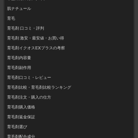
肌ナチュール
育毛
育毛剤 口コミ・評判
育毛剤 激安・最安値・お買い得
育毛剤イクオスEXプラスの考察
育毛剤内容量
育毛剤副作用
育毛剤口コミ・レビュー
育毛剤比較・育毛剤比較ランキング
育毛剤注文・購入の仕方
育毛剤購入価格
育毛剤返金保証
育毛剤選び
育毛剤配合成分