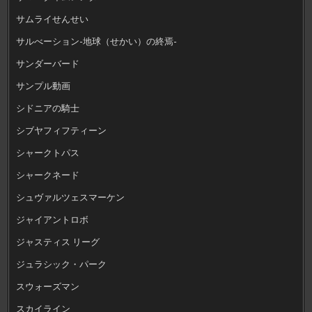
サムライせんせい
サルべーション-地球（せかい）の終焉-
サンダーバード
サンプル動画
シドニアの騎士
シブヤフィフティーン
シャークトパス
シャークネード
シュヴァルツェスマーケン
ジャイアントロボ
ジャスティス リーグ
ジュラシック・パーク
スウォーズマン
スカイライン