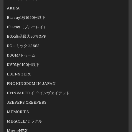
AKIRA
Blu-ray1枚1650円以下
Blu-ray（ブルーレイ）
BOX商品最大50％OFF
DCコミックス1683
DOOM/ドゥーム
DVD1枚1100円以下
EDENS ZERO
FNC KINGDOM IN JAPAN
ID:INVADED イド:インヴェイデッド
JEEPERS CREEPERS
MEMORIES
MIRACLE/ミラクル
MovieNEX