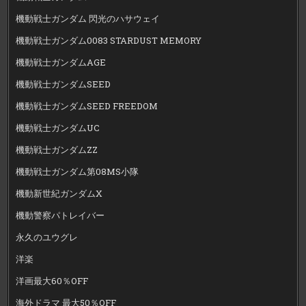
機動戦士ガンダム 閃光のハサウェイ
機動戦士ガンダム0083 STARDUST MEMORY
機動戦士ガンダムAGE
機動戦士ガンダムSEED
機動戦士ガンダムSEED FREEDOM
機動戦士ガンダムUC
機動戦士ガンダムZZ
機動戦士ガンダム第08MS小隊
機動新世紀ガンダムX
機動警察パトレイバー
永久のユウグレ
洋楽
洋画最大60％OFF
海外ドラマ 最大50％OFF