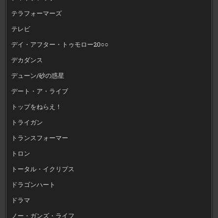
テラフォーマーズ
テレビ
デイ・アフター・トゥモロー20○○
デカダンス
デューン/砂の惑星
デート・ア・ライブ
トップをねらえ！
トライガン
トランスフォーマー
トロン
トータル・イクリプス
ドラゴンハート
ドラマ
ノー・ガンズ・ライフ