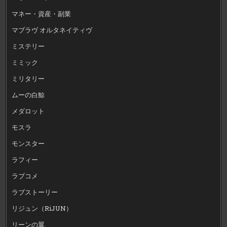
マネー・資産・副業
マブラヴ オルタネイティヴ
ミステリー
ミミック
ミリタリー
ムーの白鯨
メダロット
モスラ
モンスター
ラフィー
ラブコメ
ラブストーリー
リジュン（RiJUN）
リーンの翼