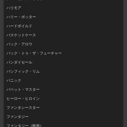
ハリモア
ハリー・ポッター
ハードボイルド
バスケットケース
バック・アロウ
バック・トゥ・ザ・フューチャー
バンダイセール
パシフィック・リム
パニック
パペット・マスター
ヒーロー・ヒロイン
ファンタシースター
ファンタジー
ファンタジー（映画）