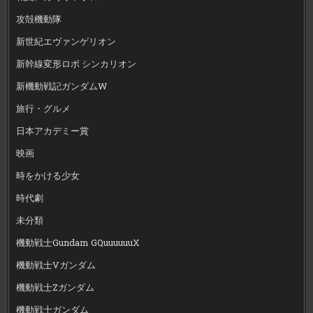
攻殻機動隊
新世紀エヴァンゲリオン
新幹線変形ロボ シンカリオン
新機動戦記ガンダムW
旅行・グルメ
日本アカデミー賞
映画
時をかける少女
時代劇
未分類
機動戦士Gundam GQuuuuuuX
機動戦士Vガンダム
機動戦士Zガンダム
機動戦士ガンダム