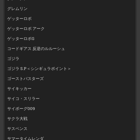
グレムリン
ゲッターロボ
ゲッターロボ アーク
ゲッターロボG
コードギアス 反逆のルルーシュ
ゴジラ
ゴジラ S.P＜シンギュラポイント＞
ゴーストバスターズ
サイキッカー
サイコ・スリラー
サイボーグ009
サクラ大戦
サスペンス
サマータイムレンダ