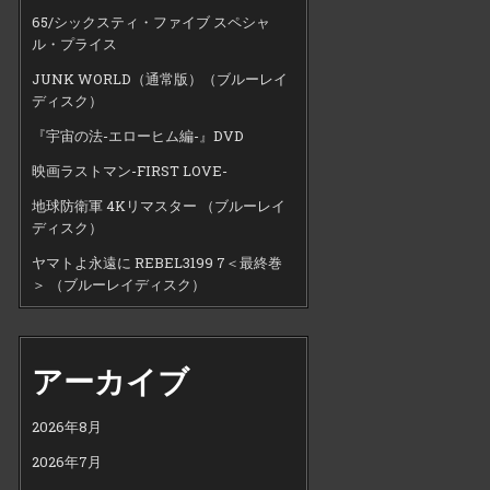
65/シックスティ・ファイブ スペシャ
ル・プライス
JUNK WORLD（通常版）（ブルーレイ
ディスク）
『宇宙の法-エローヒム編-』DVD
映画ラストマン-FIRST LOVE-
地球防衛軍 4Kリマスター （ブルーレイ
ディスク）
ヤマトよ永遠に REBEL3199 7＜最終巻
＞ （ブルーレイディスク）
アーカイブ
2026年8月
2026年7月