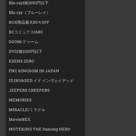
Blu-ray1枚1650円以下
Blu-ray（ブルーレイ）
BOX商品最大50％OFF
DCコミックス1683
DOOM/ドゥーム
DVD1枚1100円以下
EDENS ZERO
FNC KINGDOM IN JAPAN
ID:INVADED イド:インヴェイデッド
JEEPERS CREEPERS
MEMORIES
MIRACLE/ミラクル
MovieNEX
MUTEKING THE Dancing HERO