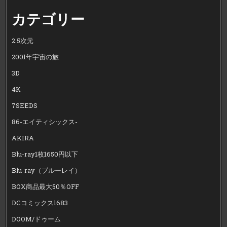
カテゴリー
2.5次元
2001年宇宙の旅
3D
4K
7SEEDS
86-エイティシックス-
AKIRA
Blu-ray1枚1650円以下
Blu-ray（ブルーレイ）
BOX商品最大50％OFF
DCコミックス1683
DOOM/ドゥーム