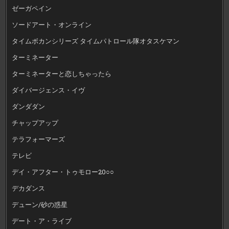
ゼーガペイン
ソードアート・オンライン
タイムボカンシリーズ タイムパトロール隊オタスケマン
ターミネーター
ターミネーターと恋しちゃったら
ダイバージェンス・イヴ
ダンダダン
チャップアップ
テラフォーマーズ
テレビ
デイ・アフター・トゥモロー20○○
デカダンス
デューン/砂の惑星
デート・ア・ライブ