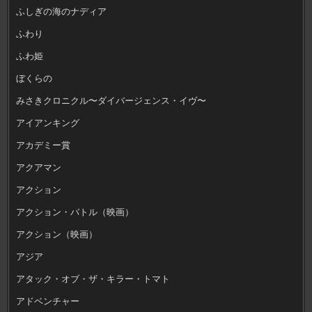
ふしぎの海のナディア
ふわり
ふわ姫
ぼくらの
みさきクロニクル〜ダイバージェンス・イヴ〜
アイアンキング
アカデミー賞
アクアマン
アクション
アクション・バトル（映画）
アクション（映画）
アジア
アタック・オブ・ザ・キラー・トマト
アドベンチャー