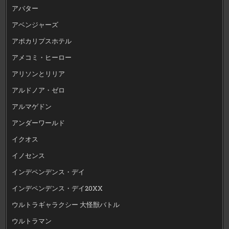
アバター
アベンジャーズ
アポカリプスホテル
アメコミ・ヒーロー
アリソンとリリア
アルドノア・ゼロ
アルマゲドン
アンダーワールド
イクオス
イノセンス
インデペンデンス・デイ
インデペンデンス・デイ20XX
ウルトラギャラクシー 大怪獣バトル
ウルトラマン