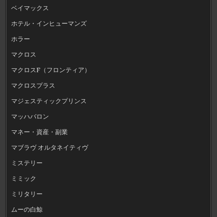
ベイマックス
ホテル・インヒューマンズ
ホラー
マクロス
マクロスF（フロンティア）
マクロスプラス
マジェスティックプリンス
マッハバロン
マネー・資産・副業
マブラヴ オルタネイティヴ
ミステリー
ミミック
ミリタリー
ムーの白鯨