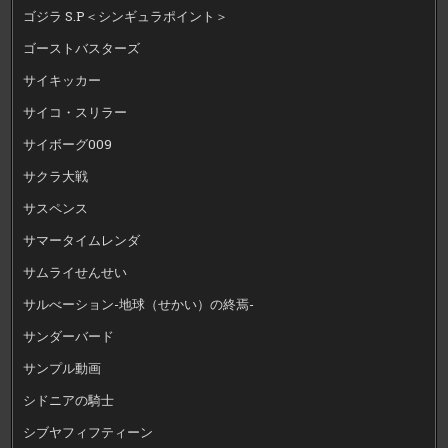
ゴジラ S.P＜シンギュラポイント＞
ゴーストバスターズ
サイキッカー
サイコ・スリラー
サイボーグ009
サクラ大戦
サスペンス
サマータイムレンダ
サムライせんせい
サルべーション-地球（せかい）の終焉-
サンダーバード
サンプル動画
シドニアの騎士
シブヤフィフティーン