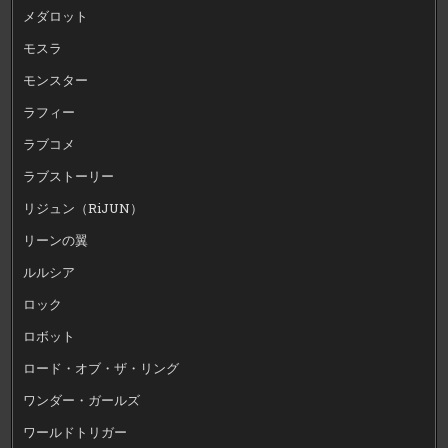
メダロット
モスラ
モンスター
ラフィー
ラブコメ
ラブストーリー
リジュン（RiJUN）
リーンの翼
ルルシア
ロック
ロボット
ロード・オブ・ザ・リング
ワンダー・ガールズ
ワールドトリガー