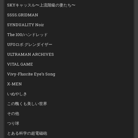
SKYキャッスル〜上流階級の妻たち〜
SSSS.GRIDMAN
SYNDUALITY Noir
The 100/ハンドレッド
UFOロボ グレンダイザー
ULTRAMAN ARCHIVES
VITAL GAME
Vivy-Fluorite Eye’s Song
X-MEN
いぬやしき
この醜くも美しい世界
その他
つり球
とある科学の超電磁砲