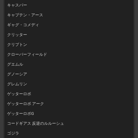
キャスパー
キャプテン・アース
ギャグ・コメディ
クリッター
クリプトン
クローバーフィールド
グエムル
グノーシア
グレムリン
ゲッターロボ
ゲッターロボ アーク
ゲッターロボG
コードギアス 反逆のルルーシュ
ゴジラ