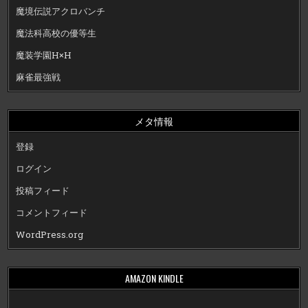
魔境伝説アクロバンチ
魔法科高校の優等生
魔装学園H×H
麻雀最強戦
メタ情報
登録
ログイン
投稿フィード
コメントフィード
WordPress.org
AMAZON KINDLE