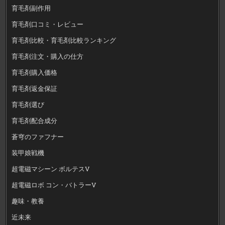
育毛剤副作用
育毛剤口コミ・レビュー
育毛剤比較・育毛剤比較ランキング
育毛剤注文・購入の仕方
育毛剤購入価格
育毛剤返金保証
育毛剤選び
育毛剤配合成分
蒼穹のファフナー
装甲娘戦機
超電磁マシーン ボルテスV
超電磁ロボ コン・バトラーV
趣味・教養
近未来