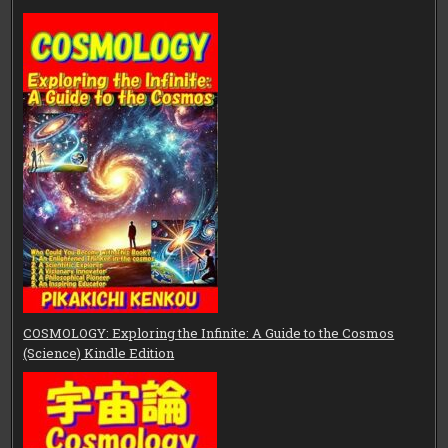
COSMOLOGY: Exploring the Infinite: A Guide to the Cosmos
(Science) Kindle Edition