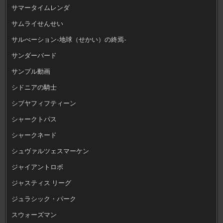
サマータイムレンダ
サムライせんせい
サルべーション-地球（せかい）の終焉-
サンダーバード
サンプル動画
シドニアの騎士
シブヤフィフティーン
シャークトパス
シャークネード
シュヴァルツェスマーケン
ジャイアントロボ
ジャスティス リーグ
ジュラシック・パーク
スウォーズマン