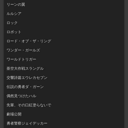
リーンの翼
ルルシア
ロック
ロボット
ロード・オブ・ザ・リング
ワンダー・ガールズ
ワールドトリガー
亜空大作戦スラングル
交響詩篇エウレカセブン
伝説の勇者ダ・ガーン
偶然見つけたハル
先輩、その口紅塗らないで
劇場公開
勇者警察ジェイデッカー