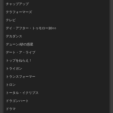
チャップアップ
テラフォーマーズ
テレビ
デイ・アフター・トゥモロー20○○
デカダンス
デューン/砂の惑星
デート・ア・ライブ
トップをねらえ！
トライガン
トランスフォーマー
トロン
トータル・イクリプス
ドラゴンハート
ドラマ