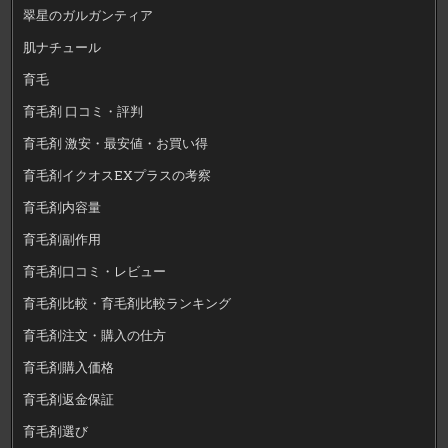
翠星のガルガンティア
肌ナチュール
育毛
育毛剤 口コミ・評判
育毛剤 激安・最安値・お買い得
育毛剤イクオスEXプラスの考察
育毛剤内容量
育毛剤副作用
育毛剤口コミ・レビュー
育毛剤比較・育毛剤比較ランキング
育毛剤注文・購入の仕方
育毛剤購入価格
育毛剤返金保証
育毛剤選び