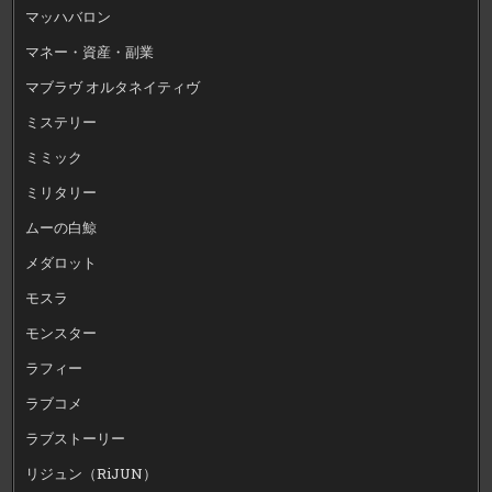
マッハバロン
マネー・資産・副業
マブラヴ オルタネイティヴ
ミステリー
ミミック
ミリタリー
ムーの白鯨
メダロット
モスラ
モンスター
ラフィー
ラブコメ
ラブストーリー
リジュン（RiJUN）