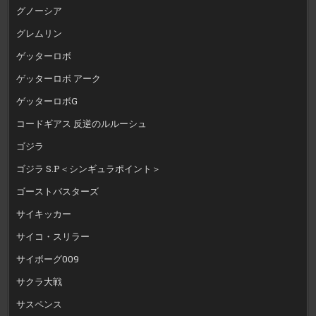
グノーシア
グレムリン
ゲッターロボ
ゲッターロボ アーク
ゲッターロボG
コードギアス 反逆のルルーシュ
ゴジラ
ゴジラ S.P＜シンギュラポイント＞
ゴーストバスターズ
サイキッカー
サイコ・スリラー
サイボーグ009
サクラ大戦
サスペンス