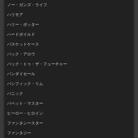
ノー・ガンズ・ライフ
ハリモア
ハリー・ポッター
ハードボイルド
バスケットケース
バック・アロウ
バック・トゥ・ザ・フューチャー
バンダイセール
パシフィック・リム
パニック
パペット・マスター
ヒーロー・ヒロイン
ファンタシースター
ファンタジー