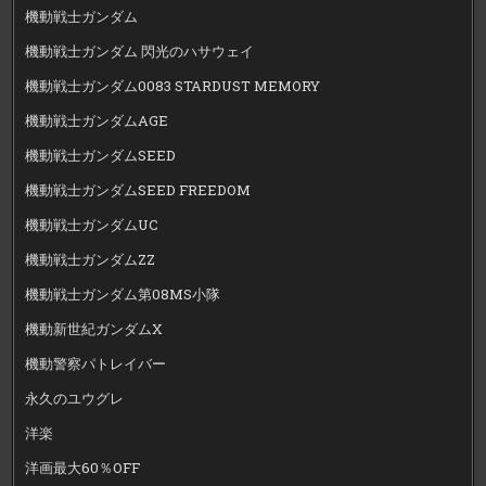
機動戦士ガンダム
機動戦士ガンダム 閃光のハサウェイ
機動戦士ガンダム0083 STARDUST MEMORY
機動戦士ガンダムAGE
機動戦士ガンダムSEED
機動戦士ガンダムSEED FREEDOM
機動戦士ガンダムUC
機動戦士ガンダムZZ
機動戦士ガンダム第08MS小隊
機動新世紀ガンダムX
機動警察パトレイバー
永久のユウグレ
洋楽
洋画最大60％OFF