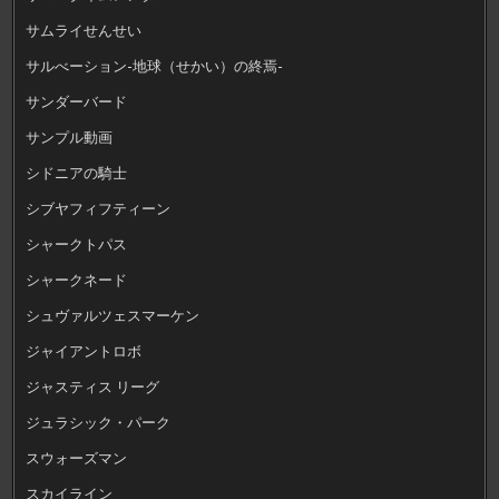
サムライせんせい
サルべーション-地球（せかい）の終焉-
サンダーバード
サンプル動画
シドニアの騎士
シブヤフィフティーン
シャークトパス
シャークネード
シュヴァルツェスマーケン
ジャイアントロボ
ジャスティス リーグ
ジュラシック・パーク
スウォーズマン
スカイライン