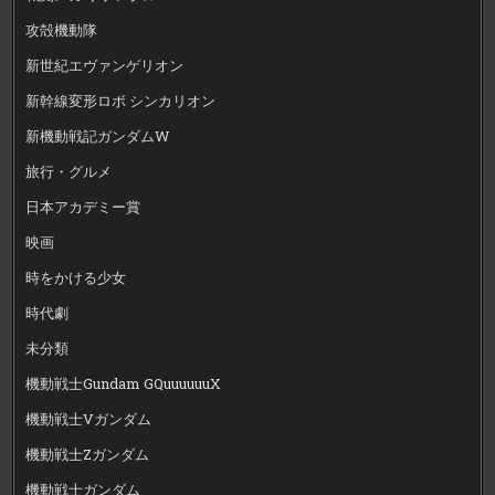
攻殻機動隊
新世紀エヴァンゲリオン
新幹線変形ロボ シンカリオン
新機動戦記ガンダムW
旅行・グルメ
日本アカデミー賞
映画
時をかける少女
時代劇
未分類
機動戦士Gundam GQuuuuuuX
機動戦士Vガンダム
機動戦士Zガンダム
機動戦士ガンダム