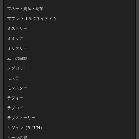
マネー・資産・副業
マブラヴ オルタネイティヴ
ミステリー
ミミック
ミリタリー
ムーの白鯨
メダロット
モスラ
モンスター
ラフィー
ラブコメ
ラブストーリー
リジュン（RiJUN）
リーンの翼