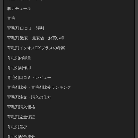
肌ナチュール
育毛
育毛剤 口コミ・評判
育毛剤 激安・最安値・お買い得
育毛剤イクオスEXプラスの考察
育毛剤内容量
育毛剤副作用
育毛剤口コミ・レビュー
育毛剤比較・育毛剤比較ランキング
育毛剤注文・購入の仕方
育毛剤購入価格
育毛剤返金保証
育毛剤選び
育毛剤配合成分