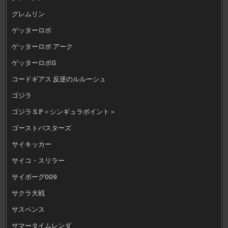
グレムリン
ゲッターロボ
ゲッターロボ アーク
ゲッターロボG
コードギアス 反逆のルルーシュ
ゴジラ
ゴジラ S.P＜シンギュラポイント＞
ゴーストバスターズ
サイキッカー
サイコ・スリラー
サイボーグ009
サクラ大戦
サスペンス
サマータイムレンダ