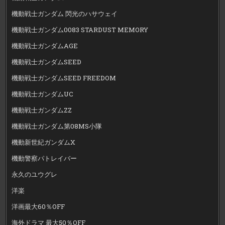
機動戦士ガンダム 閃光のハサウェイ
機動戦士ガンダム0083 STARDUST MEMORY
機動戦士ガンダムAGE
機動戦士ガンダムSEED
機動戦士ガンダムSEED FREEDOM
機動戦士ガンダムUC
機動戦士ガンダムZZ
機動戦士ガンダム第08MS小隊
機動新世紀ガンダムX
機動警察パトレイバー
永久のユウグレ
洋楽
洋画最大60％OFF
海外ドラマ 最大50％OFF