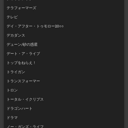
テラフォーマーズ
テレビ
デイ・アフター・トゥモロー20○○
デカダンス
デューン/砂の惑星
デート・ア・ライブ
トップをねらえ！
トライガン
トランスフォーマー
トロン
トータル・イクリプス
ドラゴンハート
ドラマ
ノー・ガンズ・ライフ