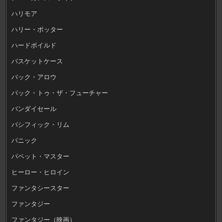
ハリモア
ハリー・ポッター
ハードボイルド
バスケットケース
バック・アロウ
バック・トゥ・ザ・フューチャー
バンダイセール
パシフィック・リム
パニック
パペット・マスター
ヒーロー・ヒロイン
ファンタシースター
ファンタジー
ファンタジー（映画）