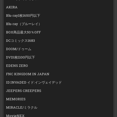
AKIRA
Blu-ray1枚1650円以下
Blu-ray（ブルーレイ）
BOX商品最大50％OFF
DCコミックス1683
DOOM/ドゥーム
DVD1枚1100円以下
EDENS ZERO
FNC KINGDOM IN JAPAN
ID:INVADED イド:インヴェイデッド
JEEPERS CREEPERS
MEMORIES
MIRACLE/ミラクル
MovieNEX