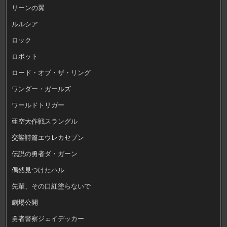
リーンの翼
ルルシア
ロック
ロボット
ロード・オブ・ザ・リング
ワンダー・ガールズ
ワールドトリガー
亜空大作戦スラングル
交響詩篇エウレカセブン
伝説の勇者ダ・ガーン
偶然見つけたハル
先輩、その口紅塗らないで
劇場公開
勇者警察ジェイデッカー