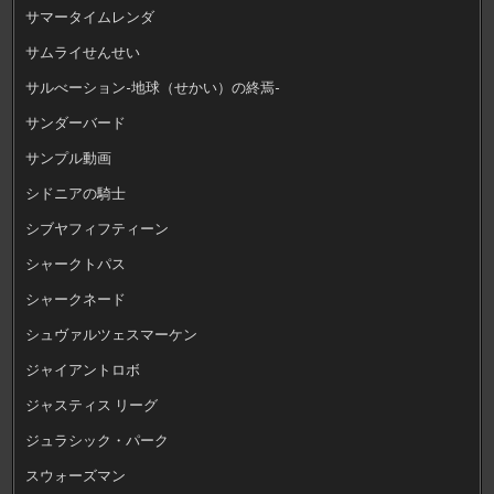
サマータイムレンダ
サムライせんせい
サルべーション-地球（せかい）の終焉-
サンダーバード
サンプル動画
シドニアの騎士
シブヤフィフティーン
シャークトパス
シャークネード
シュヴァルツェスマーケン
ジャイアントロボ
ジャスティス リーグ
ジュラシック・パーク
スウォーズマン