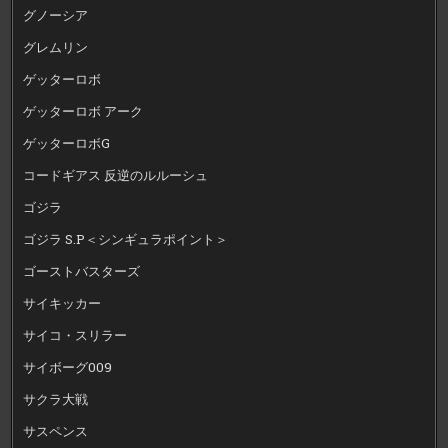
グノーシア
グレムリン
ゲッターロボ
ゲッターロボ アーク
ゲッターロボG
コードギアス 反逆のルルーシュ
ゴジラ
ゴジラ S.P＜シンギュラポイント＞
ゴーストバスターズ
サイキッカー
サイコ・スリラー
サイボーグ009
サクラ大戦
サスペンス