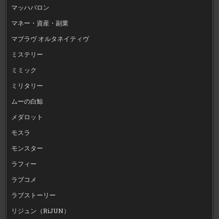
マッハバロン
マネー・資産・副業
マブラヴ オルタネイティヴ
ミステリー
ミミック
ミリタリー
ムーの白鯨
メダロット
モスラ
モンスター
ラフィー
ラブコメ
ラブストーリー
リジュン（RiJUN）