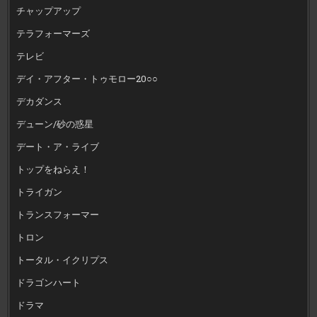
チャップアップ
テラフォーマーズ
テレビ
デイ・アフター・トゥモロー20○○
デカダンス
デューン/砂の惑星
デート・ア・ライブ
トップをねらえ！
トライガン
トランスフォーマー
トロン
トータル・イクリプス
ドラゴンハート
ドラマ