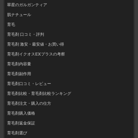
翠星のガルガンティア
肌ナチュール
育毛
育毛剤 口コミ・評判
育毛剤 激安・最安値・お買い得
育毛剤イクオスEXプラスの考察
育毛剤内容量
育毛剤副作用
育毛剤口コミ・レビュー
育毛剤比較・育毛剤比較ランキング
育毛剤注文・購入の仕方
育毛剤購入価格
育毛剤返金保証
育毛剤選び