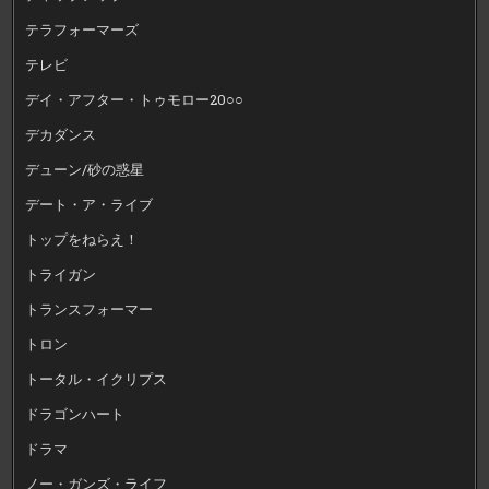
テラフォーマーズ
テレビ
デイ・アフター・トゥモロー20○○
デカダンス
デューン/砂の惑星
デート・ア・ライブ
トップをねらえ！
トライガン
トランスフォーマー
トロン
トータル・イクリプス
ドラゴンハート
ドラマ
ノー・ガンズ・ライフ