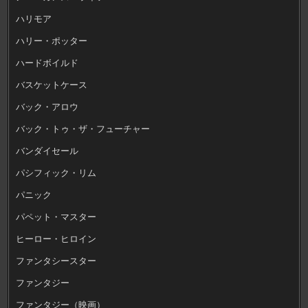
ハリモア
ハリー・ポッター
ハードボイルド
バスケットケース
バック・アロウ
バック・トゥ・ザ・フューチャー
バンダイセール
パシフィック・リム
パニック
パペット・マスター
ヒーロー・ヒロイン
ファンタシースター
ファンタジー
ファンタジー（映画）