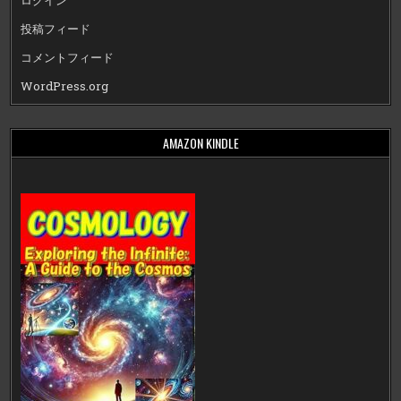
ログイン
投稿フィード
コメントフィード
WordPress.org
AMAZON KINDLE