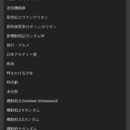
攻殻機動隊
新世紀エヴァンゲリオン
新幹線変形ロボ シンカリオン
新機動戦記ガンダムW
旅行・グルメ
日本アカデミー賞
映画
時をかける少女
時代劇
未分類
機動戦士Gundam GQuuuuuuX
機動戦士Vガンダム
機動戦士Zガンダム
機動戦士ガンダム