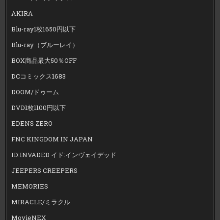
AKIRA
Blu-ray1枚1650円以下
Blu-ray（ブルーレイ）
BOX商品最大50％OFF
DCコミックス1683
DOOM/ドゥーム
DVD1枚1100円以下
EDENS ZERO
FNC KINGDOM IN JAPAN
ID:INVADED イド:インヴェイデッド
JEEPERS CREEPERS
MEMORIES
MIRACLE/ミラクル
MovieNEX