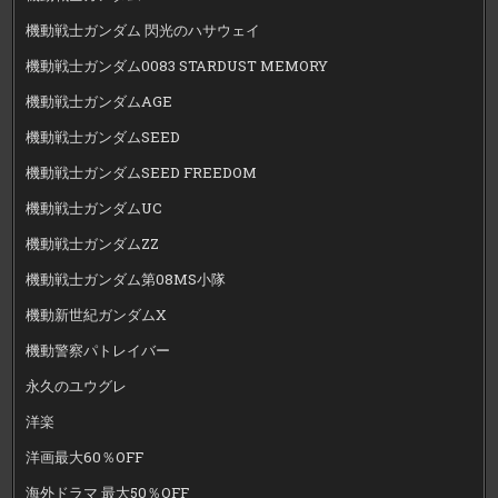
機動戦士ガンダム 閃光のハサウェイ
機動戦士ガンダム0083 STARDUST MEMORY
機動戦士ガンダムAGE
機動戦士ガンダムSEED
機動戦士ガンダムSEED FREEDOM
機動戦士ガンダムUC
機動戦士ガンダムZZ
機動戦士ガンダム第08MS小隊
機動新世紀ガンダムX
機動警察パトレイバー
永久のユウグレ
洋楽
洋画最大60％OFF
海外ドラマ 最大50％OFF