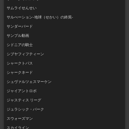
サムライせんせい
サルべーション-地球（せかい）の終焉-
サンダーバード
サンプル動画
シドニアの騎士
シブヤフィフティーン
シャークトパス
シャークネード
シュヴァルツェスマーケン
ジャイアントロボ
ジャスティス リーグ
ジュラシック・パーク
スウォーズマン
スカイライン