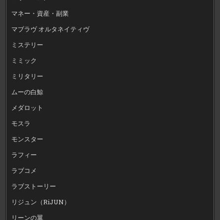
マネー・資産・副業
マブラヴ オルタネイティヴ
ミステリー
ミミック
ミリタリー
ムーの白鯨
メダロット
モスラ
モンスター
ラフィー
ラブコメ
ラブストーリー
リジュン（RiJUN）
リーンの翼