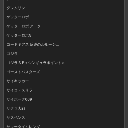
グレムリン
ゲッターロボ
ゲッターロボ アーク
ゲッターロボG
コードギアス 反逆のルルーシュ
ゴジラ
ゴジラ S.P＜シンギュラポイント＞
ゴーストバスターズ
サイキッカー
サイコ・スリラー
サイボーグ009
サクラ大戦
サスペンス
サマータイムレンダ