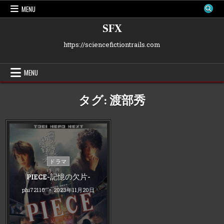
Skip
MENU
to
content
SFX
https://sciencefictiontrails.com
MENU
タグ:
渡部秀
Posted
ドラマ
in
PIECE-記憶の欠片-
phi72110
2023年11月20日