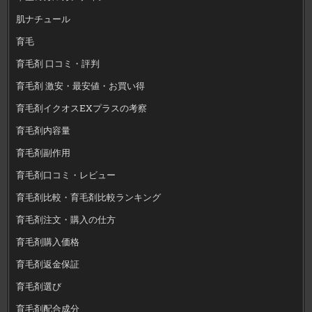
肌ナチュール
育毛
育毛剤 口コミ・評判
育毛剤 激安・最安値・お買い得
育毛剤イクオスEXプラスの考察
育毛剤内容量
育毛剤副作用
育毛剤口コミ・レビュー
育毛剤比較・育毛剤比較ランキング
育毛剤注文・購入の仕方
育毛剤購入価格
育毛剤返金保証
育毛剤選び
育毛剤配合成分