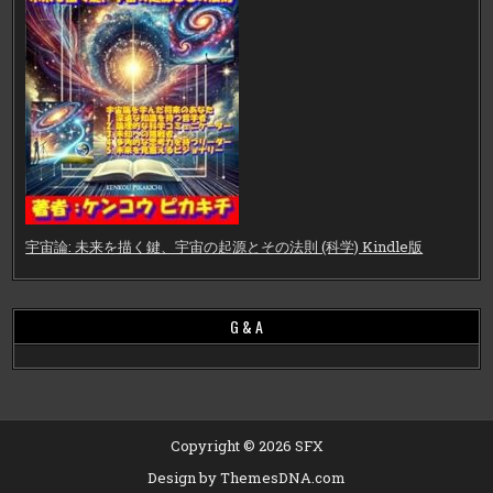
宇宙論: 未来を描く鍵、宇宙の起源とその法則 (科学) Kindle版
G & A
Copyright © 2026 SFX
Design by ThemesDNA.com