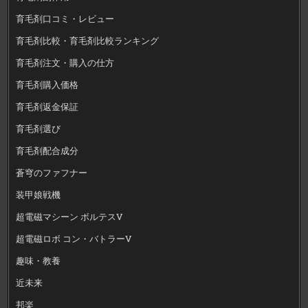
育毛剤口コミ・レビュー
育毛剤比較・育毛剤比較ランキング
育毛剤注文・購入の仕方
育毛剤購入価格
育毛剤返金保証
育毛剤選び
育毛剤配合成分
蒼穹のファフナー
装甲娘戦機
超電磁マシーン ボルテスV
超電磁ロボ コン・バトラーV
趣味・教養
近未来
邦楽