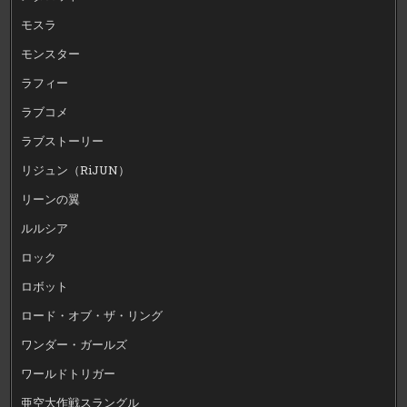
モスラ
モンスター
ラフィー
ラブコメ
ラブストーリー
リジュン（RiJUN）
リーンの翼
ルルシア
ロック
ロボット
ロード・オブ・ザ・リング
ワンダー・ガールズ
ワールドトリガー
亜空大作戦スラングル