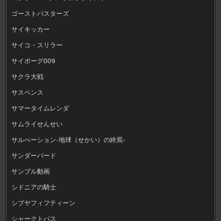
ゴーストバスターズ
サイキッカー
サイコ・スリラー
サイボーグ009
サクラ大戦
サスペンス
サマータイムレンダ
サムライせんせい
サルべーション-地球（せかい）の終焉-
サンダーバード
サンプル動画
シドニアの騎士
シブヤフィフティーン
シャークトパス