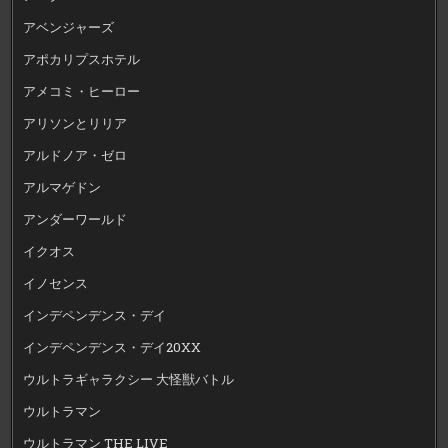
アベンジャーズ
アポカリプスホテル
アメコミ・ヒーロー
アリソンとリリア
アルドノア・ゼロ
アルマゲドン
アンダーワールド
イクオス
イノセンス
インデペンデンス・デイ
インデペンデンス・デイ20XX
ウルトラギャラクシー 大怪獣バトル
ウルトラマン
ウルトラマン THE LIVE