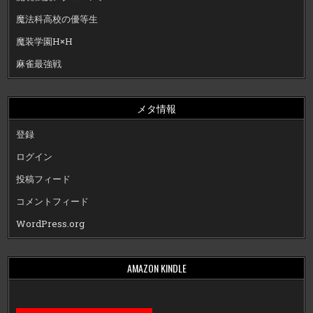
魔法科高校の優等生
魔装学園H×H
麻雀最強戦
メタ情報
登録
ログイン
投稿フィード
コメントフィード
WordPress.org
AMAZON KINDLE