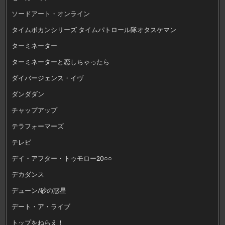
ソードアート・オンライン
タイムボカンシリーズ タイムパトロール隊オタスケマン
ターミネーター
ターミネーターと恋しちゃったら
ダイバージェンス・イヴ
ダンダダン
チャップアップ
テラフォーマーズ
テレビ
デイ・アフター・トゥモロー20○○
デカダンス
デューン/砂の惑星
デート・ア・ライブ
トップをねらえ！