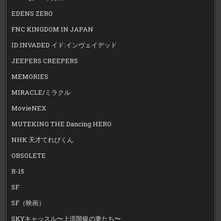
EDENS ZERO
FNC KINGDOM IN JAPAN
ID:INVADED イド:インヴェイデッド
JEEPERS CREEPERS
MEMORIES
MIRACLE/ミラクル
MovieNEX
MUTEKING THE Dancing HERO
NHK 天才てれびくん
OBSOLETE
R-15
SF
SF（映画）
SKYキャッスル〜上流階級の妻たち〜