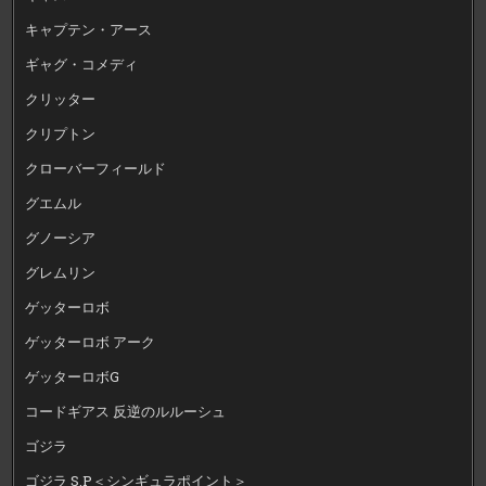
キャプテン・アース
ギャグ・コメディ
クリッター
クリプトン
クローバーフィールド
グエムル
グノーシア
グレムリン
ゲッターロボ
ゲッターロボ アーク
ゲッターロボG
コードギアス 反逆のルルーシュ
ゴジラ
ゴジラ S.P＜シンギュラポイント＞