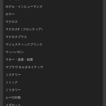
ホテル・インヒューマンズ
ホラー
マクロス
マクロスF（フロンティア）
マクロスプラス
マジェスティックプリンス
マッハバロン
マネー・資産・副業
マブラヴ オルタネイティヴ
ミステリー
ミミック
ミリタリー
ムーの白鯨
メダロット