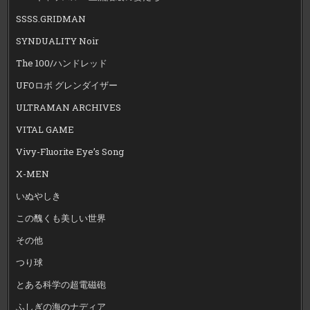
SSSS.GRIDMAN
SYNDUALITY Noir
The 100/ハンドレッド
UFOロボ グレンダイザー
ULTRAMAN ARCHIVES
VITAL GAME
Vivy-Fluorite Eye’s Song
X-MEN
いぬやしき
この醜くも美しい世界
その他
つり球
とある科学の超電磁砲
ふしぎの海のナディア