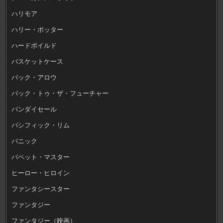
ハリモア
ハリー・ポッター
ハードボイルド
バスケットケース
バック・アロウ
バック・トゥ・ザ・フューチャー
バンダイセール
パシフィック・リム
パニック
パペット・マスター
ヒーロー・ヒロイン
ファンタシースター
ファンタジー
ファンタジー（映画）