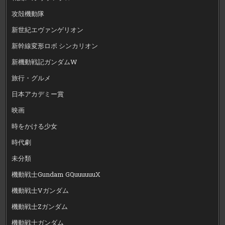
攻殻機動隊
新世紀エヴァンゲリオン
新幹線変形ロボ シンカリオン
新機動戦記ガンダムW
旅行・グルメ
日本アカデミー賞
映画
時をかける少女
時代劇
未分類
機動戦士Gundam GQuuuuuuX
機動戦士Vガンダム
機動戦士Zガンダム
機動戦士ガンダム