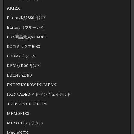
AKIRA
Blu-ray1枚1650円以下
Blu-ray（ブルーレイ）
BOX商品最大50％OFF
DCコミックス1683
DOOM/ドゥーム
DVD1枚1100円以下
EDENS ZERO
FNC KINGDOM IN JAPAN
ID:INVADED イド:インヴェイデッド
JEEPERS CREEPERS
MEMORIES
MIRACLE/ミラクル
MovieNEX