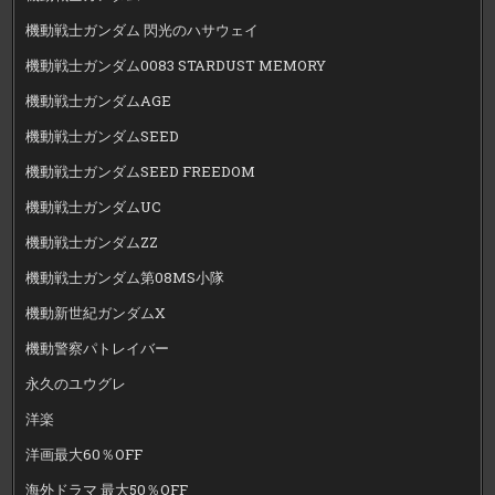
機動戦士ガンダム 閃光のハサウェイ
機動戦士ガンダム0083 STARDUST MEMORY
機動戦士ガンダムAGE
機動戦士ガンダムSEED
機動戦士ガンダムSEED FREEDOM
機動戦士ガンダムUC
機動戦士ガンダムZZ
機動戦士ガンダム第08MS小隊
機動新世紀ガンダムX
機動警察パトレイバー
永久のユウグレ
洋楽
洋画最大60％OFF
海外ドラマ 最大50％OFF