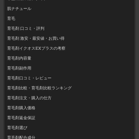
肌ナチュール
育毛
育毛剤 口コミ・評判
育毛剤 激安・最安値・お買い得
育毛剤イクオスEXプラスの考察
育毛剤内容量
育毛剤副作用
育毛剤口コミ・レビュー
育毛剤比較・育毛剤比較ランキング
育毛剤注文・購入の仕方
育毛剤購入価格
育毛剤返金保証
育毛剤選び
育毛剤配合成分