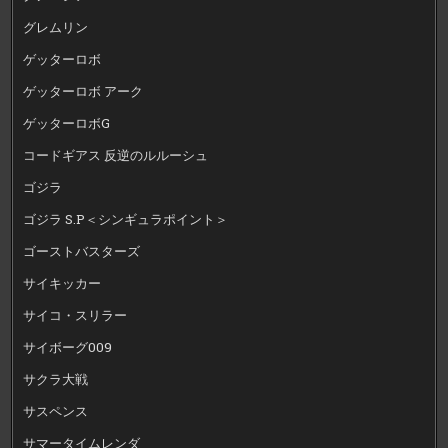
グレムリン
ゲッターロボ
ゲッターロボ アーク
ゲッターロボG
コードギアス 反逆のルルーシュ
ゴジラ
ゴジラ S.P＜シンギュラポイント＞
ゴーストバスターズ
サイキッカー
サイコ・スリラー
サイボーグ009
サクラ大戦
サスペンス
サマータイムレンダ