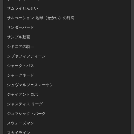
サムライせんせい
サルべーション-地球（せかい）の終焉-
サンダーバード
サンプル動画
シドニアの騎士
シブヤフィフティーン
シャークトパス
シャークネード
シュヴァルツェスマーケン
ジャイアントロボ
ジャスティス リーグ
ジュラシック・パーク
スウォーズマン
スカイライン