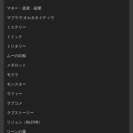
マネー・資産・副業
マブラヴ オルタネイティヴ
ミステリー
ミミック
ミリタリー
ムーの白鯨
メダロット
モスラ
モンスター
ラフィー
ラブコメ
ラブストーリー
リジュン（RiJUN）
リーンの翼