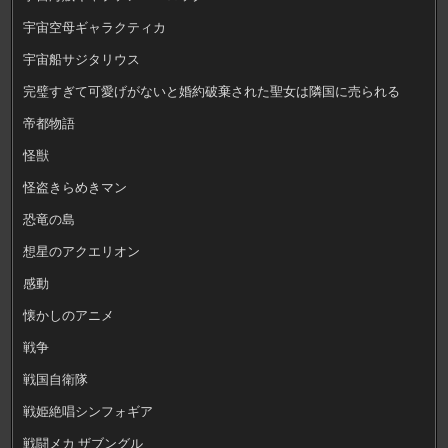
宇宙空母ギャラクティカ
宇宙船サジタリウス
完璧すぎて可愛げがないと婚約破棄された聖女は隣国に売られる
帝都物語
怪獣
怪盗きらめきマン
恐竜の島
想星のアクエリオン
感動
懐かしのアニメ
戦争
戦国自衛隊
戦姫絶唱シンフォギア
戦闘メカ ザブングル