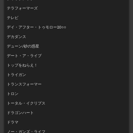
テラフォーマーズ
テレビ
デイ・アフター・トゥモロー20○○
デカダンス
デューン/砂の惑星
デート・ア・ライブ
トップをねらえ！
トライガン
トランスフォーマー
トロン
トータル・イクリプス
ドラゴンハート
ドラマ
ノー・ガンズ・ライフ