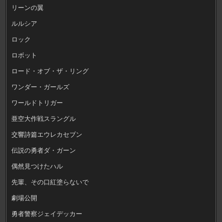
リーンの翼
ルルシア
ロック
ロボット
ロード・オブ・ザ・リング
ワンダー・ガールズ
ワールドトリガー
亜空大作戦スラングル
交響詩篇エウレカセブン
伝説の勇者ダ・ガーン
偶然見つけたハル
先輩、その口紅塗らないで
劇場公開
勇者警察ジェイデッカー