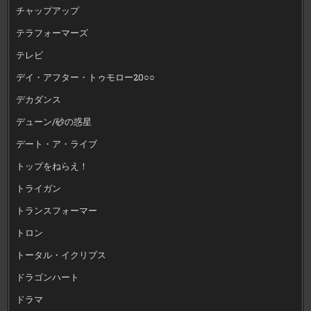
チャップアップ
テラフォーマーズ
テレビ
デイ・アフター・トゥモロー20○○
デカダンス
デューン/砂の惑星
デート・ア・ライブ
トップをねらえ！
トライガン
トランスフォーマー
トロン
トータル・イクリプス
ドラゴンハート
ドラマ