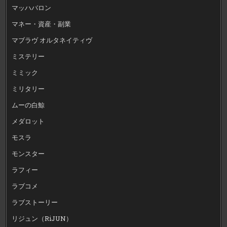
マッハバロン
マネー・資産・副業
マブラヴ オルタネイティヴ
ミステリー
ミミック
ミリタリー
ムーの白鯨
メダロット
モスラ
モンスター
ラフィー
ラブコメ
ラブストーリー
リジュン（RiJUN）