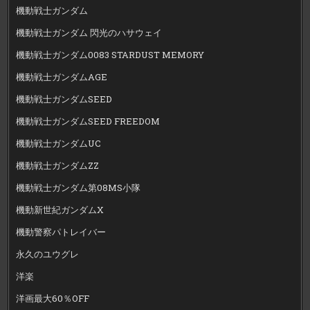
機動戦士ガンダム
機動戦士ガンダム 閃光のハサウェイ
機動戦士ガンダム0083 STARDUST MEMORY
機動戦士ガンダムAGE
機動戦士ガンダムSEED
機動戦士ガンダムSEED FREEDOM
機動戦士ガンダムUC
機動戦士ガンダムZZ
機動戦士ガンダム第08MS小隊
機動新世紀ガンダムX
機動警察パトレイバー
永久のユウグレ
洋楽
洋画最大60％OFF