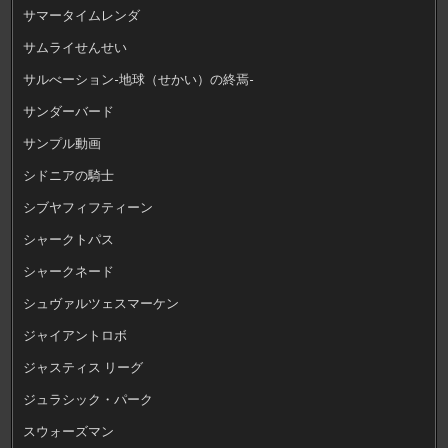
サマータイムレンダ
サムライせんせい
サルべーション-地球（せかい）の終焉-
サンダーバード
サンプル動画
シドニアの騎士
シブヤフィフティーン
シャークトパス
シャークネード
シュヴァルツェスマーケン
ジャイアントロボ
ジャスティス リーグ
ジュラシック・パーク
スウォーズマン