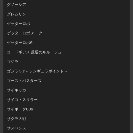
グノーシア
グレムリン
ゲッターロボ
ゲッターロボ アーク
ゲッターロボG
コードギアス 反逆のルルーシュ
ゴジラ
ゴジラ S.P＜シンギュラポイント＞
ゴーストバスターズ
サイキッカー
サイコ・スリラー
サイボーグ009
サクラ大戦
サスペンス