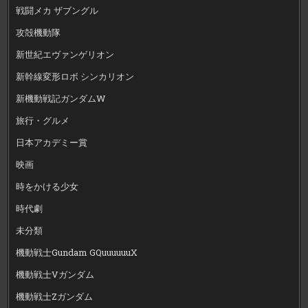
戦闘メカ ザブングル
攻殻機動隊
新世紀エヴァンゲリオン
新幹線変形ロボ シンカリオン
新機動戦記ガンダムW
旅行・グルメ
日本アカデミー賞
映画
時をかける少女
時代劇
未分類
機動戦士Gundam GQuuuuuuX
機動戦士Vガンダム
機動戦士Zガンダム