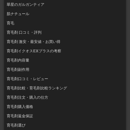
翠星のガルガンティア
肌ナチュール
育毛
育毛剤 口コミ・評判
育毛剤 激安・最安値・お買い得
育毛剤イクオスEXプラスの考察
育毛剤内容量
育毛剤副作用
育毛剤口コミ・レビュー
育毛剤比較・育毛剤比較ランキング
育毛剤注文・購入の仕方
育毛剤購入価格
育毛剤返金保証
育毛剤選び