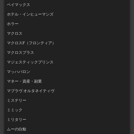
ベイマックス
ホテル・インヒューマンズ
ホラー
マクロス
マクロスF（フロンティア）
マクロスプラス
マジェスティックプリンス
マッハバロン
マネー・資産・副業
マブラヴ オルタネイティヴ
ミステリー
ミミック
ミリタリー
ムーの白鯨