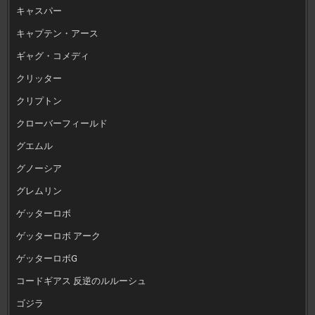
キャスパー
キャプテン・アース
ギャグ・コメディ
クリッター
クリプトン
クローバーフィールド
グエムル
グノーシア
グレムリン
ゲッターロボ
ゲッターロボ アーク
ゲッターロボG
コードギアス 反逆のルルーシュ
ゴジラ