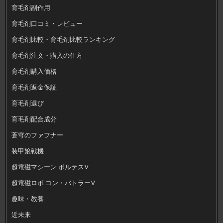
育毛剤副作用
育毛剤口コミ・レビュー
育毛剤比較・育毛剤比較ランキング
育毛剤注文・購入の仕方
育毛剤購入価格
育毛剤返金保証
育毛剤選び
育毛剤配合成分
蒼穹のファフナー
装甲娘戦機
超電磁マシーン ボルテスV
超電磁ロボ コン・バトラーV
趣味・教養
近未来