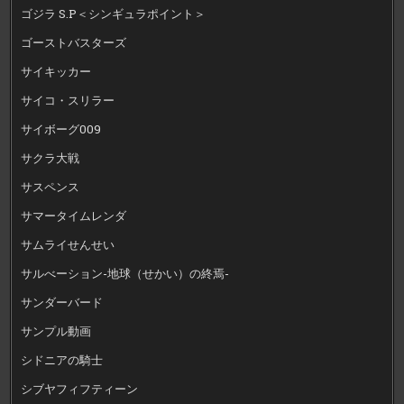
ゴジラ S.P＜シンギュラポイント＞
ゴーストバスターズ
サイキッカー
サイコ・スリラー
サイボーグ009
サクラ大戦
サスペンス
サマータイムレンダ
サムライせんせい
サルべーション-地球（せかい）の終焉-
サンダーバード
サンプル動画
シドニアの騎士
シブヤフィフティーン