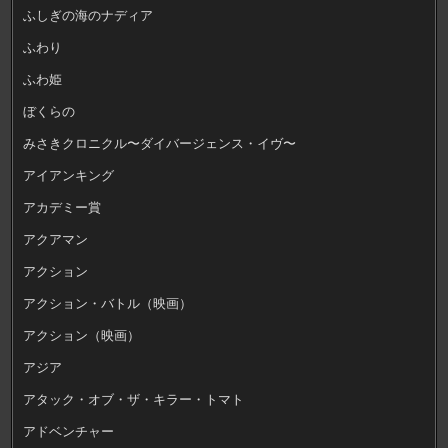
ふしぎの海のナディア
ふわり
ふわ姫
ぼくらの
みさきクロニクル〜ダイバージェンス・イヴ〜
アイアンキング
アカデミー賞
アクアマン
アクション
アクション・バトル（映画）
アクション（映画）
アジア
アタック・オブ・ザ・キラー・トマト
アドベンチャー