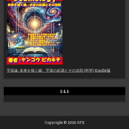
宇宙論: 未来を描く鍵、宇宙の起源とその法則 (科学) Kindle版
G & A
Copyright © 2026 SFX