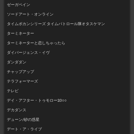
ゼーガペイン
ソードアート・オンライン
タイムボカンシリーズ タイムパトロール隊オタスケマン
ターミネーター
ターミネーターと恋しちゃったら
ダイバージェンス・イヴ
ダンダダン
チャップアップ
テラフォーマーズ
テレビ
デイ・アフター・トゥモロー20○○
デカダンス
デューン/砂の惑星
デート・ア・ライブ