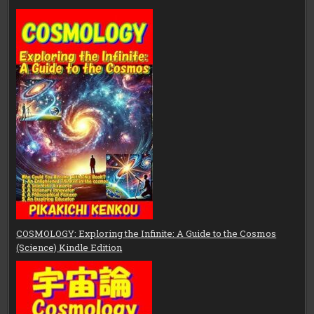
COSMOLOGY: Exploring the Infinite: A Guide to the Cosmos
(Science) Kindle Edition