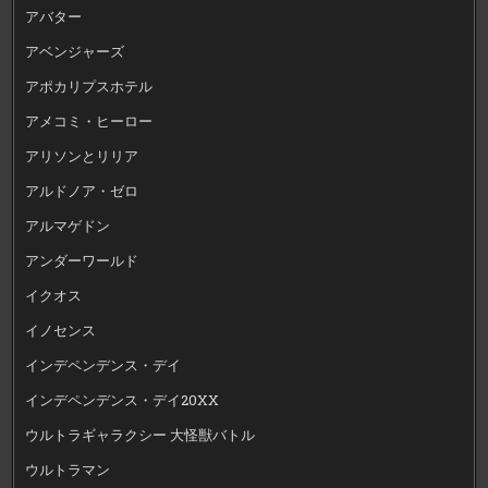
アバター
アベンジャーズ
アポカリプスホテル
アメコミ・ヒーロー
アリソンとリリア
アルドノア・ゼロ
アルマゲドン
アンダーワールド
イクオス
イノセンス
インデペンデンス・デイ
インデペンデンス・デイ20XX
ウルトラギャラクシー 大怪獣バトル
ウルトラマン