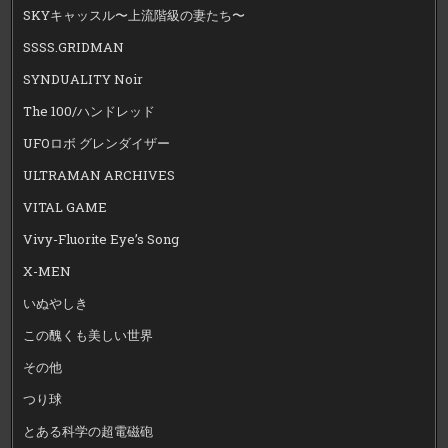
SKYキャッスル〜上流階級の妻たち〜
SSSS.GRIDMAN
SYNDUALITY Noir
The 100/ハンドレッド
UFOロボ グレンダイザー
ULTRAMAN ARCHIVES
VITAL GAME
Vivy-Fluorite Eye’s Song
X-MEN
いぬやしき
この醜くも美しい世界
その他
つり球
とある科学の超電磁砲