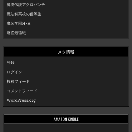
魔境伝説アクロバンチ
魔法科高校の優等生
魔装学園H×H
麻雀最強戦
メタ情報
登録
ログイン
投稿フィード
コメントフィード
WordPress.org
AMAZON KINDLE