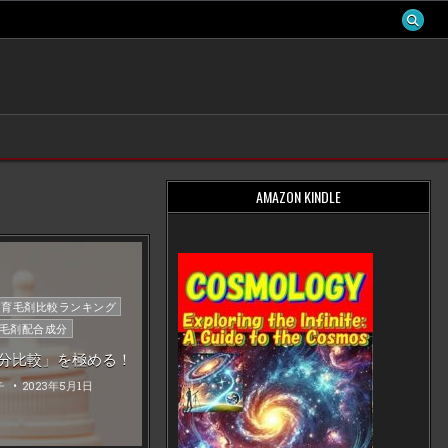
AMAZON KINDLE
・育毛剤比較ランキング
毛剤配合成分
分比較」を極める！
チ
2023年5月1日