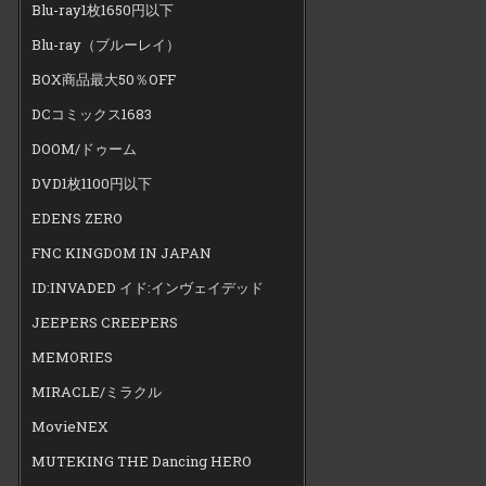
Blu-ray1枚1650円以下
Blu-ray（ブルーレイ）
BOX商品最大50％OFF
DCコミックス1683
DOOM/ドゥーム
DVD1枚1100円以下
EDENS ZERO
FNC KINGDOM IN JAPAN
ID:INVADED イド:インヴェイデッド
JEEPERS CREEPERS
MEMORIES
MIRACLE/ミラクル
MovieNEX
MUTEKING THE Dancing HERO