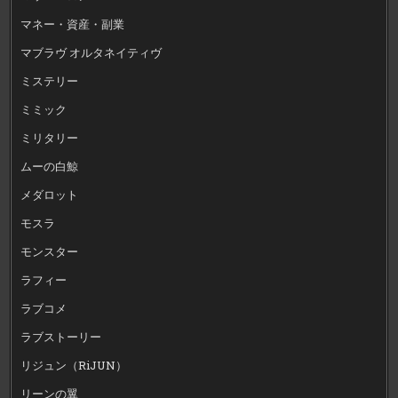
マネー・資産・副業
マブラヴ オルタネイティヴ
ミステリー
ミミック
ミリタリー
ムーの白鯨
メダロット
モスラ
モンスター
ラフィー
ラブコメ
ラブストーリー
リジュン（RiJUN）
リーンの翼