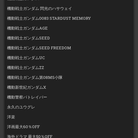
機動戦士ガンダム 閃光のハサウェイ
機動戦士ガンダム0083 STARDUST MEMORY
機動戦士ガンダムAGE
機動戦士ガンダムSEED
機動戦士ガンダムSEED FREEDOM
機動戦士ガンダムUC
機動戦士ガンダムZZ
機動戦士ガンダム第08MS小隊
機動新世紀ガンダムX
機動警察パトレイバー
永久のユウグレ
洋楽
洋画最大60％OFF
海外ドラマ 最大50％OFF