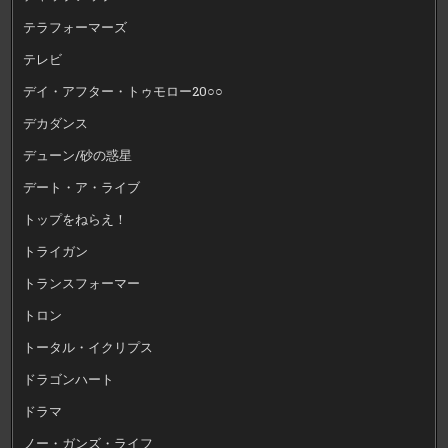
テラフォーマーズ
テレビ
デイ・アフター・トゥモロー20○○
デカダンス
デューン/砂の惑星
デート・ア・ライブ
トップをねらえ！
トライガン
トランスフォーマー
トロン
トータル・イクリプス
ドラゴンハート
ドラマ
ノー・ガンズ・ライフ