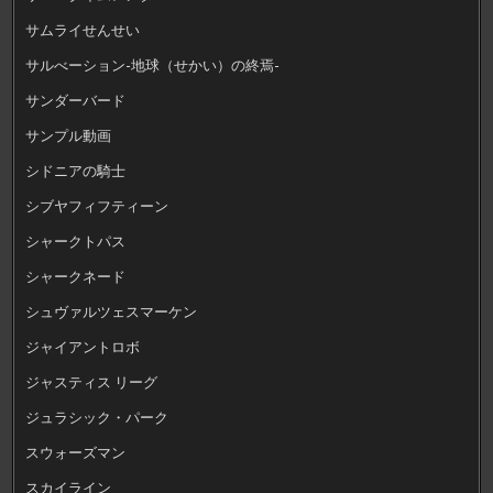
サムライせんせい
サルべーション-地球（せかい）の終焉-
サンダーバード
サンプル動画
シドニアの騎士
シブヤフィフティーン
シャークトパス
シャークネード
シュヴァルツェスマーケン
ジャイアントロボ
ジャスティス リーグ
ジュラシック・パーク
スウォーズマン
スカイライン