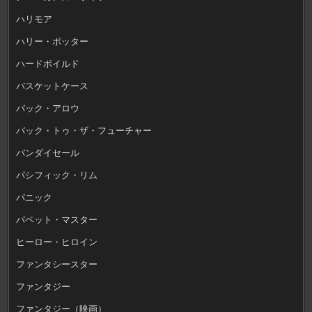
ハリモア
ハリー・ポッター
ハードボイルド
バスケットケース
バック・アロウ
バック・トゥ・ザ・フューチャー
バンダイセール
パシフィック・リム
パニック
パペット・マスター
ヒーロー・ヒロイン
ファンタシースター
ファンタジー
ファンタジー（映画）