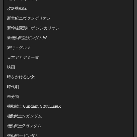
攻殻機動隊
新世紀エヴァンゲリオン
新幹線変形ロボ シンカリオン
新機動戦記ガンダムW
旅行・グルメ
日本アカデミー賞
映画
時をかける少女
時代劇
未分類
機動戦士Gundam GQuuuuuuX
機動戦士Vガンダム
機動戦士Zガンダム
機動戦士ガンダム