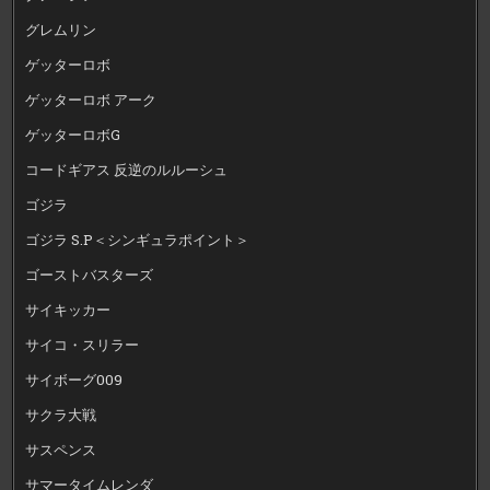
グレムリン
ゲッターロボ
ゲッターロボ アーク
ゲッターロボG
コードギアス 反逆のルルーシュ
ゴジラ
ゴジラ S.P＜シンギュラポイント＞
ゴーストバスターズ
サイキッカー
サイコ・スリラー
サイボーグ009
サクラ大戦
サスペンス
サマータイムレンダ