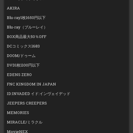
AKIRA
Blu-ray1枚1650円以下
Blu-ray（ブルーレイ）
BOX商品最大50％OFF
DCコミックス1683
DOOM/ドゥーム
DVD1枚1100円以下
EDENS ZERO
FNC KINGDOM IN JAPAN
ID:INVADED イド:インヴェイデッド
JEEPERS CREEPERS
MEMORIES
MIRACLE/ミラクル
MovieNEX