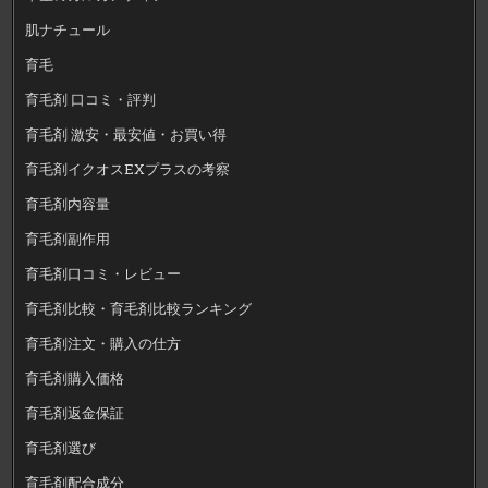
肌ナチュール
育毛
育毛剤 口コミ・評判
育毛剤 激安・最安値・お買い得
育毛剤イクオスEXプラスの考察
育毛剤内容量
育毛剤副作用
育毛剤口コミ・レビュー
育毛剤比較・育毛剤比較ランキング
育毛剤注文・購入の仕方
育毛剤購入価格
育毛剤返金保証
育毛剤選び
育毛剤配合成分