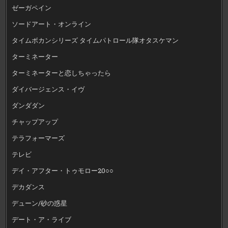
ゼーガペイン
ソードアート・オンライン
タイムボカンシリーズ タイムパトロール隊オタスケマン
ターミネーター
ターミネーターと恋しちゃったら
ダイバージェンス・イヴ
ダンダダン
チャップアップ
テラフォーマーズ
テレビ
デイ・アフター・トゥモロー20○○
デカダンス
デューン/砂の惑星
デート・ア・ライブ