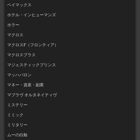
ベイマックス
ホテル・インヒューマンズ
ホラー
マクロス
マクロスF（フロンティア）
マクロスプラス
マジェスティックプリンス
マッハバロン
マネー・資産・副業
マブラヴ オルタネイティヴ
ミステリー
ミミック
ミリタリー
ムーの白鯨