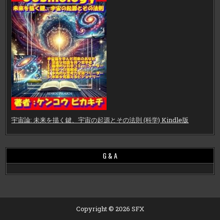
宇宙論: 未来を描く鍵、宇宙の起源とその法則 (科学) Kindle版
G & A
Copyright © 2026 SFX