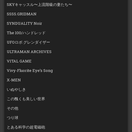
SKYキャッスル〜上流階級の妻たち〜
SSSS.GRIDMAN
SYNDUALITY Noir
The 100/ハンドレッド
UFOロボ グレンダイザー
ULTRAMAN ARCHIVES
VITAL GAME
Vivy-Fluorite Eye’s Song
X-MEN
いぬやしき
この醜くも美しい世界
その他
つり球
とある科学の超電磁砲