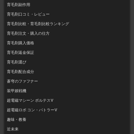
育毛剤副作用
育毛剤口コミ・レビュー
育毛剤比較・育毛剤比較ランキング
育毛剤注文・購入の仕方
育毛剤購入価格
育毛剤返金保証
育毛剤選び
育毛剤配合成分
蒼穹のファフナー
装甲娘戦機
超電磁マシーン ボルテスV
超電磁ロボ コン・バトラーV
趣味・教養
近未来