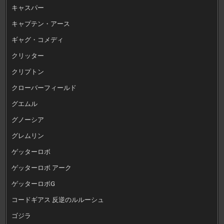
キャスパー
キャプテン・アース
ギャグ・コメディ
クリッター
クリプトン
クローバーフィールド
グエムル
グノーシア
グレムリン
ゲッターロボ
ゲッターロボ アーク
ゲッターロボG
コードギアス 反逆のルルーシュ
ゴジラ