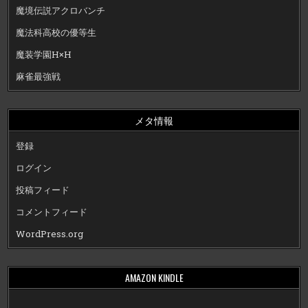
魔境伝説アクロバンチ
魔法科高校の優等生
魔装学園H×H
麻雀最強戦
メタ情報
登録
ログイン
投稿フィード
コメントフィード
WordPress.org
AMAZON KINDLE