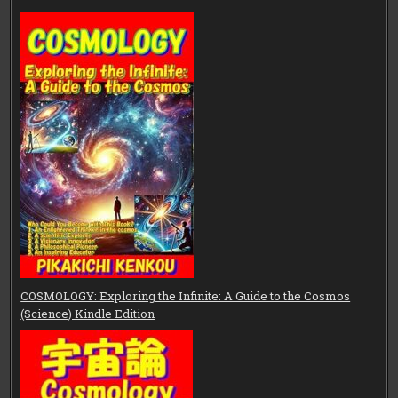
COSMOLOGY: Exploring the Infinite: A Guide to the Cosmos
(Science) Kindle Edition