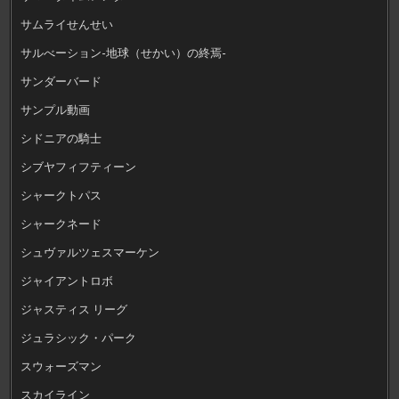
サムライせんせい
サルべーション-地球（せかい）の終焉-
サンダーバード
サンプル動画
シドニアの騎士
シブヤフィフティーン
シャークトパス
シャークネード
シュヴァルツェスマーケン
ジャイアントロボ
ジャスティス リーグ
ジュラシック・パーク
スウォーズマン
スカイライン