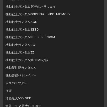
機動戦士ガンダム 閃光のハサウェイ
機動戦士ガンダム0083 STARDUST MEMORY
機動戦士ガンダムAGE
機動戦士ガンダムSEED
機動戦士ガンダムSEED FREEDOM
機動戦士ガンダムUC
機動戦士ガンダムZZ
機動戦士ガンダム第08MS小隊
機動新世紀ガンダムX
機動警察パトレイバー
永久のユウグレ
洋楽
洋画最大60％OFF
海外ドラマ 最大50％OFF