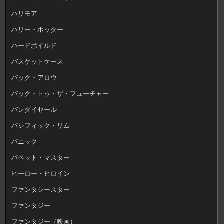
ハリモア
ハリー・ポッター
ハードボイルド
バスケットケース
バック・アロウ
バック・トゥ・ザ・フューチャー
バンダイセール
パシフィック・リム
パニック
パペット・マスター
ヒーロー・ヒロイン
ファンタシースター
ファンタジー
ファンタジー（映画）