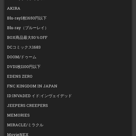
AKIRA
Blu-ray1枚1650円以下
Blu-ray（ブルーレイ）
BOX商品最大50％OFF
DCコミックス1683
DOOM/ドゥーム
DVD1枚1100円以下
EDENS ZERO
FNC KINGDOM IN JAPAN
ID:INVADED イド:インヴェイデッド
JEEPERS CREEPERS
MEMORIES
MIRACLE/ミラクル
MovieNEX