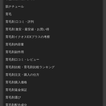
肌ナチュール
育毛
育毛剤 口コミ・評判
育毛剤 激安・最安値・お買い得
育毛剤イクオスEXプラスの考察
育毛剤内容量
育毛剤副作用
育毛剤口コミ・レビュー
育毛剤比較・育毛剤比較ランキング
育毛剤注文・購入の仕方
育毛剤購入価格
育毛剤返金保証
育毛剤選び
育毛剤配合成分