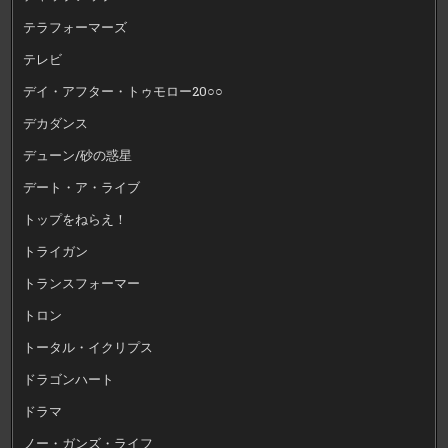
テラフォーマーズ
テレビ
デイ・アフター・トゥモロー20○○
デカダンス
デューン/砂の惑星
デート・ア・ライブ
トップをねらえ！
トライガン
トランスフォーマー
トロン
トータル・イクリプス
ドラゴンハート
ドラマ
ノー・ガンズ・ライフ