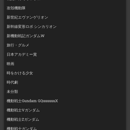
攻殻機動隊
新世紀エヴァンゲリオン
新幹線変形ロボ シンカリオン
新機動戦記ガンダムW
旅行・グルメ
日本アカデミー賞
映画
時をかける少女
時代劇
未分類
機動戦士Gundam GQuuuuuuX
機動戦士Vガンダム
機動戦士Zガンダム
機動戦士ガンダム