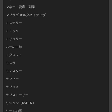
マネー・資産・副業
マブラヴ オルタネイティヴ
ミステリー
ミミック
ミリタリー
ムーの白鯨
メダロット
モスラ
モンスター
ラフィー
ラブコメ
ラブストーリー
リジュン（RiJUN）
リーンの翼