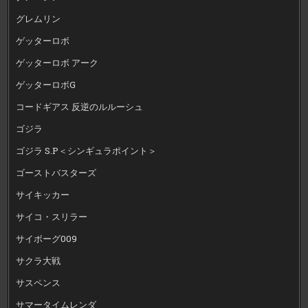
グレムリン
ゲッターロボ
ゲッターロボ アーク
ゲッターロボG
コードギアス 反逆のルルーシュ
ゴジラ
ゴジラ S.P＜シンギュラポイント＞
ゴーストバスターズ
サイキッカー
サイコ・スリラー
サイボーグ009
サクラ大戦
サスペンス
サマータイムレンダ