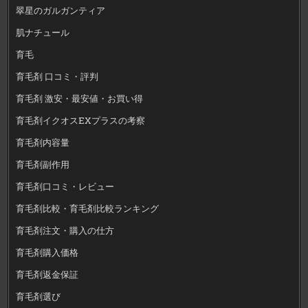
翠星のガルガンティア
肌ナチュール
育毛
育毛剤 口コミ・評判
育毛剤 激安・最安値・お買い得
育毛剤イクオスEXプラスの考察
育毛剤内容量
育毛剤副作用
育毛剤口コミ・レビュー
育毛剤比較・育毛剤比較ランキング
育毛剤注文・購入の仕方
育毛剤購入価格
育毛剤返金保証
育毛剤選び