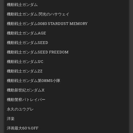
機動戦士ガンダム
機動戦士ガンダム 閃光のハサウェイ
機動戦士ガンダム0083 STARDUST MEMORY
機動戦士ガンダムAGE
機動戦士ガンダムSEED
機動戦士ガンダムSEED FREEDOM
機動戦士ガンダムUC
機動戦士ガンダムZZ
機動戦士ガンダム第08MS小隊
機動新世紀ガンダムX
機動警察パトレイバー
永久のユウグレ
洋楽
洋画最大60％OFF