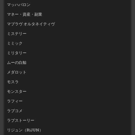
マッハバロン
マネー・資産・副業
マブラヴ オルタネイティヴ
ミステリー
ミミック
ミリタリー
ムーの白鯨
メダロット
モスラ
モンスター
ラフィー
ラブコメ
ラブストーリー
リジュン（RiJUN）