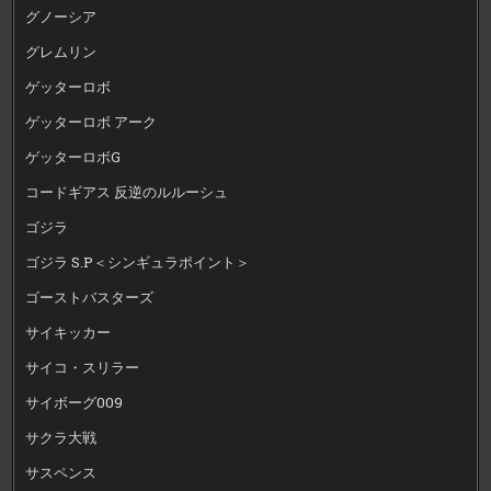
グノーシア
グレムリン
ゲッターロボ
ゲッターロボ アーク
ゲッターロボG
コードギアス 反逆のルルーシュ
ゴジラ
ゴジラ S.P＜シンギュラポイント＞
ゴーストバスターズ
サイキッカー
サイコ・スリラー
サイボーグ009
サクラ大戦
サスペンス