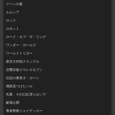
リーンの翼
ルルシア
ロック
ロボット
ロード・オブ・ザ・リング
ワンダー・ガールズ
ワールドトリガー
亜空大作戦スラングル
交響詩篇エウレカセブン
伝説の勇者ダ・ガーン
偶然見つけたハル
先輩、その口紅塗らないで
劇場公開
勇者警察ジェイデッカー