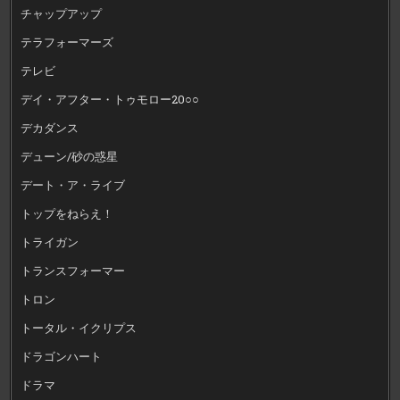
チャップアップ
テラフォーマーズ
テレビ
デイ・アフター・トゥモロー20○○
デカダンス
デューン/砂の惑星
デート・ア・ライブ
トップをねらえ！
トライガン
トランスフォーマー
トロン
トータル・イクリプス
ドラゴンハート
ドラマ