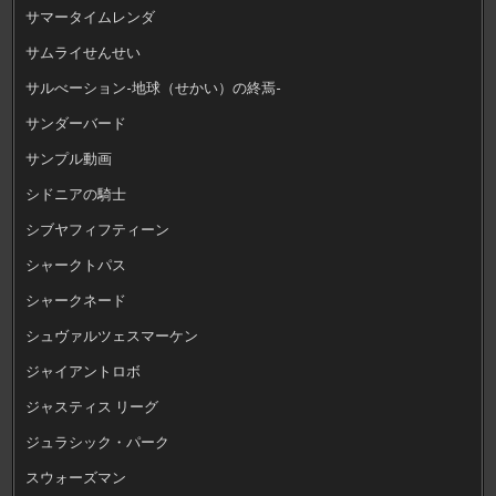
サマータイムレンダ
サムライせんせい
サルべーション-地球（せかい）の終焉-
サンダーバード
サンプル動画
シドニアの騎士
シブヤフィフティーン
シャークトパス
シャークネード
シュヴァルツェスマーケン
ジャイアントロボ
ジャスティス リーグ
ジュラシック・パーク
スウォーズマン