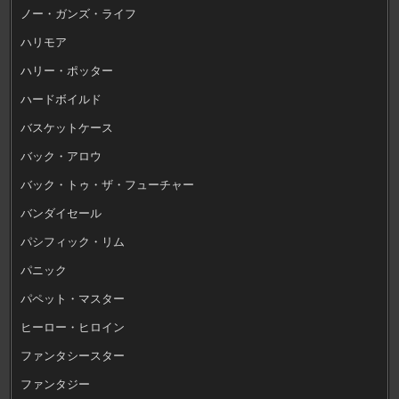
ノー・ガンズ・ライフ
ハリモア
ハリー・ポッター
ハードボイルド
バスケットケース
バック・アロウ
バック・トゥ・ザ・フューチャー
バンダイセール
パシフィック・リム
パニック
パペット・マスター
ヒーロー・ヒロイン
ファンタシースター
ファンタジー