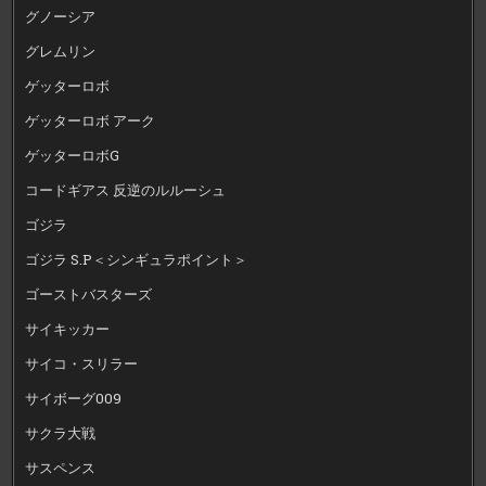
グノーシア
グレムリン
ゲッターロボ
ゲッターロボ アーク
ゲッターロボG
コードギアス 反逆のルルーシュ
ゴジラ
ゴジラ S.P＜シンギュラポイント＞
ゴーストバスターズ
サイキッカー
サイコ・スリラー
サイボーグ009
サクラ大戦
サスペンス