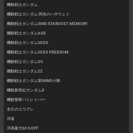
機動戦士ガンダム
機動戦士ガンダム 閃光のハサウェイ
機動戦士ガンダム0083 STARDUST MEMORY
機動戦士ガンダムAGE
機動戦士ガンダムSEED
機動戦士ガンダムSEED FREEDOM
機動戦士ガンダムUC
機動戦士ガンダムZZ
機動戦士ガンダム第08MS小隊
機動新世紀ガンダムX
機動警察パトレイバー
永久のユウグレ
洋楽
洋画最大60％OFF