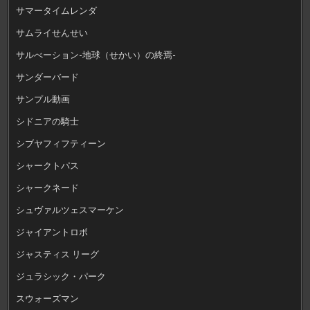
サマータイムレンダ
サムライせんせい
サルべーション-地球（せかい）の終焉-
サンダーバード
サンプル動画
シドニアの騎士
シブヤフィフティーン
シャークトパス
シャークネード
シュヴァルツェスマーケン
ジャイアントロボ
ジャスティス リーグ
ジュラシック・パーク
スウォーズマン