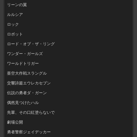
リーンの翼
ルルシア
ロック
ロボット
ロード・オブ・ザ・リング
ワンダー・ガールズ
ワールドトリガー
亜空大作戦スラングル
交響詩篇エウレカセブン
伝説の勇者ダ・ガーン
偶然見つけたハル
先輩、その口紅塗らないで
劇場公開
勇者警察ジェイデッカー