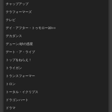
チャップアップ
テラフォーマーズ
テレビ
デイ・アフター・トゥモロー20○○
デカダンス
デューン/砂の惑星
デート・ア・ライブ
トップをねらえ！
トライガン
トランスフォーマー
トロン
トータル・イクリプス
ドラゴンハート
ドラマ