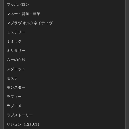
マッハバロン
マネー・資産・副業
マブラヴ オルタネイティヴ
ミステリー
ミミック
ミリタリー
ムーの白鯨
メダロット
モスラ
モンスター
ラフィー
ラブコメ
ラブストーリー
リジュン（RiJUN）