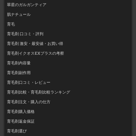
翠星のガルガンティア
肌ナチュール
育毛
育毛剤 口コミ・評判
育毛剤 激安・最安値・お買い得
育毛剤イクオスEXプラスの考察
育毛剤内容量
育毛剤副作用
育毛剤口コミ・レビュー
育毛剤比較・育毛剤比較ランキング
育毛剤注文・購入の仕方
育毛剤購入価格
育毛剤返金保証
育毛剤選び