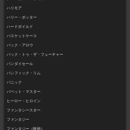
ハリモア
ハリー・ポッター
ハードボイルド
バスケットケース
バック・アロウ
バック・トゥ・ザ・フューチャー
バンダイセール
パシフィック・リム
パニック
パペット・マスター
ヒーロー・ヒロイン
ファンタシースター
ファンタジー
ファンタジー（映画）