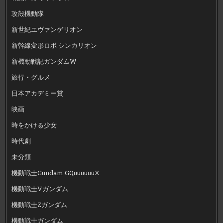
攻殻機動隊
新世紀エヴァンゲリオン
新幹線変形ロボ シンカリオン
新機動戦記ガンダムW
旅行・グルメ
日本アカデミー賞
映画
時をかける少女
時代劇
未分類
機動戦士Gundam GQuuuuuuX
機動戦士Vガンダム
機動戦士Zガンダム
機動戦士ガンダム