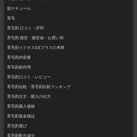
肌ナチュール
育毛
育毛剤 口コミ・評判
育毛剤 激安・最安値・お買い得
育毛剤イクオスEXプラスの考察
育毛剤内容量
育毛剤副作用
育毛剤口コミ・レビュー
育毛剤比較・育毛剤比較ランキング
育毛剤注文・購入の仕方
育毛剤購入価格
育毛剤返金保証
育毛剤選び
育毛剤配合成分