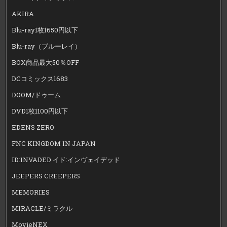
AKIRA
Blu-ray1枚1650円以下
Blu-ray（ブルーレイ）
BOX商品最大50％OFF
DCコミックス1683
DOOM/ドゥーム
DVD1枚1100円以下
EDENS ZERO
FNC KINGDOM IN JAPAN
ID:INVADED イド:インヴェイデッド
JEEPERS CREEPERS
MEMORIES
MIRACLE/ミラクル
MovieNEX