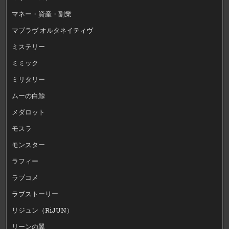
マネー・資産・副業
マブラヴ オルタネイティヴ
ミステリー
ミミック
ミリタリー
ムーの白鯨
メダロット
モスラ
モンスター
ラフィー
ラブコメ
ラブストーリー
リジュン（RiJUN）
リーンの翼