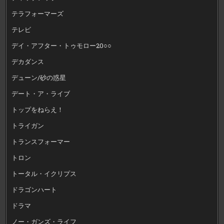
テラフォーマーズ
テレビ
デイ・アフター・トゥモロー20○○
デカダンス
デューン/砂の惑星
デート・ア・ライブ
トップをねらえ！
トライガン
トランスフォーマー
トロン
トータル・イクリプス
ドラゴンハート
ドラマ
ノー・ガンズ・ライフ