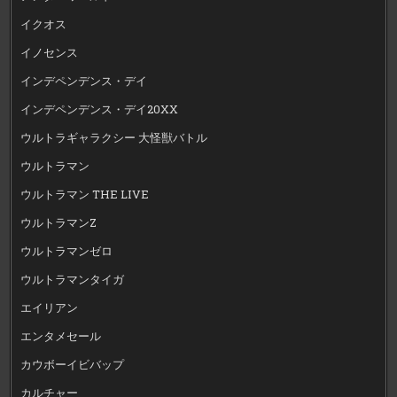
イクオス
イノセンス
インデペンデンス・デイ
インデペンデンス・デイ20XX
ウルトラギャラクシー 大怪獣バトル
ウルトラマン
ウルトラマン THE LIVE
ウルトラマンZ
ウルトラマンゼロ
ウルトラマンタイガ
エイリアン
エンタメセール
カウボーイビバップ
カルチャー