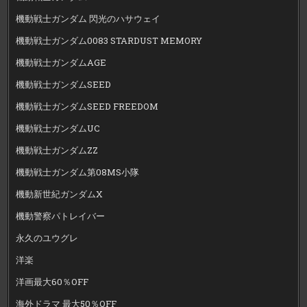
機動戦士ガンダム 閃光のハサウェイ
機動戦士ガンダム0083 STARDUST MEMORY
機動戦士ガンダムAGE
機動戦士ガンダムSEED
機動戦士ガンダムSEED FREEDOM
機動戦士ガンダムUC
機動戦士ガンダムZZ
機動戦士ガンダム第08MS小隊
機動新世紀ガンダムX
機動警察パトレイバー
永久のユウグレ
洋楽
洋画最大60％OFF
海外ドラマ 最大50％OFF