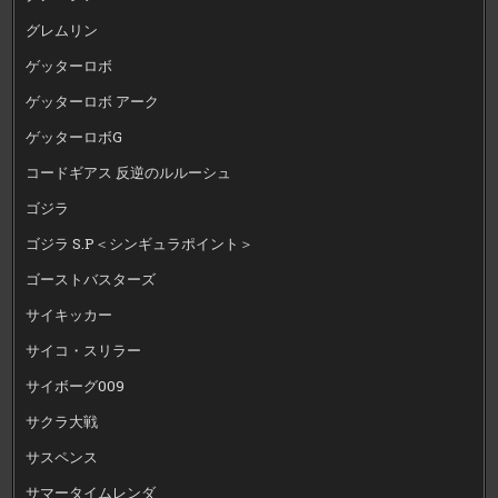
グレムリン
ゲッターロボ
ゲッターロボ アーク
ゲッターロボG
コードギアス 反逆のルルーシュ
ゴジラ
ゴジラ S.P＜シンギュラポイント＞
ゴーストバスターズ
サイキッカー
サイコ・スリラー
サイボーグ009
サクラ大戦
サスペンス
サマータイムレンダ