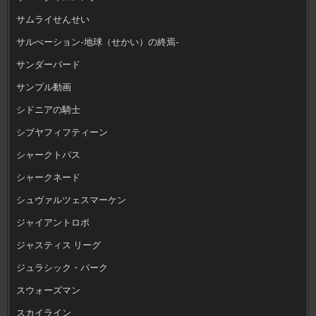
サムライせんせい
サルべーション-地球（せかい）の終焉-
サンダーバード
サンプル動画
シドニアの騎士
シブヤフィフティーン
シャークトパス
シャークネード
シュヴァルツェスマーケン
ジャイアントロボ
ジャスティス リーグ
ジュラシック・パーク
スウォーズマン
スカイライン