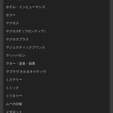
ホテル・インヒューマンズ
ホラー
マクロス
マクロスF（フロンティア）
マクロスプラス
マジェスティックプリンス
マッハバロン
マネー・資産・副業
マブラヴ オルタネイティヴ
ミステリー
ミミック
ミリタリー
ムーの白鯨
メダロット