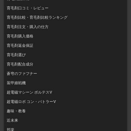
育毛剤口コミ・レビュー
育毛剤比較・育毛剤比較ランキング
育毛剤注文・購入の仕方
育毛剤購入価格
育毛剤返金保証
育毛剤選び
育毛剤配合成分
蒼穹のファフナー
装甲娘戦機
超電磁マシーン ボルテスV
超電磁ロボ コン・バトラーV
趣味・教養
近未来
邦楽