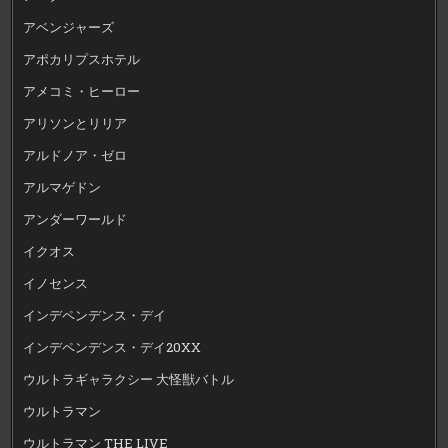
アベンジャーズ
アポカリプスホテル
アメコミ・ヒーロー
アリソンとリリア
アルドノア・ゼロ
アルマゲドン
アンダーワールド
イクオス
イノセンス
インデペンデンス・デイ
インデペンデンス・デイ20XX
ウルトラギャラクシー 大怪獣バトル
ウルトラマン
ウルトラマン THE LIVE