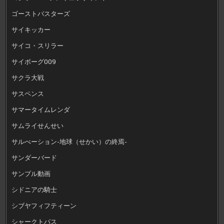
ゴーストバスターズ
サイキッカー
サイコ・スリラー
サイボーグ009
サクラ大戦
サスペンス
サマータイムレンダ
サムライせんせい
サルべーション-地球（せかい）の終焉-
サンダーバード
サンプル動画
シドニアの騎士
シブヤフィフティーン
シャークトパス