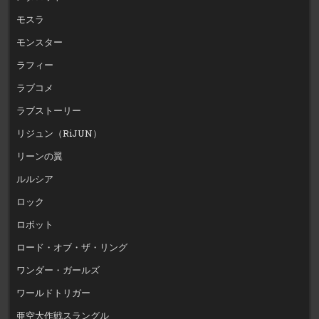
モスラ
モンスター
ラフィー
ラブコメ
ラブストーリー
リジュン（RiJUN）
リーンの翼
ルルシア
ロック
ロボット
ロード・オブ・ザ・リング
ワンダー・ガールズ
ワールドトリガー
亜空大作戦スラングル