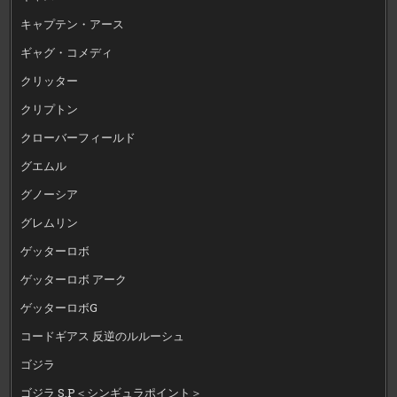
キャプテン・アース
ギャグ・コメディ
クリッター
クリプトン
クローバーフィールド
グエムル
グノーシア
グレムリン
ゲッターロボ
ゲッターロボ アーク
ゲッターロボG
コードギアス 反逆のルルーシュ
ゴジラ
ゴジラ S.P＜シンギュラポイント＞