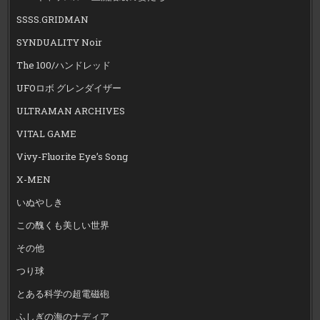
SSSS.GRIDMAN
SYNDUALITY Noir
The 100/ハンドレッド
UFOロボ グレンダイザー
ULTRAMAN ARCHIVES
VITAL GAME
Vivy-Fluorite Eye’s Song
X-MEN
いぬやしき
この醜くも美しい世界
その他
つり球
とある科学の超電磁砲
ふしぎの海のナディア