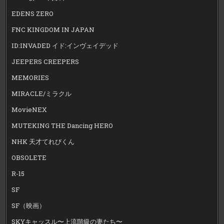
EDENS ZERO
FNC KINGDOM IN JAPAN
ID:INVADED イド:インヴェイデッド
JEEPERS CREEPERS
MEMORIES
MIRACLE/ミラクル
MovieNEX
MUTEKING THE Dancing HERO
NHK 天才てれびくん
OBSOLETE
R-15
SF
SF（映画）
SKYキャッスル〜上流階級の妻たち〜