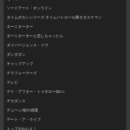
ソードアート・オンライン
タイムボカンシリーズ タイムパトロール隊オタスケマン
ターミネーター
ターミネーターと恋しちゃったら
ダイバージェンス・イヴ
ダンダダン
チャップアップ
テラフォーマーズ
テレビ
デイ・アフター・トゥモロー20○○
デカダンス
デューン/砂の惑星
デート・ア・ライブ
トップをねらえ！