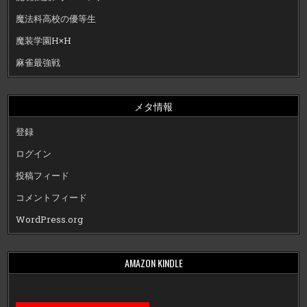
魔法科高校の優等生
魔装学園H×H
麻雀最強戦
メタ情報
登録
ログイン
投稿フィード
コメントフィード
WordPress.org
AMAZON KINDLE