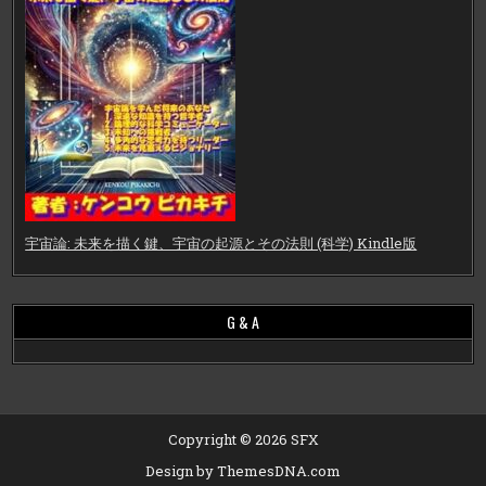
宇宙論: 未来を描く鍵、宇宙の起源とその法則 (科学) Kindle版
G & A
Copyright © 2026 SFX
Design by ThemesDNA.com