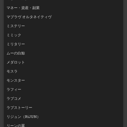
マネー・資産・副業
マブラヴ オルタネイティヴ
ミステリー
ミミック
ミリタリー
ムーの白鯨
メダロット
モスラ
モンスター
ラフィー
ラブコメ
ラブストーリー
リジュン（RiJUN）
リーンの翼