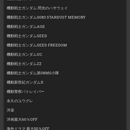
機動戦士ガンダム 閃光のハサウェイ
機動戦士ガンダム0083 STARDUST MEMORY
機動戦士ガンダムAGE
機動戦士ガンダムSEED
機動戦士ガンダムSEED FREEDOM
機動戦士ガンダムUC
機動戦士ガンダムZZ
機動戦士ガンダム第08MS小隊
機動新世紀ガンダムX
機動警察パトレイバー
永久のユウグレ
洋楽
洋画最大60％OFF
海外ドラマ 最大50％OFF