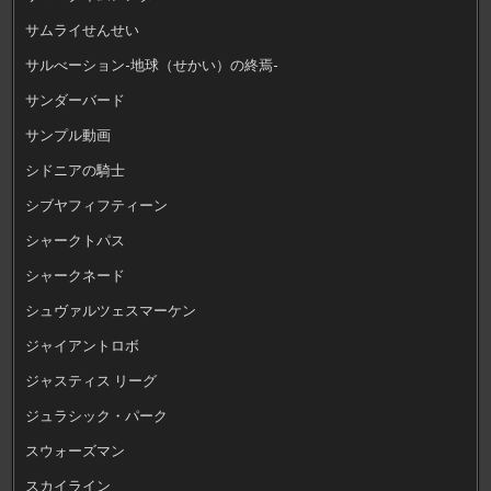
サムライせんせい
サルべーション-地球（せかい）の終焉-
サンダーバード
サンプル動画
シドニアの騎士
シブヤフィフティーン
シャークトパス
シャークネード
シュヴァルツェスマーケン
ジャイアントロボ
ジャスティス リーグ
ジュラシック・パーク
スウォーズマン
スカイライン