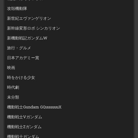
攻殻機動隊
新世紀エヴァンゲリオン
新幹線変形ロボ シンカリオン
新機動戦記ガンダムW
旅行・グルメ
日本アカデミー賞
映画
時をかける少女
時代劇
未分類
機動戦士Gundam GQuuuuuuX
機動戦士Vガンダム
機動戦士Zガンダム
機動戦士ガンダム