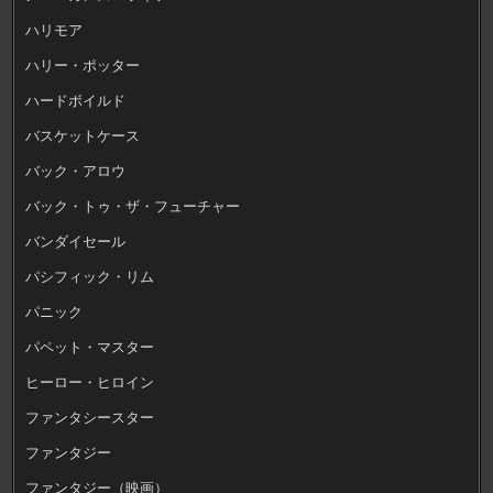
ハリモア
ハリー・ポッター
ハードボイルド
バスケットケース
バック・アロウ
バック・トゥ・ザ・フューチャー
バンダイセール
パシフィック・リム
パニック
パペット・マスター
ヒーロー・ヒロイン
ファンタシースター
ファンタジー
ファンタジー（映画）