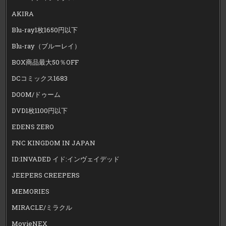
AKIRA
Blu-ray1枚1650円以下
Blu-ray（ブルーレイ）
BOX商品最大50％OFF
DCコミックス1683
DOOM/ドゥーム
DVD1枚1100円以下
EDENS ZERO
FNC KINGDOM IN JAPAN
ID:INVADED イド:インヴェイデッド
JEEPERS CREEPERS
MEMORIES
MIRACLE/ミラクル
MovieNEX