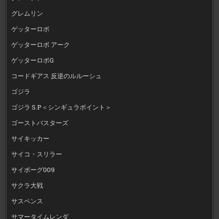
グレムリン
ゲッターロボ
ゲッターロボ アーク
ゲッターロボG
コードギアス 反逆のルルーシュ
ゴジラ
ゴジラ S.P＜シンギュラポイント＞
ゴーストバスターズ
サイキッカー
サイコ・スリラー
サイボーグ009
サクラ大戦
サスペンス
サマータイムレンダ