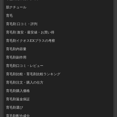
肌ナチュール
育毛
育毛剤 口コミ・評判
育毛剤 激安・最安値・お買い得
育毛剤イクオスEXプラスの考察
育毛剤内容量
育毛剤副作用
育毛剤口コミ・レビュー
育毛剤比較・育毛剤比較ランキング
育毛剤注文・購入の仕方
育毛剤購入価格
育毛剤返金保証
育毛剤選び
育毛剤配合成分