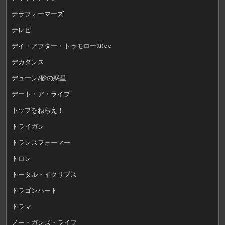
テラフォーマーズ
テレビ
デイ・アフター・トゥモロー20○○
デカダンス
デューン/砂の惑星
デート・ア・ライブ
トップをねらえ！
トライガン
トランスフォーマー
トロン
トータル・イクリプス
ドラゴンハート
ドラマ
ノー・ガンズ・ライフ