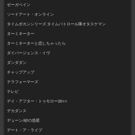
ゼーガペイン
ソードアート・オンライン
タイムボカンシリーズ タイムパトロール隊オタスケマン
ターミネーター
ターミネーターと恋しちゃったら
ダイバージェンス・イヴ
ダンダダン
チャップアップ
テラフォーマーズ
テレビ
デイ・アフター・トゥモロー20○○
デカダンス
デューン/砂の惑星
デート・ア・ライブ