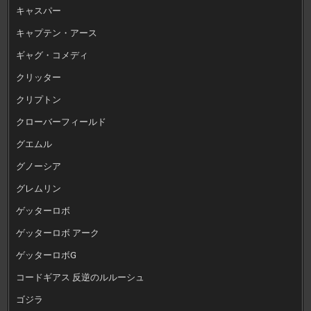
キャスパー
キャプテン・アース
ギャグ・コメディ
クリッター
クリプトン
クローバーフィールド
グエムル
グノーシア
グレムリン
ゲッターロボ
ゲッターロボ アーク
ゲッターロボG
コードギアス 反逆のルルーシュ
ゴジラ