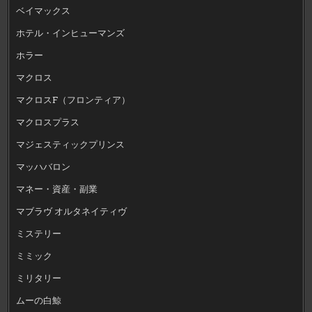
ベイマックス
ホテル・インヒューマンズ
ホラー
マクロス
マクロスF（フロンティア）
マクロスプラス
マジェスティックプリンス
マッハバロン
マネー・資産・副業
マブラヴ オルタネイティヴ
ミステリー
ミミック
ミリタリー
ムーの白鯨