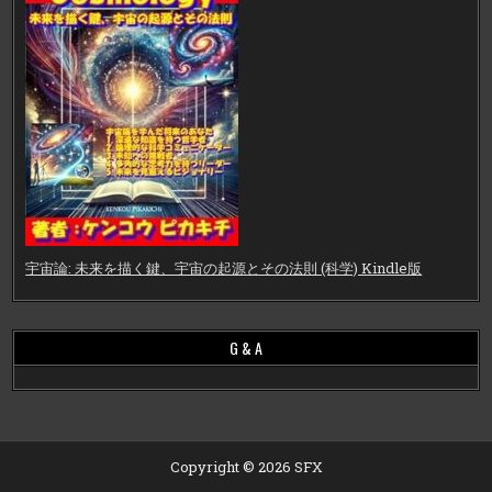
宇宙論: 未来を描く鍵、宇宙の起源とその法則 (科学) Kindle版
G & A
Copyright © 2026 SFX