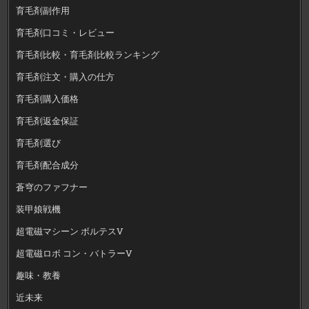
育毛剤副作用
育毛剤口コミ・レビュー
育毛剤比較・育毛剤比較ランキング
育毛剤注文・購入の仕方
育毛剤購入価格
育毛剤返金保証
育毛剤選び
育毛剤配合成分
蒼穹のファフナー
装甲娘戦機
超電磁マシーン ボルテスV
超電磁ロボ コン・バトラーV
趣味・教養
近未来