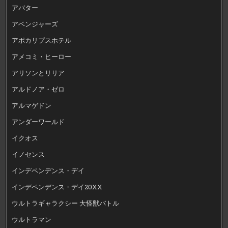
アバター
アベンジャーズ
アポカリプスホテル
アメコミ・ヒーロー
アリソンとリリア
アルドノア・ゼロ
アルマゲドン
アンダーワールド
イクオス
イノセンス
インデペンデンス・デイ
インデペンデンス・デイ20XX
ウルトラギャラクシー 大怪獣バトル
ウルトラマン