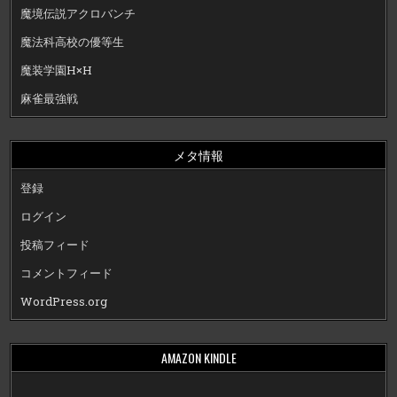
魔境伝説アクロバンチ
魔法科高校の優等生
魔装学園H×H
麻雀最強戦
メタ情報
登録
ログイン
投稿フィード
コメントフィード
WordPress.org
AMAZON KINDLE