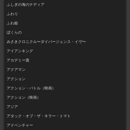
ふしぎの海のナディア
ふわり
ふわ姫
ぼくらの
みさきクロニクル〜ダイバージェンス・イヴ〜
アイアンキング
アカデミー賞
アクアマン
アクション
アクション・バトル（映画）
アクション（映画）
アジア
アタック・オブ・ザ・キラー・トマト
アドベンチャー