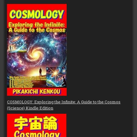
COSMOLOGY: Exploring the Infinite: A Guide to the Cosmos
(Science) Kindle Edition