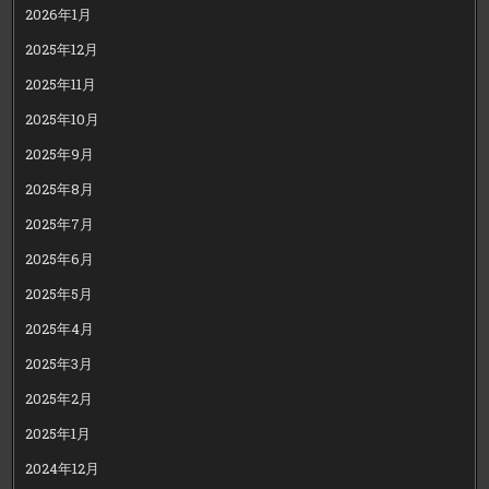
2026年1月
2025年12月
2025年11月
2025年10月
2025年9月
2025年8月
2025年7月
2025年6月
2025年5月
2025年4月
2025年3月
2025年2月
2025年1月
2024年12月