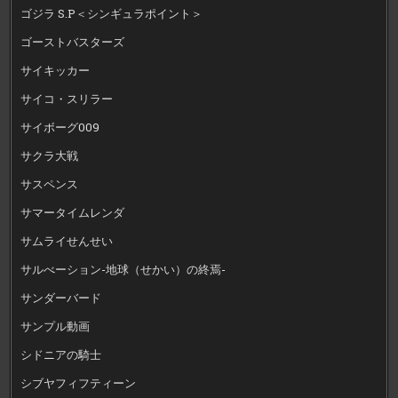
ゴジラ S.P＜シンギュラポイント＞
ゴーストバスターズ
サイキッカー
サイコ・スリラー
サイボーグ009
サクラ大戦
サスペンス
サマータイムレンダ
サムライせんせい
サルべーション-地球（せかい）の終焉-
サンダーバード
サンプル動画
シドニアの騎士
シブヤフィフティーン