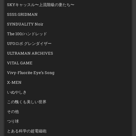
SKYキャッスル〜上流階級の妻たち〜
SSSS.GRIDMAN
SYNDUALITY Noir
The 100/ハンドレッド
UFOロボ グレンダイザー
ULTRAMAN ARCHIVES
VITAL GAME
Vivy-Fluorite Eye’s Song
X-MEN
いぬやしき
この醜くも美しい世界
その他
つり球
とある科学の超電磁砲