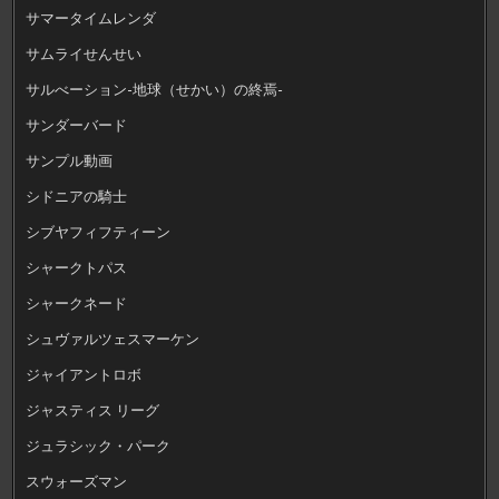
サマータイムレンダ
サムライせんせい
サルべーション-地球（せかい）の終焉-
サンダーバード
サンプル動画
シドニアの騎士
シブヤフィフティーン
シャークトパス
シャークネード
シュヴァルツェスマーケン
ジャイアントロボ
ジャスティス リーグ
ジュラシック・パーク
スウォーズマン