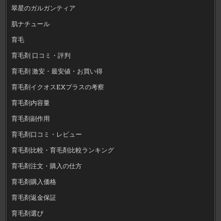
翠星のガルガンティア
肌ナチュール
育毛
育毛剤 口コミ・評判
育毛剤 激安・最安値・お買い得
育毛剤イクオスEXプラスの考察
育毛剤内容量
育毛剤副作用
育毛剤口コミ・レビュー
育毛剤比較・育毛剤比較ランキング
育毛剤注文・購入の仕方
育毛剤購入価格
育毛剤返金保証
育毛剤選び