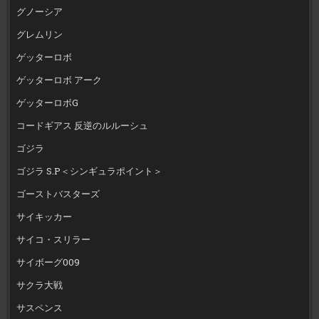
グノーシア
グレムリン
ゲッターロボ
ゲッターロボ アーク
ゲッターロボG
コードギアス 反逆のルルーシュ
ゴジラ
ゴジラ S.P＜シンギュラポイント＞
ゴーストバスターズ
サイキッカー
サイコ・スリラー
サイボーグ009
サクラ大戦
サスペンス