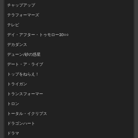
チャップアップ
テラフォーマーズ
テレビ
デイ・アフター・トゥモロー20○○
デカダンス
デューン/砂の惑星
デート・ア・ライブ
トップをねらえ！
トライガン
トランスフォーマー
トロン
トータル・イクリプス
ドラゴンハート
ドラマ