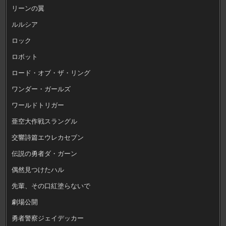
リーンの翼
ルルシア
ロック
ロボット
ロード・オブ・ザ・リング
ワンダー・ガールズ
ワールドトリガー
亜空大作戦スラングル
交響詩篇エウレカセブン
伝説の勇者ダ・ガーン
偶然見つけたハル
先輩、その口紅塗らないで
劇場公開
勇者警察ジェイデッカー