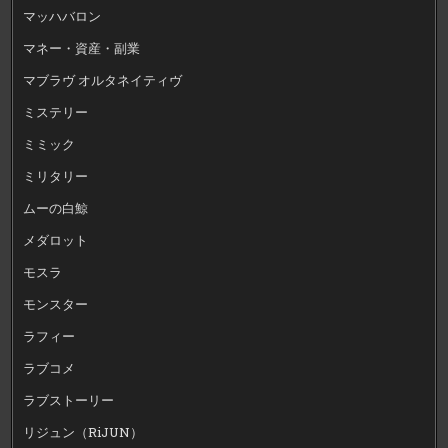
マッハバロン
マネー・資産・副業
マブラヴ オルタネイティヴ
ミステリー
ミミック
ミリタリー
ムーの白鯨
メダロット
モスラ
モンスター
ラフィー
ラブコメ
ラブストーリー
リジュン（RiJUN）