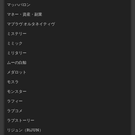
マッハバロン
マネー・資産・副業
マブラヴ オルタネイティヴ
ミステリー
ミミック
ミリタリー
ムーの白鯨
メダロット
モスラ
モンスター
ラフィー
ラブコメ
ラブストーリー
リジュン（RiJUN）