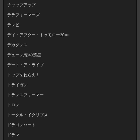
チャップアップ
テラフォーマーズ
テレビ
デイ・アフター・トゥモロー20○○
デカダンス
デューン/砂の惑星
デート・ア・ライブ
トップをねらえ！
トライガン
トランスフォーマー
トロン
トータル・イクリプス
ドラゴンハート
ドラマ