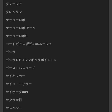
グノーシア
グレムリン
ゲッターロボ
ゲッターロボ アーク
ゲッターロボG
コードギアス 反逆のルルーシュ
ゴジラ
ゴジラ S.P＜シンギュラポイント＞
ゴーストバスターズ
サイキッカー
サイコ・スリラー
サイボーグ009
サクラ大戦
サスペンス