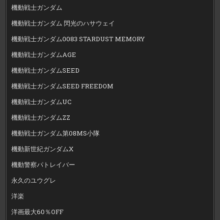
機動戦士ガンダム
機動戦士ガンダム 閃光のハサウェイ
機動戦士ガンダム0083 STARDUST MEMORY
機動戦士ガンダムAGE
機動戦士ガンダムSEED
機動戦士ガンダムSEED FREEDOM
機動戦士ガンダムUC
機動戦士ガンダムZZ
機動戦士ガンダム第08MS小隊
機動新世紀ガンダムX
機動警察パトレイバー
永久のユウグレ
洋楽
洋画最大60％OFF