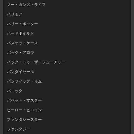
ノー・ガンズ・ライフ
ハリモア
ハリー・ポッター
ハードボイルド
バスケットケース
バック・アロウ
バック・トゥ・ザ・フューチャー
バンダイセール
パシフィック・リム
パニック
パペット・マスター
ヒーロー・ヒロイン
ファンタシースター
ファンタジー