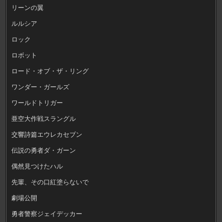
リーンの翼
ルルシア
ロック
ロボット
ロード・オブ・ザ・リング
ワンダー・ガールズ
ワールドトリガー
亜空大作戦スラングル
交響詩篇エウレカセブン
伝説の勇者ダ・ガーン
偶然見つけたハル
先輩、その口紅塗らないで
劇場公開
勇者警察ジェイデッカー