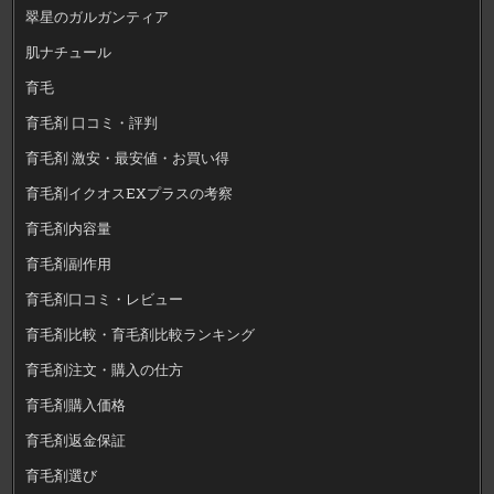
翠星のガルガンティア
肌ナチュール
育毛
育毛剤 口コミ・評判
育毛剤 激安・最安値・お買い得
育毛剤イクオスEXプラスの考察
育毛剤内容量
育毛剤副作用
育毛剤口コミ・レビュー
育毛剤比較・育毛剤比較ランキング
育毛剤注文・購入の仕方
育毛剤購入価格
育毛剤返金保証
育毛剤選び