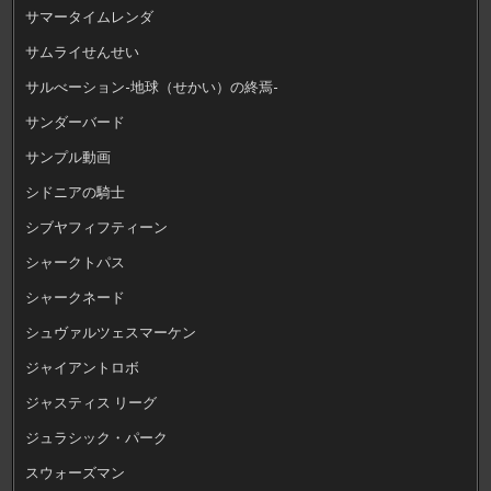
サマータイムレンダ
サムライせんせい
サルべーション-地球（せかい）の終焉-
サンダーバード
サンプル動画
シドニアの騎士
シブヤフィフティーン
シャークトパス
シャークネード
シュヴァルツェスマーケン
ジャイアントロボ
ジャスティス リーグ
ジュラシック・パーク
スウォーズマン