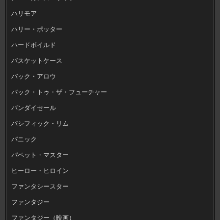
ハリモア
ハリー・ポッター
ハードボイルド
バスケットケース
バック・アロウ
バック・トゥ・ザ・フューチャー
バンダイセール
パシフィック・リム
パニック
パペット・マスター
ヒーロー・ヒロイン
ファンタシースター
ファンタジー
ファンタジー（映画）