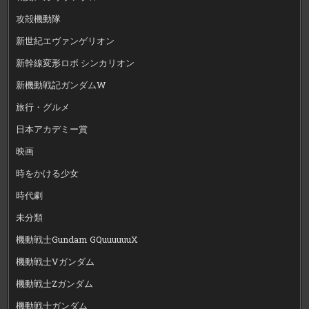
攻殻機動隊
新世紀エヴァンゲリオン
新幹線変形ロボ シンカリオン
新機動戦記ガンダムW
旅行・グルメ
日本アカデミー賞
映画
時をかける少女
時代劇
未分類
機動戦士Gundam GQuuuuuuX
機動戦士Vガンダム
機動戦士Zガンダム
機動戦士ガンダム