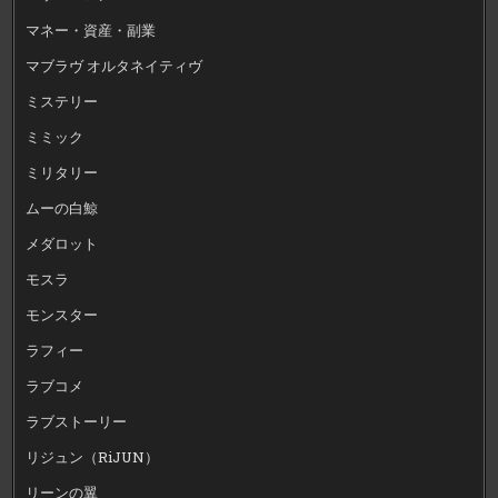
マネー・資産・副業
マブラヴ オルタネイティヴ
ミステリー
ミミック
ミリタリー
ムーの白鯨
メダロット
モスラ
モンスター
ラフィー
ラブコメ
ラブストーリー
リジュン（RiJUN）
リーンの翼