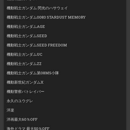
機動戦士ガンダム 閃光のハサウェイ
機動戦士ガンダム0083 STARDUST MEMORY
機動戦士ガンダムAGE
機動戦士ガンダムSEED
機動戦士ガンダムSEED FREEDOM
機動戦士ガンダムUC
機動戦士ガンダムZZ
機動戦士ガンダム第08MS小隊
機動新世紀ガンダムX
機動警察パトレイバー
永久のユウグレ
洋楽
洋画最大60％OFF
海外ドラマ 最大50％OFF