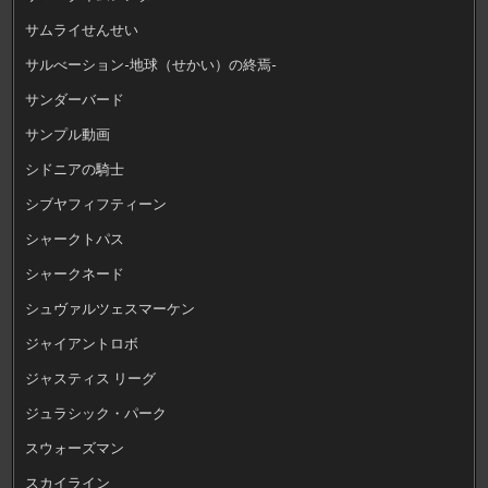
サムライせんせい
サルべーション-地球（せかい）の終焉-
サンダーバード
サンプル動画
シドニアの騎士
シブヤフィフティーン
シャークトパス
シャークネード
シュヴァルツェスマーケン
ジャイアントロボ
ジャスティス リーグ
ジュラシック・パーク
スウォーズマン
スカイライン