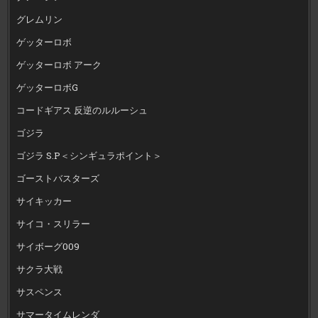
グレムリン
ゲッターロボ
ゲッターロボ アーク
ゲッターロボG
コードギアス 反逆のルルーシュ
ゴジラ
ゴジラ S.P＜シンギュラポイント＞
ゴーストバスターズ
サイキッカー
サイコ・スリラー
サイボーグ009
サクラ大戦
サスペンス
サマータイムレンダ