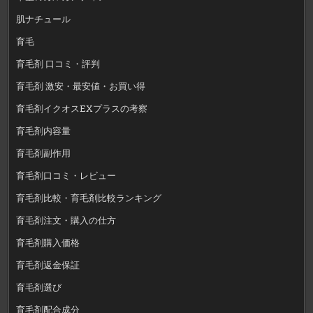
肌ナチュール
育毛
育毛剤 口コミ・評判
育毛剤 激安・最安値・お買い得
育毛剤イクオスEXプラスの考察
育毛剤内容量
育毛剤副作用
育毛剤口コミ・レビュー
育毛剤比較・育毛剤比較ランキング
育毛剤注文・購入の仕方
育毛剤購入価格
育毛剤返金保証
育毛剤選び
育毛剤配合成分