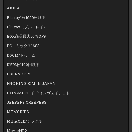
AKIRA
Blu-ray1枚1650円以下
Blu-ray（ブルーレイ）
BOX商品最大50％OFF
DCコミックス1683
DOOM/ドゥーム
DVD1枚1100円以下
EDENS ZERO
FNC KINGDOM IN JAPAN
ID:INVADED イド:インヴェイデッド
JEEPERS CREEPERS
MEMORIES
MIRACLE/ミラクル
MovieNEX