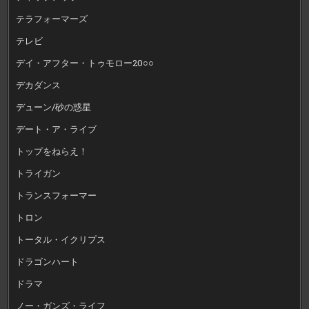
テラフォーマーズ
テレビ
デイ・アフター・トゥモロー20○○
デカダンス
デューン/砂の惑星
デート・ア・ライブ
トップをねらえ！
トライガン
トランスフォーマー
トロン
トータル・イクリプス
ドラゴンハート
ドラマ
ノー・ガンズ・ライフ