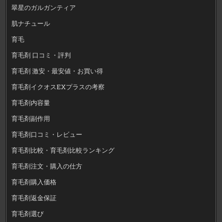
翠星のガルガンティア
肌ナチュール
育毛
育毛剤 口コミ・評判
育毛剤 激安・最安値・お買い得
育毛剤イクオスEXプラスの考察
育毛剤内容量
育毛剤副作用
育毛剤口コミ・レビュー
育毛剤比較・育毛剤比較ランキング
育毛剤注文・購入の仕方
育毛剤購入価格
育毛剤返金保証
育毛剤選び