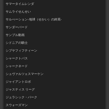
サマータイムレンダ
サムライせんせい
サルべーション-地球（せかい）の終焉-
サンダーバード
サンプル動画
シドニアの騎士
シブヤフィフティーン
シャークトパス
シャークネード
シュヴァルツェスマーケン
ジャイアントロボ
ジャスティス リーグ
ジュラシック・パーク
スウォーズマン