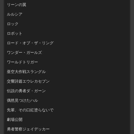
リーンの翼
ルルシア
ロック
ロボット
ロード・オブ・ザ・リング
ワンダー・ガールズ
ワールドトリガー
亜空大作戦スラングル
交響詩篇エウレカセブン
伝説の勇者ダ・ガーン
偶然見つけたハル
先輩、その口紅塗らないで
劇場公開
勇者警察ジェイデッカー