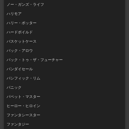
ノー・ガンズ・ライフ
ハリモア
ハリー・ポッター
ハードボイルド
バスケットケース
バック・アロウ
バック・トゥ・ザ・フューチャー
バンダイセール
パシフィック・リム
パニック
パペット・マスター
ヒーロー・ヒロイン
ファンタシースター
ファンタジー