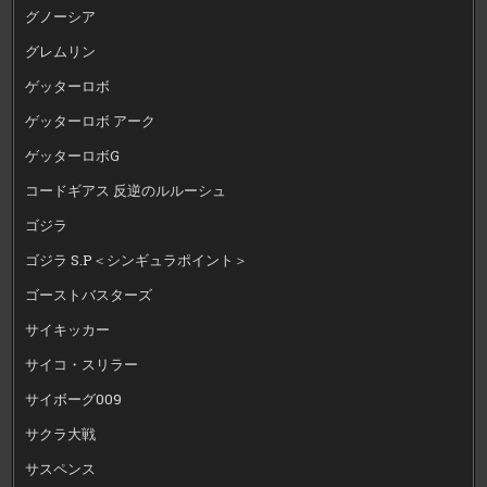
グノーシア
グレムリン
ゲッターロボ
ゲッターロボ アーク
ゲッターロボG
コードギアス 反逆のルルーシュ
ゴジラ
ゴジラ S.P＜シンギュラポイント＞
ゴーストバスターズ
サイキッカー
サイコ・スリラー
サイボーグ009
サクラ大戦
サスペンス