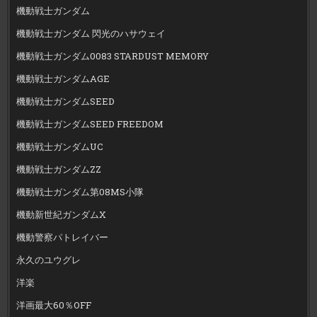
機動戦士ガンダム
機動戦士ガンダム 閃光のハサウェイ
機動戦士ガンダム0083 STARDUST MEMORY
機動戦士ガンダムAGE
機動戦士ガンダムSEED
機動戦士ガンダムSEED FREEDOM
機動戦士ガンダムUC
機動戦士ガンダムZZ
機動戦士ガンダム第08MS小隊
機動新世紀ガンダムX
機動警察パトレイバー
永久のユウグレ
洋楽
洋画最大60％OFF