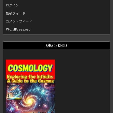
ログイン
投稿フィード
コメントフィード
WordPress.org
AMAZON KINDLE