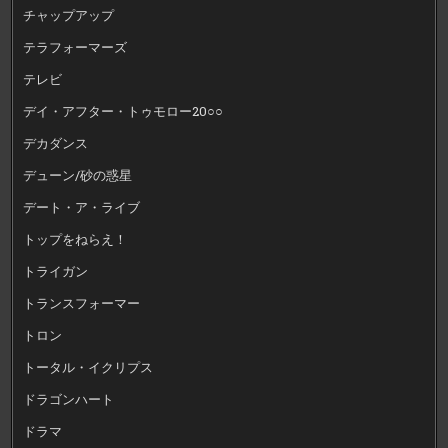
チャップアップ
テラフォーマーズ
テレビ
デイ・アフター・トゥモロー20○○
デカダンス
デューン/砂の惑星
デート・ア・ライブ
トップをねらえ！
トライガン
トランスフォーマー
トロン
トータル・イクリプス
ドラゴンハート
ドラマ