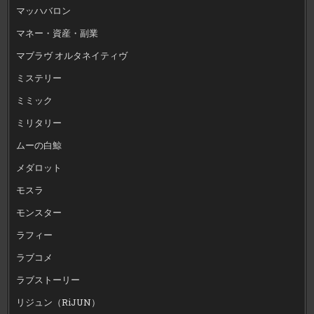
マッハバロン
マネー・資産・副業
マブラヴ オルタネイティヴ
ミステリー
ミミック
ミリタリー
ムーの白鯨
メダロット
モスラ
モンスター
ラフィー
ラブコメ
ラブストーリー
リジュン（RiJUN）