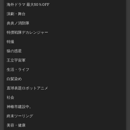
海外ドラマ 最大50％OFF
演劇・舞台
炎炎ノ消防隊
特捜戦隊デカレンジャー
特撮
猿の惑星
王立宇宙軍
生活・ライフ
白髪染め
直球表題ロボットアニメ
社会
神椿市建設中。
終末ツーリング
美容・健康