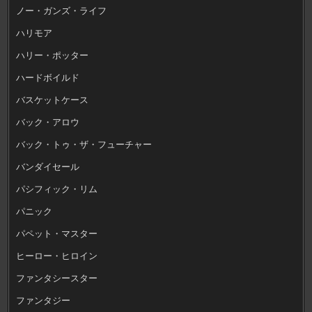
ノー・ガンズ・ライフ
ハリモア
ハリー・ポッター
ハードボイルド
バスケットケース
バック・アロウ
バック・トゥ・ザ・フューチャー
バンダイセール
パシフィック・リム
パニック
パペット・マスター
ヒーロー・ヒロイン
ファンタシースター
ファンタジー