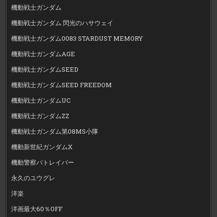
機動戦士ガンダム
機動戦士ガンダム 閃光のハサウェイ
機動戦士ガンダム0083 STARDUST MEMORY
機動戦士ガンダムAGE
機動戦士ガンダムSEED
機動戦士ガンダムSEED FREEDOM
機動戦士ガンダムUC
機動戦士ガンダムZZ
機動戦士ガンダム第08MS小隊
機動新世紀ガンダムX
機動警察パトレイバー
永久のユウグレ
洋楽
洋画最大60％OFF