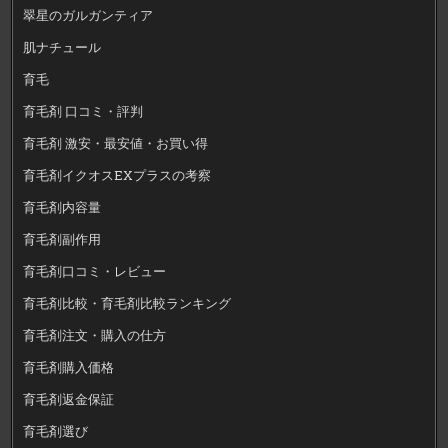
翠星のガルガンティア
肌ナチュール
育毛
育毛剤 口コミ・評判
育毛剤 激安・最安値・お買い得
育毛剤イクオスEXプラスの考察
育毛剤内容量
育毛剤副作用
育毛剤口コミ・レビュー
育毛剤比較・育毛剤比較ランキング
育毛剤注文・購入の仕方
育毛剤購入価格
育毛剤返金保証
育毛剤選び