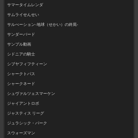
サマータイムレンダ
サムライせんせい
サルべーション-地球（せかい）の終焉-
サンダーバード
サンプル動画
シドニアの騎士
シブヤフィフティーン
シャークトパス
シャークネード
シュヴァルツェスマーケン
ジャイアントロボ
ジャスティス リーグ
ジュラシック・パーク
スウォーズマン