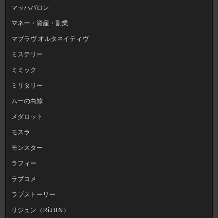
マッハバロン
マネー・資産・副業
マブラヴ オルタネイティヴ
ミステリー
ミミック
ミリタリー
ムーの白鯨
メダロット
モスラ
モンスター
ラフィー
ラブコメ
ラブストーリー
リジュン（RiJUN）