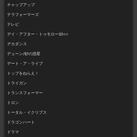
チャップアップ
テラフォーマーズ
テレビ
デイ・アフター・トゥモロー20○○
デカダンス
デューン/砂の惑星
デート・ア・ライブ
トップをねらえ！
トライガン
トランスフォーマー
トロン
トータル・イクリプス
ドラゴンハート
ドラマ