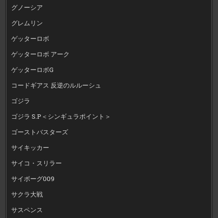
グノーシア
グレムリン
ゲッターロボ
ゲッターロボ アーク
ゲッターロボG
コードギアス 反逆のルルーシュ
ゴジラ
ゴジラ S.P＜シンギュラポイント＞
ゴーストバスターズ
サイキッカー
サイコ・スリラー
サイボーグ009
サクラ大戦
サスペンス