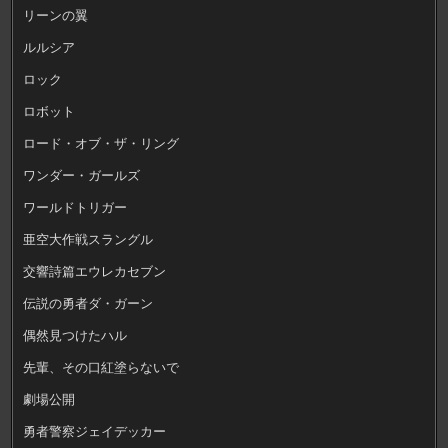
リーンの翼
ルルシア
ロック
ロボット
ロード・オブ・ザ・リング
ワンダー・ガールズ
ワールドトリガー
亜空大作戦スラングル
交響詩篇エウレカセブン
伝説の勇者ダ・ガーン
偶然見つけたハル
先輩、その口紅塗らないで
劇場公開
勇者警察ジェイデッカー