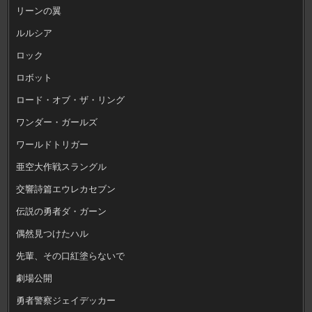
リーンの翼
ルルシア
ロック
ロボット
ロード・オブ・ザ・リング
ワンダー・ガールズ
ワールドトリガー
亜空大作戦スラングル
交響詩篇エウレカセブン
伝説の勇者ダ・ガーン
偶然見つけたハル
先輩、その口紅塗らないで
劇場公開
勇者警察ジェイデッカー