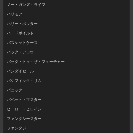
ノー・ガンズ・ライフ
ハリモア
ハリー・ポッター
ハードボイルド
バスケットケース
バック・アロウ
バック・トゥ・ザ・フューチャー
バンダイセール
パシフィック・リム
パニック
パペット・マスター
ヒーロー・ヒロイン
ファンタシースター
ファンタジー