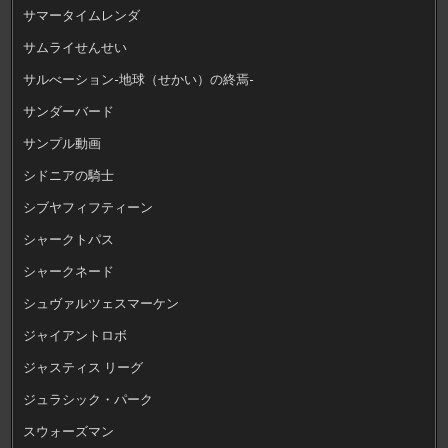
サマータイムレンダ
サムライせんせい
サルべーション-地球（せかい）の終焉-
サンダーバード
サンプル動画
シドニアの騎士
シブヤフィフティーン
シャークトパス
シャークネード
シュヴァルツェスマーケン
ジャイアントロボ
ジャスティス リーグ
ジュラシック・パーク
スウォーズマン