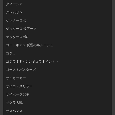
グノーシア
グレムリン
ゲッターロボ
ゲッターロボ アーク
ゲッターロボG
コードギアス 反逆のルルーシュ
ゴジラ
ゴジラ S.P＜シンギュラポイント＞
ゴーストバスターズ
サイキッカー
サイコ・スリラー
サイボーグ009
サクラ大戦
サスペンス