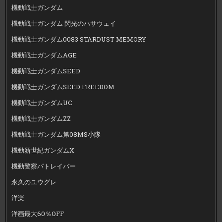
機動戦士ガンダム
機動戦士ガンダム 閃光のハサウェイ
機動戦士ガンダム0083 STARDUST MEMORY
機動戦士ガンダムAGE
機動戦士ガンダムSEED
機動戦士ガンダムSEED FREEDOM
機動戦士ガンダムUC
機動戦士ガンダムZZ
機動戦士ガンダム第08MS小隊
機動新世紀ガンダムX
機動警察パトレイバー
永久のユウグレ
洋楽
洋画最大60％OFF