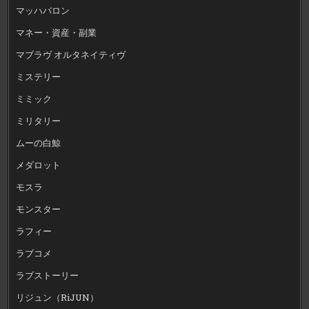
マッハバロン
マネー・資産・副業
マブラヴ オルタネイティヴ
ミステリー
ミミック
ミリタリー
ムーの白鯨
メダロット
モスラ
モンスター
ラフィー
ラブコメ
ラブストーリー
リジュン（RiJUN）