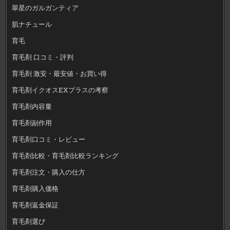
翠星のガルガンティア
肌ナチュール
育毛
育毛剤 口コミ・評判
育毛剤 激安・最安値・お買い得
育毛剤イクオスEXプラスの考察
育毛剤内容量
育毛剤副作用
育毛剤口コミ・レビュー
育毛剤比較・育毛剤比較ランキング
育毛剤注文・購入の仕方
育毛剤購入価格
育毛剤返金保証
育毛剤選び