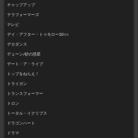
チャップアップ
テラフォーマーズ
テレビ
デイ・アフター・トゥモロー20○○
デカダンス
デューン/砂の惑星
デート・ア・ライブ
トップをねらえ！
トライガン
トランスフォーマー
トロン
トータル・イクリプス
ドラゴンハート
ドラマ