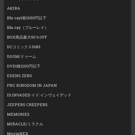
AKIRA
Blu-ray1枚1650円以下
Blu-ray（ブルーレイ）
BOX商品最大50％OFF
DCコミックス1683
DOOM/ドゥーム
DVD1枚1100円以下
EDENS ZERO
FNC KINGDOM IN JAPAN
ID:INVADED イド:インヴェイデッド
JEEPERS CREEPERS
MEMORIES
MIRACLE/ミラクル
MovieNEX