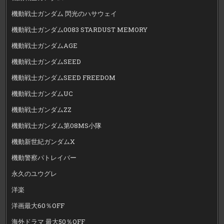
機動戦士ガンダム 閃光のハサウェイ
機動戦士ガンダム0083 STARDUST MEMORY
機動戦士ガンダムAGE
機動戦士ガンダムSEED
機動戦士ガンダムSEED FREEDOM
機動戦士ガンダムUC
機動戦士ガンダムZZ
機動戦士ガンダム第08MS小隊
機動新世紀ガンダムX
機動警察パトレイバー
永久のユウグレ
洋楽
洋画最大60％OFF
海外ドラマ 最大50％OFF