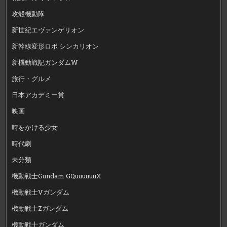
攻殻機動隊
新世紀エヴァンゲリオン
新幹線変形ロボ シンカリオン
新機動戦記ガンダムW
旅行・グルメ
日本アカデミー賞
映画
時をかける少女
時代劇
未分類
機動戦士Gundam GQuuuuuuX
機動戦士Vガンダム
機動戦士Zガンダム
機動戦士ガンダム