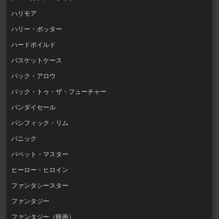
ハリモア
ハリー・ポッター
ハードボイルド
バスケットケース
バック・アロウ
バック・トゥ・ザ・フューチャー
バンダイセール
パシフィック・リム
パニック
パペット・マスター
ヒーロー・ヒロイン
ファンタシースター
ファンタジー
ファンタジー（映画）