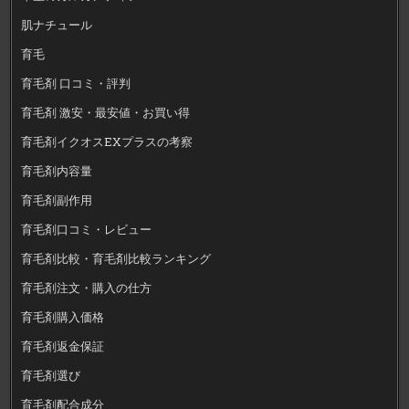
肌ナチュール
育毛
育毛剤 口コミ・評判
育毛剤 激安・最安値・お買い得
育毛剤イクオスEXプラスの考察
育毛剤内容量
育毛剤副作用
育毛剤口コミ・レビュー
育毛剤比較・育毛剤比較ランキング
育毛剤注文・購入の仕方
育毛剤購入価格
育毛剤返金保証
育毛剤選び
育毛剤配合成分