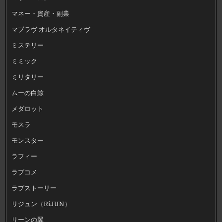
マネー・資産・副業
マブラヴ オルタネイティヴ
ミステリー
ミミック
ミリタリー
ムーの白鯨
メダロット
モスラ
モンスター
ラフィー
ラブコメ
ラブストーリー
リジュン（RiJUN）
リーンの翼