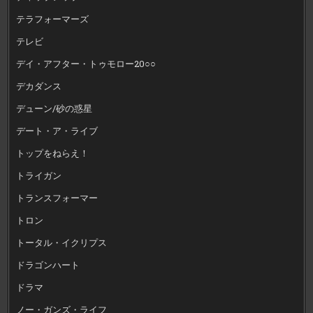
テラフォーマーズ
テレビ
デイ・アフター・トゥモロー20○○
デカダンス
デューン/砂の惑星
デート・ア・ライブ
トップをねらえ！
トライガン
トランスフォーマー
トロン
トータル・イクリプス
ドラゴンハート
ドラマ
ノー・ガンズ・ライフ