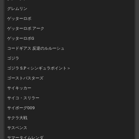
グレムリン
ゲッターロボ
ゲッターロボ アーク
ゲッターロボG
コードギアス 反逆のルルーシュ
ゴジラ
ゴジラ S.P＜シンギュラポイント＞
ゴーストバスターズ
サイキッカー
サイコ・スリラー
サイボーグ009
サクラ大戦
サスペンス
サマータイムレンダ