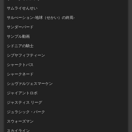
サムライせんせい
サルべーション-地球（せかい）の終焉-
サンダーバード
サンプル動画
シドニアの騎士
シブヤフィフティーン
シャークトパス
シャークネード
シュヴァルツェスマーケン
ジャイアントロボ
ジャスティス リーグ
ジュラシック・パーク
スウォーズマン
スカイライン