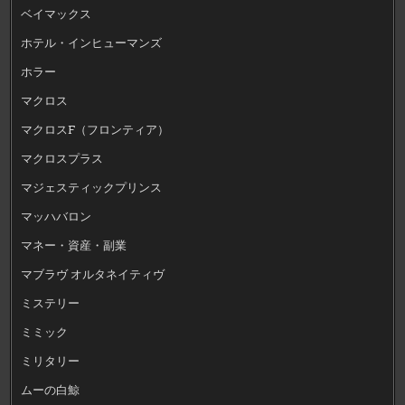
ベイマックス
ホテル・インヒューマンズ
ホラー
マクロス
マクロスF（フロンティア）
マクロスプラス
マジェスティックプリンス
マッハバロン
マネー・資産・副業
マブラヴ オルタネイティヴ
ミステリー
ミミック
ミリタリー
ムーの白鯨