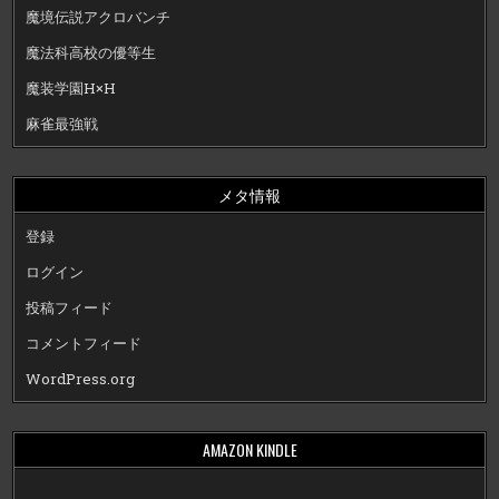
魔境伝説アクロバンチ
魔法科高校の優等生
魔装学園H×H
麻雀最強戦
メタ情報
登録
ログイン
投稿フィード
コメントフィード
WordPress.org
AMAZON KINDLE