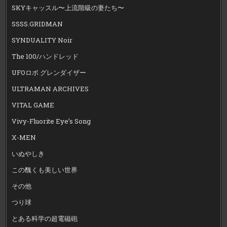
SKYキャッスル〜上流階級の妻たち〜
SSSS.GRIDMAN
SYNDUALITY Noir
The 100/ハンドレッド
UFOロボ グレンダイザー
ULTRAMAN ARCHIVES
VITAL GAME
Vivy-Fluorite Eye’s Song
X-MEN
いぬやしき
この醜くも美しい世界
その他
つり球
とある科学の超電磁砲