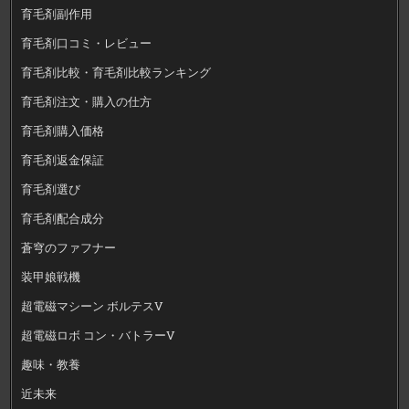
育毛剤副作用
育毛剤口コミ・レビュー
育毛剤比較・育毛剤比較ランキング
育毛剤注文・購入の仕方
育毛剤購入価格
育毛剤返金保証
育毛剤選び
育毛剤配合成分
蒼穹のファフナー
装甲娘戦機
超電磁マシーン ボルテスV
超電磁ロボ コン・バトラーV
趣味・教養
近未来