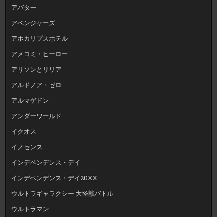
アバター
アベンジャーズ
アポカリプスホテル
アメコミ・ヒーロー
アリソンとリリア
アルドノア・ゼロ
アルマゲドン
アンダーワールド
イクオス
イノセンス
インデペンデンス・デイ
インデペンデンス・デイ20XX
ウルトラギャラクシー 大怪獣バトル
ウルトラマン