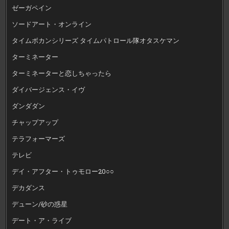
ゼーガペイン
ソードアート・オンライン
タイムボカンシリーズ タイムパトロール隊オタスケマン
ターミネーター
ターミネーターと恋しちゃったら
ダイバージェンス・イヴ
ダンダダン
チャップアップ
テラフォーマーズ
テレビ
デイ・アフター・トゥモロー20○○
デカダンス
デューン/砂の惑星
デート・ア・ライブ