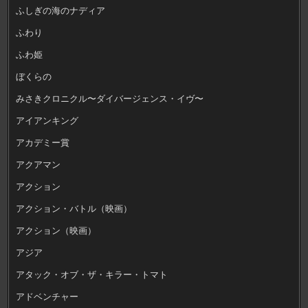
ふしぎの海のナディア
ふわり
ふわ姫
ぼくらの
みさきクロニクル〜ダイバージェンス・イヴ〜
アイアンキング
アカデミー賞
アクアマン
アクション
アクション・バトル（映画）
アクション（映画）
アジア
アタック・オブ・ザ・キラー・トマト
アドベンチャー