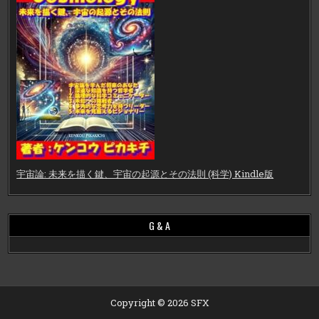
宇宙論: 未来を描く鍵、宇宙の起源とその法則 (科学) Kindle版
G & A
Copyright © 2026 SFX