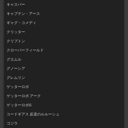
キャスパー
キャプテン・アース
ギャグ・コメディ
クリッター
クリプトン
クローバーフィールド
グエムル
グノーシア
グレムリン
ゲッターロボ
ゲッターロボ アーク
ゲッターロボG
コードギアス 反逆のルルーシュ
ゴジラ