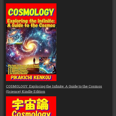
COSMOLOGY: Exploring the Infinite: A Guide to the Cosmos
(Science) Kindle Edition