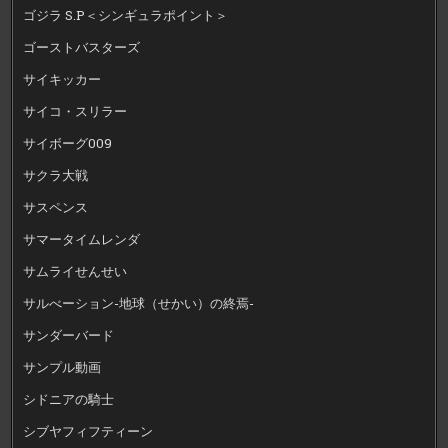
ゴジラ S.P＜シンギュラポイント＞
ゴーストバスターズ
サイキッカー
サイコ・スリラー
サイボーグ009
サクラ大戦
サスペンス
サマータイムレンダ
サムライせんせい
サルべーション-地球（せかい）の終焉-
サンダーバード
サンプル動画
シドニアの騎士
シブヤフィフティーン