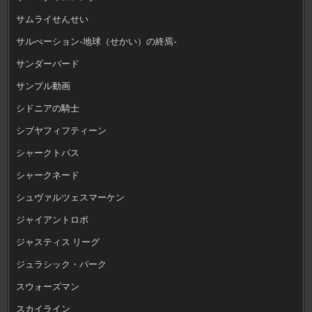
サムライせんせい
サルべーション-地球（せかい）の終焉-
サンダーバード
サンプル動画
シドニアの騎士
シブヤフィフティーン
シャークトパス
シャークネード
シュヴァルツェスマーケン
ジャイアントロボ
ジャスティス リーグ
ジュラシック・パーク
スウォーズマン
スカイライン