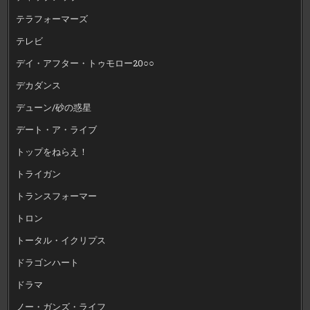
テラフォーマーズ
テレビ
デイ・アフター・トゥモロー20○○
デカダンス
デューン/砂の惑星
デート・ア・ライブ
トップをねらえ！
トライガン
トランスフォーマー
トロン
トータル・イクリプス
ドラゴンハート
ドラマ
ノー・ガンズ・ライフ