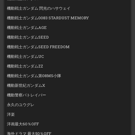
機動戦士ガンダム 閃光のハサウェイ
機動戦士ガンダム0083 STARDUST MEMORY
機動戦士ガンダムAGE
機動戦士ガンダムSEED
機動戦士ガンダムSEED FREEDOM
機動戦士ガンダムUC
機動戦士ガンダムZZ
機動戦士ガンダム第08MS小隊
機動新世紀ガンダムX
機動警察パトレイバー
永久のユウグレ
洋楽
洋画最大60％OFF
海外ドラマ 最大50％OFF