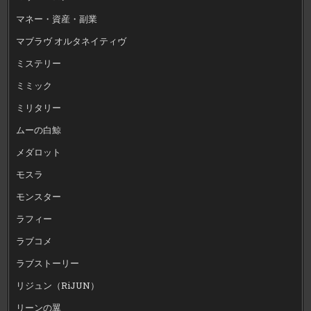
マネー・資産・副業
マブラヴ オルタネイティヴ
ミステリー
ミミック
ミリタリー
ムーの白鯨
メダロット
モスラ
モンスター
ラフィー
ラブコメ
ラブストーリー
リジュン（RiJUN）
リーンの翼