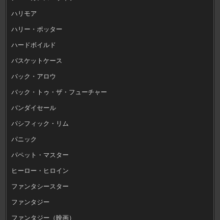
ハリモア
ハリー・ポッター
ハードボイルド
バスケットケース
バック・アロウ
バック・トゥ・ザ・フューチャー
バンダイセール
パシフィック・リム
パニック
パペット・マスター
ヒーロー・ヒロイン
ファンタシースター
ファンタジー
ファンタジー（映画）