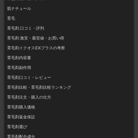
肌ナチュール
育毛
育毛剤 口コミ・評判
育毛剤 激安・最安値・お買い得
育毛剤イクオスEXプラスの考察
育毛剤内容量
育毛剤副作用
育毛剤口コミ・レビュー
育毛剤比較・育毛剤比較ランキング
育毛剤注文・購入の仕方
育毛剤購入価格
育毛剤返金保証
育毛剤選び
育毛剤配合成分