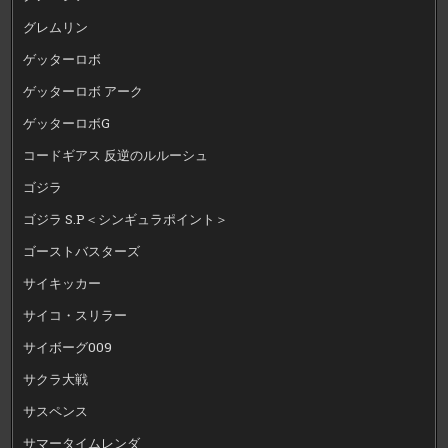
グレムリン
ゲッターロボ
ゲッターロボ アーク
ゲッターロボG
コードギアス 反逆のルルーシュ
ゴジラ
ゴジラ S.P＜シンギュラポイント＞
ゴーストバスターズ
サイキッカー
サイコ・スリラー
サイボーグ009
サクラ大戦
サスペンス
サマータイムレンダ