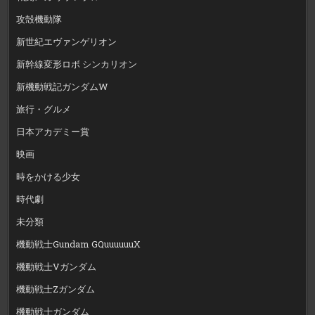
攻殻機動隊
新世紀エヴァンゲリオン
新幹線変形ロボ シンカリオン
新機動戦記ガンダムW
旅行・グルメ
日本アカデミー賞
映画
時をかける少女
時代劇
未分類
機動戦士Gundam GQuuuuuuX
機動戦士Vガンダム
機動戦士Zガンダム
機動戦士ガンダム