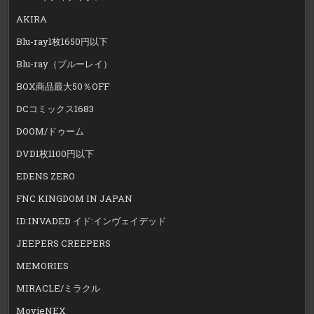
AKIRA
Blu-ray1枚1650円以下
Blu-ray（ブルーレイ）
BOX商品最大50％OFF
DCコミックス1683
DOOM/ドゥーム
DVD1枚1100円以下
EDENS ZERO
FNC KINGDOM IN JAPAN
ID:INVADED イド:インヴェイデッド
JEEPERS CREEPERS
MEMORIES
MIRACLE/ミラクル
MovieNEX