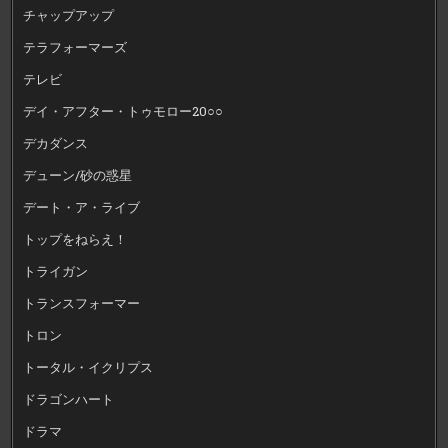
チャップアップ
テラフォーマーズ
テレビ
デイ・アフター・トゥモロー20○○
デカダンス
デューン/砂の惑星
デート・ア・ライブ
トップをねらえ！
トライガン
トランスフォーマー
トロン
トータル・イクリプス
ドラゴンハート
ドラマ