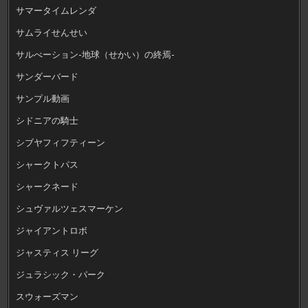
サマータイムレンダ
サムライせんせい
サルべーション-地球（せかい）の終焉-
サンダーバード
サンプル動画
シドニアの騎士
シブヤフィフティーン
シャークトパス
シャークネード
シュヴァルツェスマーケン
ジャイアントロボ
ジャスティス リーグ
ジュラシック・パーク
スウォーズマン