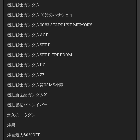
機動戦士ガンダム
機動戦士ガンダム 閃光のハサウェイ
機動戦士ガンダム0083 STARDUST MEMORY
機動戦士ガンダムAGE
機動戦士ガンダムSEED
機動戦士ガンダムSEED FREEDOM
機動戦士ガンダムUC
機動戦士ガンダムZZ
機動戦士ガンダム第08MS小隊
機動新世紀ガンダムX
機動警察パトレイバー
永久のユウグレ
洋楽
洋画最大60％OFF