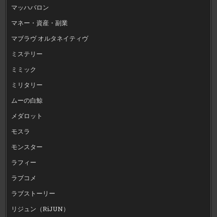
マッハバロン
マネー・資産・副業
マブラヴ オルタネイティヴ
ミステリー
ミミック
ミリタリー
ムーの白鯨
メダロット
モスラ
モンスター
ラフィー
ラブコメ
ラブストーリー
リジュン（RiJUN）