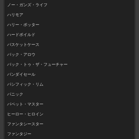
ノー・ガンズ・ライフ
ハリモア
ハリー・ポッター
ハードボイルド
バスケットケース
バック・アロウ
バック・トゥ・ザ・フューチャー
バンダイセール
パシフィック・リム
パニック
パペット・マスター
ヒーロー・ヒロイン
ファンタシースター
ファンタジー