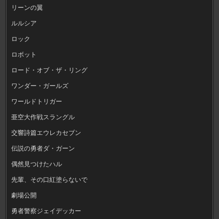
リーンの翼
ルルシア
ロック
ロボット
ロード・オブ・ザ・リング
ワンダー・ガールズ
ワールドトリガー
亜空大作戦スラングル
交響詩篇エウレカセブン
伝説の勇者ダ・ガーン
偶然見つけたハル
先輩、その口紅塗らないで
劇場公開
勇者警察ジェイデッカー