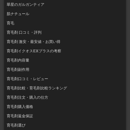
翠星のガルガンティア
肌ナチュール
育毛
育毛剤 口コミ・評判
育毛剤 激安・最安値・お買い得
育毛剤イクオスEXプラスの考察
育毛剤内容量
育毛剤副作用
育毛剤口コミ・レビュー
育毛剤比較・育毛剤比較ランキング
育毛剤注文・購入の仕方
育毛剤購入価格
育毛剤返金保証
育毛剤選び