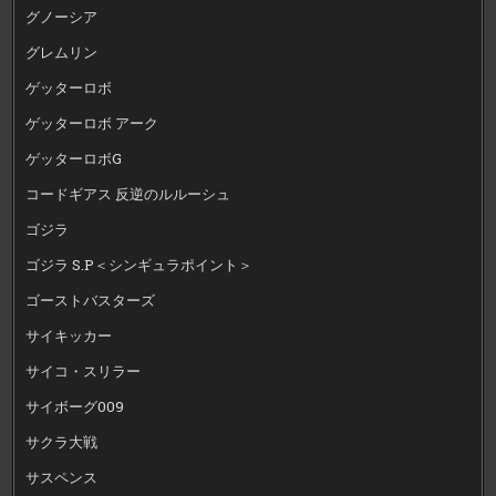
グノーシア
グレムリン
ゲッターロボ
ゲッターロボ アーク
ゲッターロボG
コードギアス 反逆のルルーシュ
ゴジラ
ゴジラ S.P＜シンギュラポイント＞
ゴーストバスターズ
サイキッカー
サイコ・スリラー
サイボーグ009
サクラ大戦
サスペンス