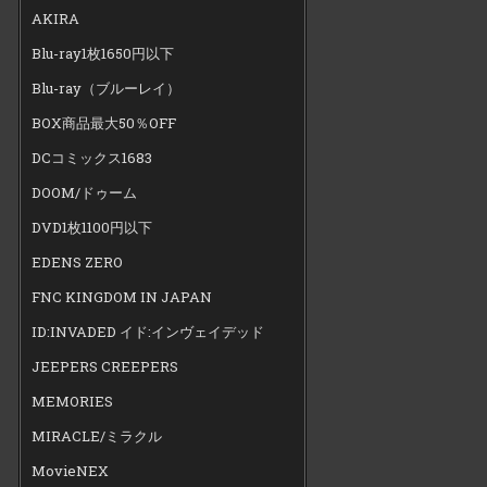
AKIRA
Blu-ray1枚1650円以下
Blu-ray（ブルーレイ）
BOX商品最大50％OFF
DCコミックス1683
DOOM/ドゥーム
DVD1枚1100円以下
EDENS ZERO
FNC KINGDOM IN JAPAN
ID:INVADED イド:インヴェイデッド
JEEPERS CREEPERS
MEMORIES
MIRACLE/ミラクル
MovieNEX