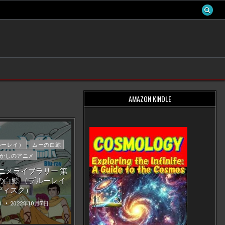
AMAZON KINDLE
ブルーレイ）
ムーの白鯨
かしのアニメ
ニメライブラリー 第
ーの白鯨 （ブルーレイ
ディスク）
0
2022年10月7日