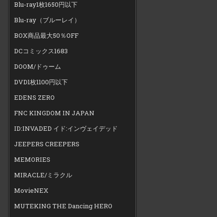
Blu-ray1枚1650円以下
Blu-ray（ブルーレイ）
BOX商品最大50％OFF
DCコミックス1683
DOOM/ドゥーム
DVD1枚1100円以下
EDENS ZERO
FNC KINGDOM IN JAPAN
ID:INVADED イド:インヴェイデッド
JEEPERS CREEPERS
MEMORIES
MIRACLE/ミラクル
MovieNEX
MUTEKING THE Dancing HERO