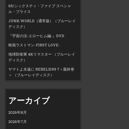
65/シックスティ・ファイブ スペシャ
ル・プライス
JUNK WORLD（通常版）（ブルーレイ
ディスク）
『宇宙の法-エローヒム編-』DVD
映画ラストマン-FIRST LOVE-
地球防衛軍 4Kリマスター （ブルーレイ
ディスク）
ヤマトよ永遠に REBEL3199 7＜最終巻
＞ （ブルーレイディスク）
アーカイブ
2026年8月
2026年7月