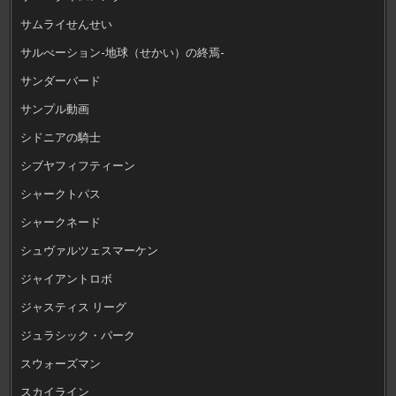
サムライせんせい
サルべーション-地球（せかい）の終焉-
サンダーバード
サンプル動画
シドニアの騎士
シブヤフィフティーン
シャークトパス
シャークネード
シュヴァルツェスマーケン
ジャイアントロボ
ジャスティス リーグ
ジュラシック・パーク
スウォーズマン
スカイライン