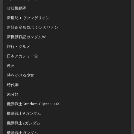
攻殻機動隊
新世紀エヴァンゲリオン
新幹線変形ロボ シンカリオン
新機動戦記ガンダムW
旅行・グルメ
日本アカデミー賞
映画
時をかける少女
時代劇
未分類
機動戦士Gundam GQuuuuuuX
機動戦士Vガンダム
機動戦士Zガンダム
機動戦士ガンダム