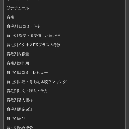
肌ナチュール
育毛
育毛剤 口コミ・評判
育毛剤 激安・最安値・お買い得
育毛剤イクオスEXプラスの考察
育毛剤内容量
育毛剤副作用
育毛剤口コミ・レビュー
育毛剤比較・育毛剤比較ランキング
育毛剤注文・購入の仕方
育毛剤購入価格
育毛剤返金保証
育毛剤選び
育毛剤配合成分