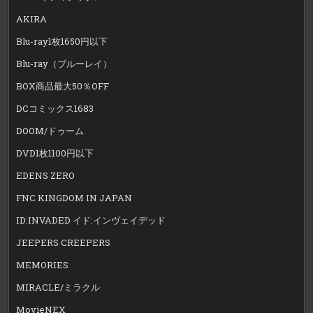
AKIRA
Blu-ray1枚1650円以下
Blu-ray（ブルーレイ）
BOX商品最大50％OFF
DCコミックス1683
DOOM/ドゥーム
DVD1枚1100円以下
EDENS ZERO
FNC KINGDOM IN JAPAN
ID:INVADED イド:インヴェイデッド
JEEPERS CREEPERS
MEMORIES
MIRACLE/ミラクル
MovieNEX