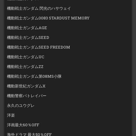
機動戦士ガンダム 閃光のハサウェイ
機動戦士ガンダム0083 STARDUST MEMORY
機動戦士ガンダムAGE
機動戦士ガンダムSEED
機動戦士ガンダムSEED FREEDOM
機動戦士ガンダムUC
機動戦士ガンダムZZ
機動戦士ガンダム第08MS小隊
機動新世紀ガンダムX
機動警察パトレイバー
永久のユウグレ
洋楽
洋画最大60％OFF
海外ドラマ 最大50％OFF