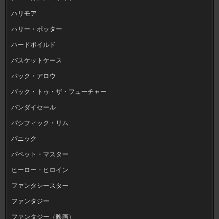
ハリモア
ハリー・ポッター
ハードボイルド
バスケットケース
バック・アロウ
バック・トゥ・ザ・フューチャー
バンダイセール
パシフィック・リム
パニック
パペット・マスター
ヒーロー・ヒロイン
ファンタシースター
ファンタジー
ファンタジー（映画）