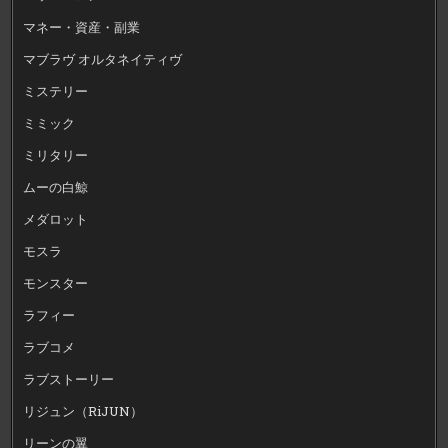
マネー・資産・副業
マブラヴ オルタネイティヴ
ミステリー
ミミック
ミリタリー
ムーの白鯨
メダロット
モスラ
モンスター
ラフィー
ラブコメ
ラブストーリー
リジュン（RiJUN）
リーンの翼