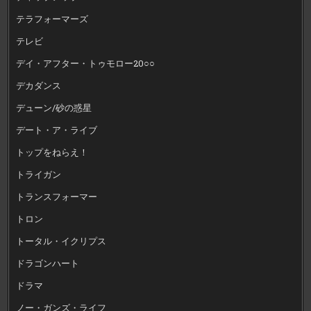
テラフォーマーズ
テレビ
デイ・アフター・トゥモロー20○○
デカダンス
デューン/砂の惑星
デート・ア・ライブ
トップをねらえ！
トライガン
トランスフォーマー
トロン
トータル・イクリプス
ドラゴンハート
ドラマ
ノー・ガンズ・ライフ