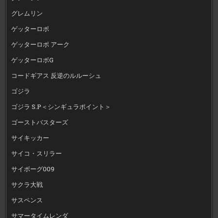
グレムリン
ゲッターロボ
ゲッターロボ アーク
ゲッターロボG
コードギアス 反逆のルルーシュ
ゴジラ
ゴジラ S.P＜シンギュラポイント＞
ゴーストバスターズ
サイキッカー
サイコ・スリラー
サイボーグ009
サクラ大戦
サスペンス
サマータイムレンダ