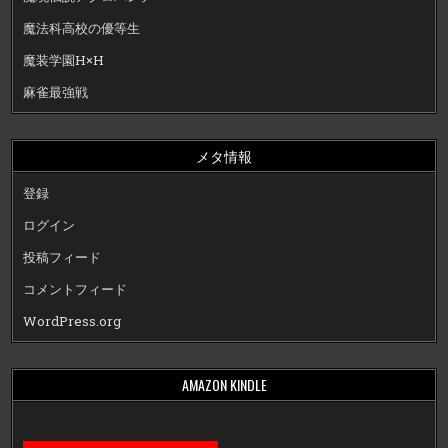
魔法科高校の優等生
魔装学園H×H
麻雀最強戦
メタ情報
登録
ログイン
投稿フィード
コメントフィード
WordPress.org
AMAZON KINDLE