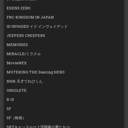
EDENS ZERO
FNC KINGDOM IN JAPAN
ID:INVADED イド:インヴェイデッド
JEEPERS CREEPERS
MEMORIES
MIRACLE/ミラクル
MovieNEX
MUTEKING THE Dancing HERO
NHK 天才てれびくん
OBSOLETE
R-15
SF
SF（映画）
SKYキャッスル〜上流階級の妻たち〜