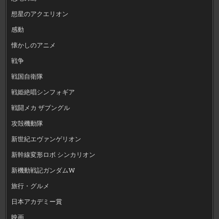
想星のアクエリオン
感動
懐かしのアニメ
戦争
戦国自衛隊
戦姫絶唱シンフォギア
戦闘メカ ザブングル
攻殻機動隊
新世紀エヴァンゲリオン
新幹線変形ロボ シンカリオン
新機動戦記ガンダムW
旅行・グルメ
日本アカデミー賞
映画