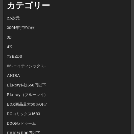
カテゴリー
2.5次元
2001年宇宙の旅
3D
4K
7SEEDS
86-エイティシックス-
AKIRA
Blu-ray1枚1650円以下
Blu-ray（ブルーレイ）
BOX商品最大50％OFF
DCコミックス1683
DOOM/ドゥーム
DVD1枚1100円以下