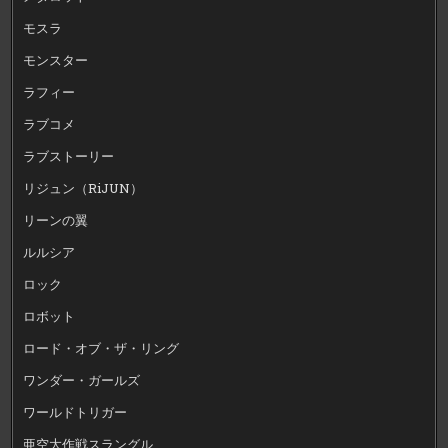
モスラ
モンスター
ラフィー
ラブコメ
ラブストーリー
リジュン（RiJUN）
リーンの翼
ルルシア
ロック
ロボット
ロード・オブ・ザ・リング
ワンダー・ガールズ
ワールドトリガー
亜空大作戦スラングル