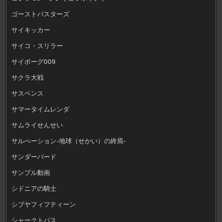
ゴーストバスターズ
サイキッカー
サイコ・スリラー
サイボーグ009
サクラ大戦
サスペンス
サマータイムレンダ
サムライせんせい
サルべーション-地球（せかい）の終焉-
サンダーバード
サンプル動画
シドニアの騎士
シブヤフィフティーン
シャークトパス