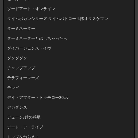
ソードアート・オンライン
タイムボカンシリーズ タイムパトロール隊オタスケマン
ターミネーター
ターミネーターと恋しちゃったら
ダイバージェンス・イヴ
ダンダダン
チャップアップ
テラフォーマーズ
テレビ
デイ・アフター・トゥモロー20○○
デカダンス
デューン/砂の惑星
デート・ア・ライブ
トップをねらえ！