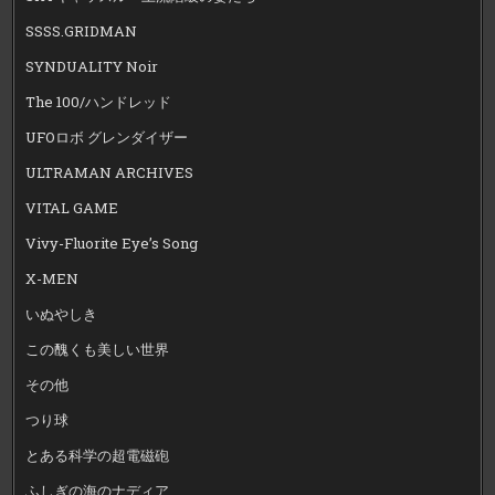
SSSS.GRIDMAN
SYNDUALITY Noir
The 100/ハンドレッド
UFOロボ グレンダイザー
ULTRAMAN ARCHIVES
VITAL GAME
Vivy-Fluorite Eye’s Song
X-MEN
いぬやしき
この醜くも美しい世界
その他
つり球
とある科学の超電磁砲
ふしぎの海のナディア