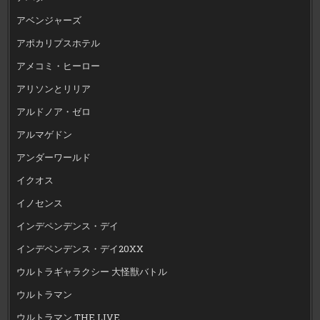
アベンジャーズ
アポカリプスホテル
アメコミ・ヒーロー
アリソンとリリア
アルドノア・ゼロ
アルマゲドン
アンダーワールド
イクオス
イノセンス
インデペンデンス・デイ
インデペンデンス・デイ20XX
ウルトラギャラクシー 大怪獣バトル
ウルトラマン
ウルトラマン THE LIVE