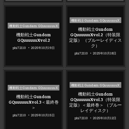
Posted
機動戦士Gundam GQuuuuuuX
Posted
in
機動戦士Gundam GQuuuuuuX
機動戦士Gundam
in
機動戦士Gundam
GQuuuuuuXvol.2（特装限
GQuuuuuuXvol.2
定版） （ブルーレイディス
ク）
phi72110
2025年10月19日
phi72110
2025年10月18日
Posted
機動戦士Gundam GQuuuuuuX
Posted
機動戦士Gundam GQuuuuuuX
in
in
機動戦士Gundam
機動戦士Gundam
GQuuuuuuXvol.3（特装限
GQuuuuuuXvol.3＜最終巻
定版）＜最終巻＞ （ブルー
＞
レイディスク）
phi72110
2025年10月15日
phi72110
2025年10月12日