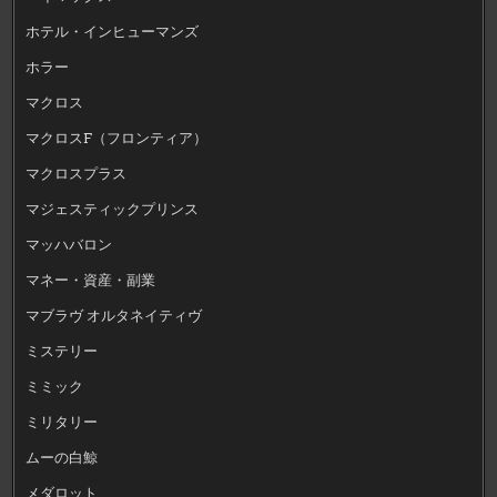
ホテル・インヒューマンズ
ホラー
マクロス
マクロスF（フロンティア）
マクロスプラス
マジェスティックプリンス
マッハバロン
マネー・資産・副業
マブラヴ オルタネイティヴ
ミステリー
ミミック
ミリタリー
ムーの白鯨
メダロット