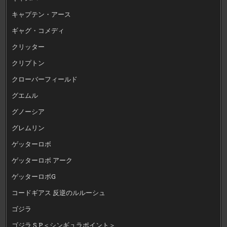
キャプテン・アース
ギャグ・コメディ
クリッター
クリプトン
クローバーフィールド
グエムル
グノーシア
グレムリン
ゲッターロボ
ゲッターロボ アーク
ゲッターロボG
コードギアス 反逆のルルーシュ
ゴジラ
ゴジラ S.P＜シンギュラポイント＞