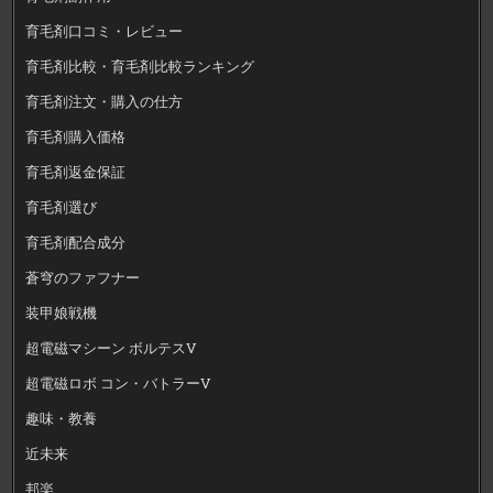
育毛剤口コミ・レビュー
育毛剤比較・育毛剤比較ランキング
育毛剤注文・購入の仕方
育毛剤購入価格
育毛剤返金保証
育毛剤選び
育毛剤配合成分
蒼穹のファフナー
装甲娘戦機
超電磁マシーン ボルテスV
超電磁ロボ コン・バトラーV
趣味・教養
近未来
邦楽