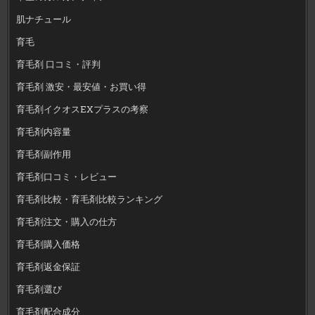
肌ナチュール
育毛
育毛剤 口コミ・評判
育毛剤 激安・最安値・お買い得
育毛剤イクオスEXプラスの考察
育毛剤内容量
育毛剤副作用
育毛剤口コミ・レビュー
育毛剤比較・育毛剤比較ランキング
育毛剤注文・購入の仕方
育毛剤購入価格
育毛剤返金保証
育毛剤選び
育毛剤配合成分