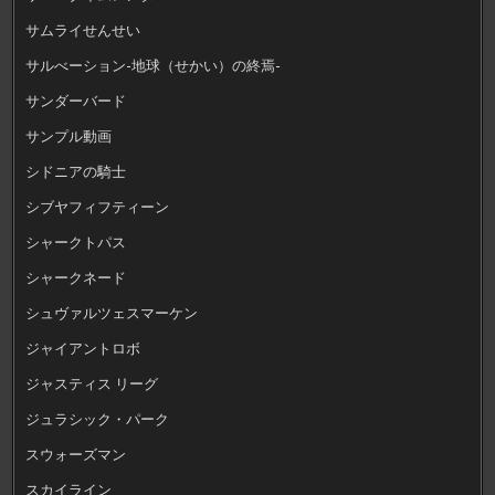
サムライせんせい
サルべーション-地球（せかい）の終焉-
サンダーバード
サンプル動画
シドニアの騎士
シブヤフィフティーン
シャークトパス
シャークネード
シュヴァルツェスマーケン
ジャイアントロボ
ジャスティス リーグ
ジュラシック・パーク
スウォーズマン
スカイライン