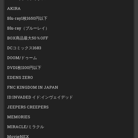
AKIRA
Blu-ray1枚1650円以下
Blu-ray（ブルーレイ）
BOX商品最大50％OFF
DCコミックス1683
DOOM/ドゥーム
DVD1枚1100円以下
EDENS ZERO
FNC KINGDOM IN JAPAN
ID:INVADED イド:インヴェイデッド
JEEPERS CREEPERS
MEMORIES
MIRACLE/ミラクル
MovieNEX