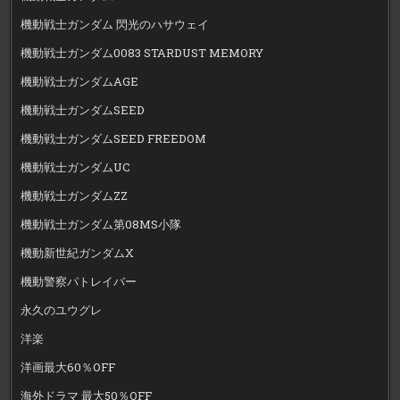
機動戦士ガンダム 閃光のハサウェイ
機動戦士ガンダム0083 STARDUST MEMORY
機動戦士ガンダムAGE
機動戦士ガンダムSEED
機動戦士ガンダムSEED FREEDOM
機動戦士ガンダムUC
機動戦士ガンダムZZ
機動戦士ガンダム第08MS小隊
機動新世紀ガンダムX
機動警察パトレイバー
永久のユウグレ
洋楽
洋画最大60％OFF
海外ドラマ 最大50％OFF