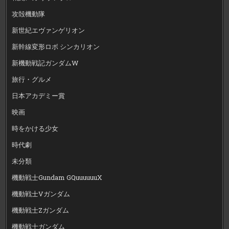
攻殻機動隊
新世紀エヴァンゲリオン
新幹線変形ロボ シンカリオン
新機動戦記ガンダムW
旅行・グルメ
日本アカデミー賞
映画
時をかける少女
時代劇
未分類
機動戦士Gundam GQuuuuuuX
機動戦士Vガンダム
機動戦士Zガンダム
機動戦士ガンダム