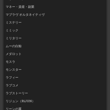
マネー・資産・副業
マブラヴ オルタネイティヴ
ミステリー
ミミック
ミリタリー
ムーの白鯨
メダロット
モスラ
モンスター
ラフィー
ラブコメ
ラブストーリー
リジュン（RiJUN）
リーンの翼