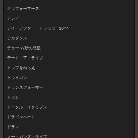
テラフォーマーズ
テレビ
デイ・アフター・トゥモロー20○○
デカダンス
デューン/砂の惑星
デート・ア・ライブ
トップをねらえ！
トライガン
トランスフォーマー
トロン
トータル・イクリプス
ドラゴンハート
ドラマ
ノー・ガンズ・ライフ