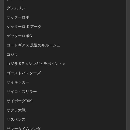
グレムリン
ゲッターロボ
ゲッターロボ アーク
ゲッターロボG
コードギアス 反逆のルルーシュ
ゴジラ
ゴジラ S.P＜シンギュラポイント＞
ゴーストバスターズ
サイキッカー
サイコ・スリラー
サイボーグ009
サクラ大戦
サスペンス
サマータイムレンダ