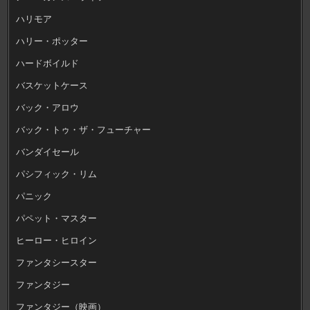
ハリモア
ハリー・ポッター
ハードボイルド
バスケットケース
バック・アロウ
バック・トゥ・ザ・フューチャー
バンダイセール
パシフィック・リム
パニック
パペット・マスター
ヒーロー・ヒロイン
ファンタシースター
ファンタジー
ファンタジー（映画）