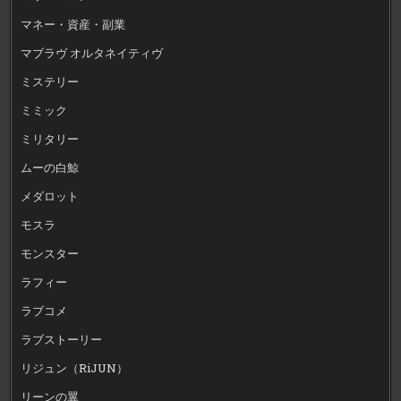
マネー・資産・副業
マブラヴ オルタネイティヴ
ミステリー
ミミック
ミリタリー
ムーの白鯨
メダロット
モスラ
モンスター
ラフィー
ラブコメ
ラブストーリー
リジュン（RiJUN）
リーンの翼