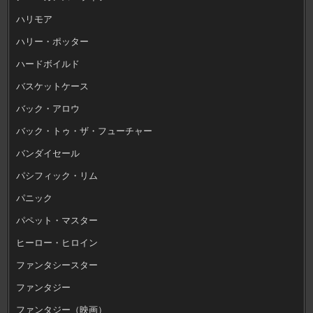
ハリモア
ハリー・ポッター
ハードボイルド
バスケットケース
バック・アロウ
バック・トゥ・ザ・フューチャー
バンダイセール
パシフィック・リム
パニック
パペット・マスター
ヒーロー・ヒロイン
ファンタシースター
ファンタジー
ファンタジー（映画）