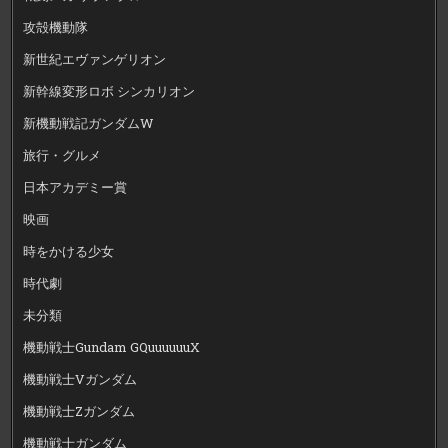
攻殻機動隊
新世紀エヴァンゲリオン
新幹線変形ロボ シンカリオン
新機動戦記ガンダムW
旅行・グルメ
日本アカデミー賞
映画
時をかける少女
時代劇
未分類
機動戦士Gundam GQuuuuuuX
機動戦士Vガンダム
機動戦士Zガンダム
機動戦士ガンダム