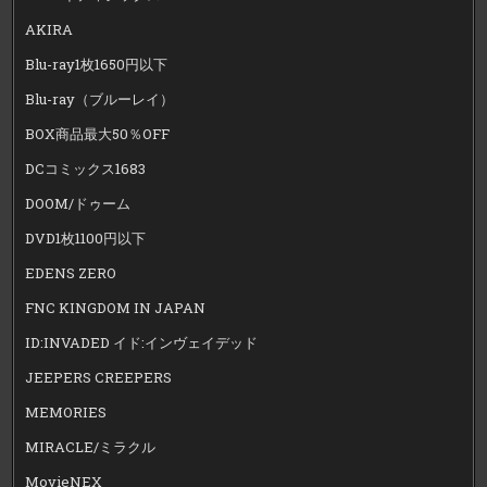
AKIRA
Blu-ray1枚1650円以下
Blu-ray（ブルーレイ）
BOX商品最大50％OFF
DCコミックス1683
DOOM/ドゥーム
DVD1枚1100円以下
EDENS ZERO
FNC KINGDOM IN JAPAN
ID:INVADED イド:インヴェイデッド
JEEPERS CREEPERS
MEMORIES
MIRACLE/ミラクル
MovieNEX