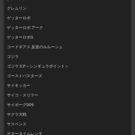
グレムリン
ゲッターロボ
ゲッターロボ アーク
ゲッターロボG
コードギアス 反逆のルルーシュ
ゴジラ
ゴジラ S.P＜シンギュラポイント＞
ゴーストバスターズ
サイキッカー
サイコ・スリラー
サイボーグ009
サクラ大戦
サスペンス
サマータイムレンダ