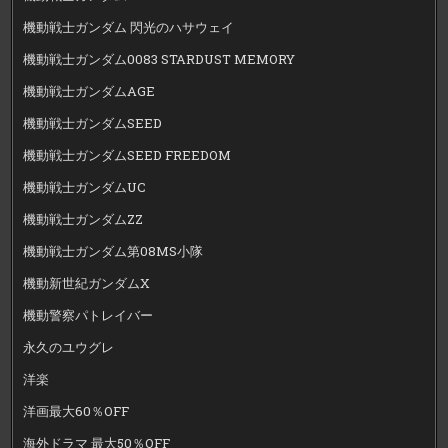
機動戦士ガンダム 閃光のハサウェイ
機動戦士ガンダム0083 STARDUST MEMORY
機動戦士ガンダムAGE
機動戦士ガンダムSEED
機動戦士ガンダムSEED FREEDOM
機動戦士ガンダムUC
機動戦士ガンダムZZ
機動戦士ガンダム第08MS小隊
機動新世紀ガンダムX
機動警察パトレイバー
永久のユウグレ
洋楽
洋画最大60％OFF
海外ドラマ 最大50％OFF