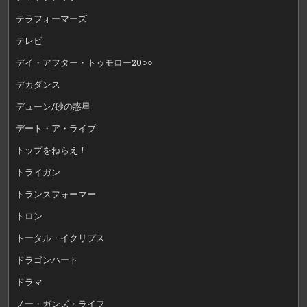
テラフォーマーズ
テレビ
デイ・アフター・トゥモロー20○○
デカダンス
デューン/砂の惑星
デート・ア・ライブ
トップをねらえ！
トライガン
トランスフォーマー
トロン
トータル・イクリプス
ドラゴンハート
ドラマ
ノー・ガンズ・ライフ