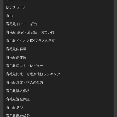
肌ナチュール
育毛
育毛剤 口コミ・評判
育毛剤 激安・最安値・お買い得
育毛剤イクオスEXプラスの考察
育毛剤内容量
育毛剤副作用
育毛剤口コミ・レビュー
育毛剤比較・育毛剤比較ランキング
育毛剤注文・購入の仕方
育毛剤購入価格
育毛剤返金保証
育毛剤選び
育毛剤配合成分