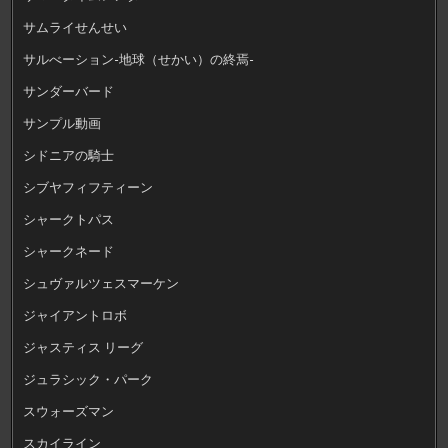
サムライせんせい
サルべーション-地球（せかい）の終焉-
サンダーバード
サンプル動画
シドニアの騎士
シブヤフィフティーン
シャークトパス
シャークネード
シュヴァルツェスマーケン
ジャイアントロボ
ジャスティス リーグ
ジュラシック・パーク
スウォーズマン
スカイライン