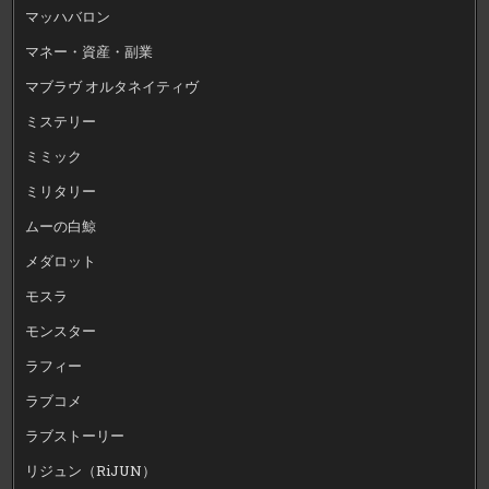
マッハバロン
マネー・資産・副業
マブラヴ オルタネイティヴ
ミステリー
ミミック
ミリタリー
ムーの白鯨
メダロット
モスラ
モンスター
ラフィー
ラブコメ
ラブストーリー
リジュン（RiJUN）