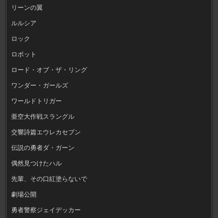
リーンの翼
ルルシア
ロック
ロボット
ロード・オブ・ザ・リング
ワンダー・ガールズ
ワールドトリガー
亜空大作戦スラングル
交響詩篇エウレカセブン
伝説の勇者ダ・ガーン
偶然見つけたハル
先輩、その口紅塗らないで
劇場公開
勇者警察ジェイデッカー