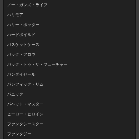
ノー・ガンズ・ライフ
ハリモア
ハリー・ポッター
ハードボイルド
バスケットケース
バック・アロウ
バック・トゥ・ザ・フューチャー
バンダイセール
パシフィック・リム
パニック
パペット・マスター
ヒーロー・ヒロイン
ファンタシースター
ファンタジー