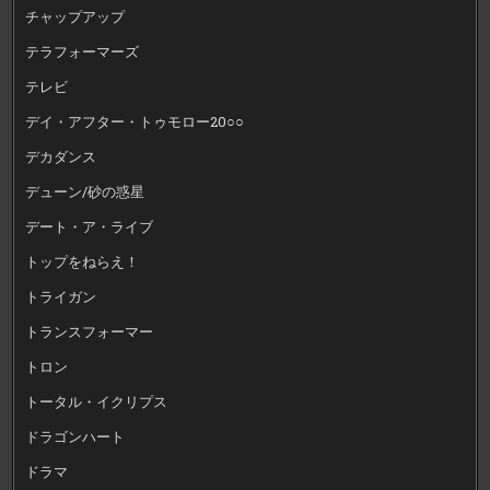
チャップアップ
テラフォーマーズ
テレビ
デイ・アフター・トゥモロー20○○
デカダンス
デューン/砂の惑星
デート・ア・ライブ
トップをねらえ！
トライガン
トランスフォーマー
トロン
トータル・イクリプス
ドラゴンハート
ドラマ