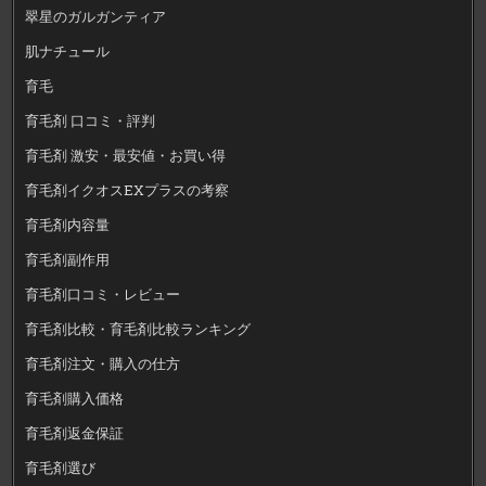
翠星のガルガンティア
肌ナチュール
育毛
育毛剤 口コミ・評判
育毛剤 激安・最安値・お買い得
育毛剤イクオスEXプラスの考察
育毛剤内容量
育毛剤副作用
育毛剤口コミ・レビュー
育毛剤比較・育毛剤比較ランキング
育毛剤注文・購入の仕方
育毛剤購入価格
育毛剤返金保証
育毛剤選び