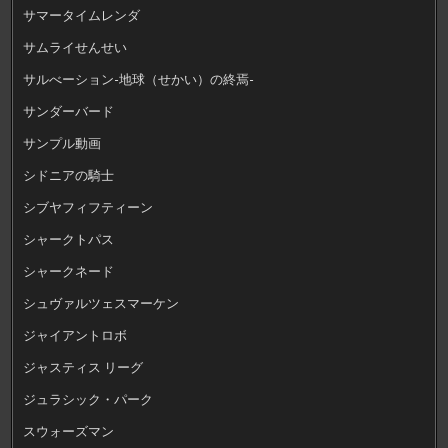
サマータイムレンダ
サムライせんせい
サルべーション-地球（せかい）の終焉-
サンダーバード
サンプル動画
シドニアの騎士
シブヤフィフティーン
シャークトパス
シャークネード
シュヴァルツェスマーケン
ジャイアントロボ
ジャスティス リーグ
ジュラシック・パーク
スウォーズマン