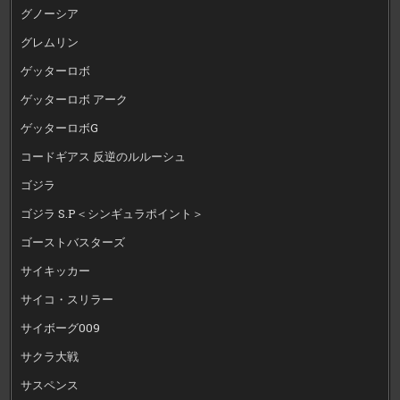
グノーシア
グレムリン
ゲッターロボ
ゲッターロボ アーク
ゲッターロボG
コードギアス 反逆のルルーシュ
ゴジラ
ゴジラ S.P＜シンギュラポイント＞
ゴーストバスターズ
サイキッカー
サイコ・スリラー
サイボーグ009
サクラ大戦
サスペンス