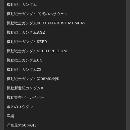
機動戦士ガンダム
機動戦士ガンダム 閃光のハサウェイ
機動戦士ガンダム0083 STARDUST MEMORY
機動戦士ガンダムAGE
機動戦士ガンダムSEED
機動戦士ガンダムSEED FREEDOM
機動戦士ガンダムUC
機動戦士ガンダムZZ
機動戦士ガンダム第08MS小隊
機動新世紀ガンダムX
機動警察パトレイバー
永久のユウグレ
洋楽
洋画最大60％OFF