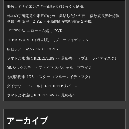
未来人 #サイエンス #宇宙時代 #ゆっくり解説
日本の宇宙開発の未来のために集結した14の技 －複数波長赤外線観
測超小型衛星 Z-Sat －革新的衛星技術実証２号機
『宇宙の法-エローヒム編-』DVD
JUNK WORLD（通常版）（ブルーレイディスク）
映画ラストマン-FIRST LOVE-
ヤマトよ永遠に REBEL3199 7＜最終巻＞ （ブルーレイディスク）
65/シックスティ・ファイブ スペシャル・プライス
地球防衛軍 4Kリマスター （ブルーレイディスク）
ダイナソー・ワールド REBIRTH:リバース
ヤマトよ永遠に REBEL3199 7＜最終巻＞
アーカイブ