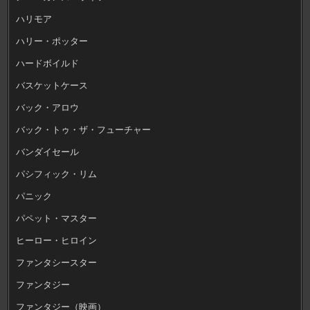
ハリモア
ハリー・ポッター
ハードボイルド
バスケットケース
バック・アロウ
バック・トゥ・ザ・フューチャー
バンダイセール
パシフィック・リム
パニック
パペット・マスター
ヒーロー・ヒロイン
ファンタシースター
ファンタジー
ファンタジー（映画）