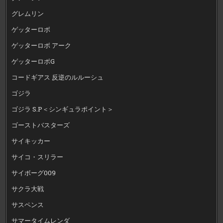
グレムリン
ゲッターロボ
ゲッターロボ アーク
ゲッターロボG
コードギアス 反逆のルルーシュ
ゴジラ
ゴジラ S.P＜シンギュラポイント＞
ゴーストバスターズ
サイキッカー
サイコ・スリラー
サイボーグ009
サクラ大戦
サスペンス
サマータイムレンダ