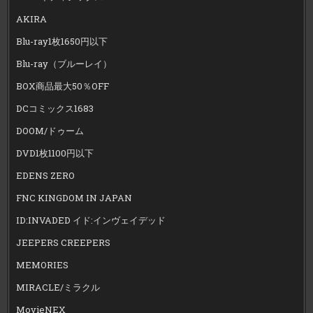
AKIRA
Blu-ray1枚1650円以下
Blu-ray（ブルーレイ）
BOX商品最大50％OFF
DCコミックス1683
DOOM/ドゥーム
DVD1枚1100円以下
EDENS ZERO
FNC KINGDOM IN JAPAN
ID:INVADED イド:インヴェイデッド
JEEPERS CREEPERS
MEMORIES
MIRACLE/ミラクル
MovieNEX