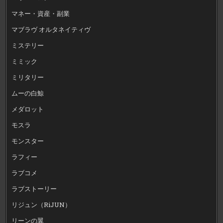
マネー・資産・副業
マブラヴ オルタネイティヴ
ミステリー
ミミック
ミリタリー
ムーの白鯨
メダロット
モスラ
モンスター
ラフィー
ラブコメ
ラブストーリー
リジュン（RiJUN）
リーンの翼