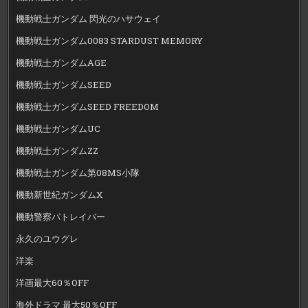
機動戦士ガンダム 閃光のハサウェイ
機動戦士ガンダム0083 STARDUST MEMORY
機動戦士ガンダムAGE
機動戦士ガンダムSEED
機動戦士ガンダムSEED FREEDOM
機動戦士ガンダムUC
機動戦士ガンダムZZ
機動戦士ガンダム第08MS小隊
機動新世紀ガンダムX
機動警察パトレイバー
永久のユウグレ
洋楽
洋画最大60％OFF
海外ドラマ 最大50％OFF