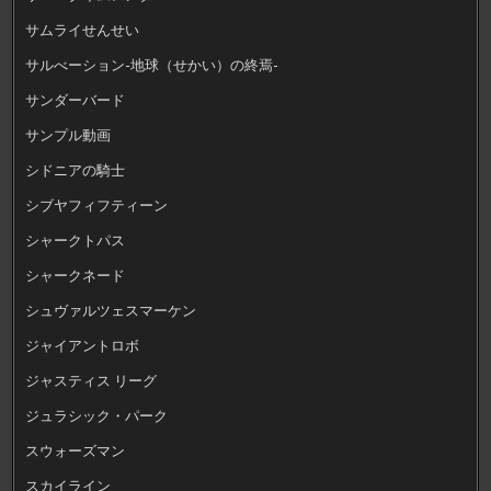
サムライせんせい
サルべーション-地球（せかい）の終焉-
サンダーバード
サンプル動画
シドニアの騎士
シブヤフィフティーン
シャークトパス
シャークネード
シュヴァルツェスマーケン
ジャイアントロボ
ジャスティス リーグ
ジュラシック・パーク
スウォーズマン
スカイライン