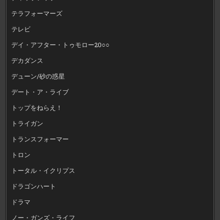
テラフォーマーズ
テレビ
デイ・アフター・トゥモロー20○○
デカダンス
デューン/砂の惑星
デート・ア・ライブ
トップをねらえ！
トライガン
トランスフォーマー
トロン
トータル・イクリプス
ドラゴンハート
ドラマ
ノー・ガンズ・ライフ