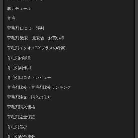
肌ナチュール
育毛
育毛剤 口コミ・評判
育毛剤 激安・最安値・お買い得
育毛剤イクオスEXプラスの考察
育毛剤内容量
育毛剤副作用
育毛剤口コミ・レビュー
育毛剤比較・育毛剤比較ランキング
育毛剤注文・購入の仕方
育毛剤購入価格
育毛剤返金保証
育毛剤選び
育毛剤配合成分