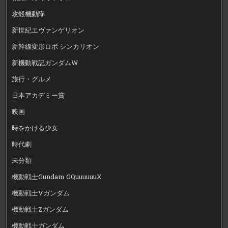
攻殻機動隊
新世紀エヴァンゲリオン
新幹線変形ロボ シンカリオン
新機動戦記ガンダムW
旅行・グルメ
日本アカデミー賞
映画
時をかける少女
時代劇
未分類
機動戦士Gundam GQuuuuuuX
機動戦士Vガンダム
機動戦士Zガンダム
機動戦士ガンダム