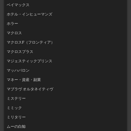
ベイマックス
ホテル・インヒューマンズ
ホラー
マクロス
マクロスF（フロンティア）
マクロスプラス
マジェスティックプリンス
マッハバロン
マネー・資産・副業
マブラヴ オルタネイティヴ
ミステリー
ミミック
ミリタリー
ムーの白鯨