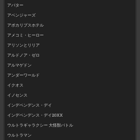
アバター
アベンジャーズ
アポカリプスホテル
アメコミ・ヒーロー
アリソンとリリア
アルドノア・ゼロ
アルマゲドン
アンダーワールド
イクオス
イノセンス
インデペンデンス・デイ
インデペンデンス・デイ20XX
ウルトラギャラクシー 大怪獣バトル
ウルトラマン