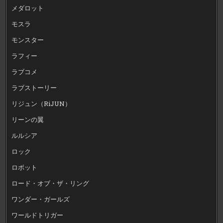
メダロット
モスラ
モンスター
ラフィー
ラブコメ
ラブストーリー
リジュン（RiJUN）
リーンの翼
ルルシア
ロック
ロボット
ロード・オブ・ザ・リング
ワンダー・ガールズ
ワールドトリガー