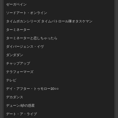
ゼーガペイン
ソードアート・オンライン
タイムボカンシリーズ タイムパトロール隊オタスケマン
ターミネーター
ターミネーターと恋しちゃったら
ダイバージェンス・イヴ
ダンダダン
チャップアップ
テラフォーマーズ
テレビ
デイ・アフター・トゥモロー20○○
デカダンス
デューン/砂の惑星
デート・ア・ライブ