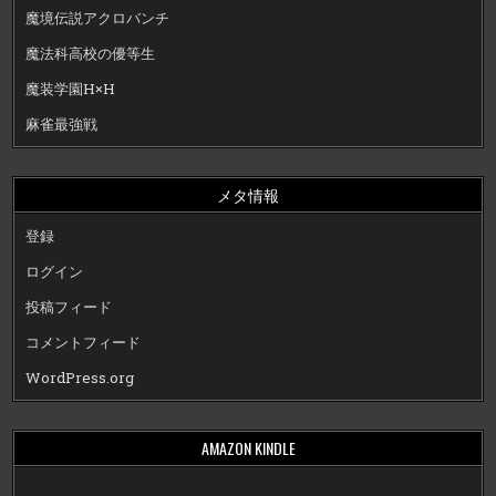
魔境伝説アクロバンチ
魔法科高校の優等生
魔装学園H×H
麻雀最強戦
メタ情報
登録
ログイン
投稿フィード
コメントフィード
WordPress.org
AMAZON KINDLE