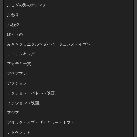
ふしぎの海のナディア
ふわり
ふわ姫
ぼくらの
みさきクロニクル〜ダイバージェンス・イヴ〜
アイアンキング
アカデミー賞
アクアマン
アクション
アクション・バトル（映画）
アクション（映画）
アジア
アタック・オブ・ザ・キラー・トマト
アドベンチャー