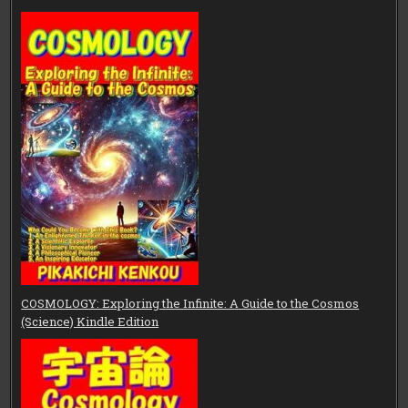
COSMOLOGY: Exploring the Infinite: A Guide to the Cosmos
(Science) Kindle Edition