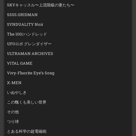
SKYキャッスル〜上流階級の妻たち〜
SSSS.GRIDMAN
SYNDUALITY Noir
The 100/ハンドレッド
UFOロボ グレンダイザー
ULTRAMAN ARCHIVES
VITAL GAME
Vivy-Fluorite Eye’s Song
X-MEN
いぬやしき
この醜くも美しい世界
その他
つり球
とある科学の超電磁砲