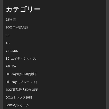
カテゴリー
2.5次元
2001年宇宙の旅
3D
4K
7SEEDS
86-エイティシックス-
AKIRA
Blu-ray1枚1650円以下
Blu-ray（ブルーレイ）
BOX商品最大50％OFF
DCコミックス1683
DOOM/ドゥーム