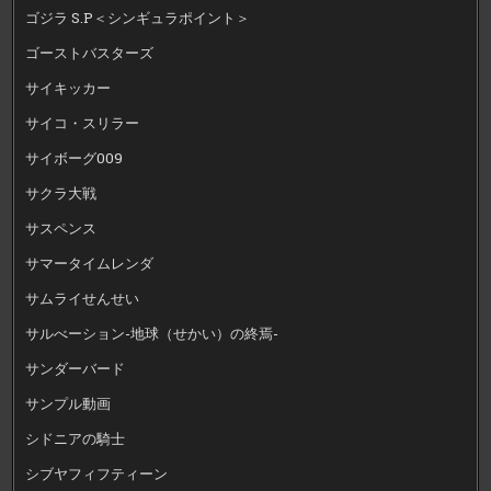
ゴジラ S.P＜シンギュラポイント＞
ゴーストバスターズ
サイキッカー
サイコ・スリラー
サイボーグ009
サクラ大戦
サスペンス
サマータイムレンダ
サムライせんせい
サルべーション-地球（せかい）の終焉-
サンダーバード
サンプル動画
シドニアの騎士
シブヤフィフティーン