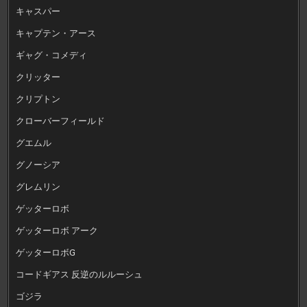
キャスパー
キャプテン・アース
ギャグ・コメディ
クリッター
クリプトン
クローバーフィールド
グエムル
グノーシア
グレムリン
ゲッターロボ
ゲッターロボ アーク
ゲッターロボG
コードギアス 反逆のルルーシュ
ゴジラ