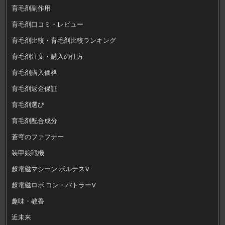
育毛剤副作用
育毛剤口コミ・レビュー
育毛剤比較・育毛剤比較ランキング
育毛剤注文・購入の仕方
育毛剤購入価格
育毛剤返金保証
育毛剤選び
育毛剤配合成分
蒼穹のファフナー
装甲娘戦機
超電磁マシーン ボルテスV
超電磁ロボ コン・バトラーV
趣味・教養
近未来