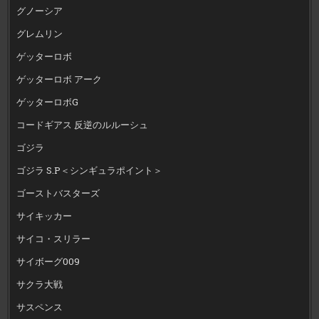
グノーシア
グレムリン
ゲッターロボ
ゲッターロボ アーク
ゲッターロボG
コードギアス 反逆のルルーシュ
ゴジラ
ゴジラ S.P＜シンギュラポイント＞
ゴーストバスターズ
サイキッカー
サイコ・スリラー
サイボーグ009
サクラ大戦
サスペンス