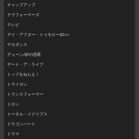
チャップアップ
テラフォーマーズ
テレビ
デイ・アフター・トゥモロー20○○
デカダンス
デューン/砂の惑星
デート・ア・ライブ
トップをねらえ！
トライガン
トランスフォーマー
トロン
トータル・イクリプス
ドラゴンハート
ドラマ