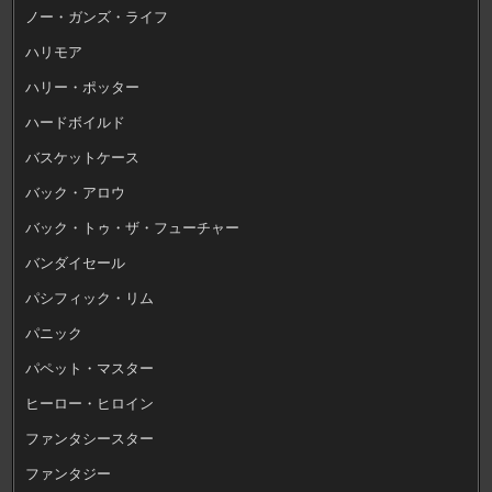
ノー・ガンズ・ライフ
ハリモア
ハリー・ポッター
ハードボイルド
バスケットケース
バック・アロウ
バック・トゥ・ザ・フューチャー
バンダイセール
パシフィック・リム
パニック
パペット・マスター
ヒーロー・ヒロイン
ファンタシースター
ファンタジー