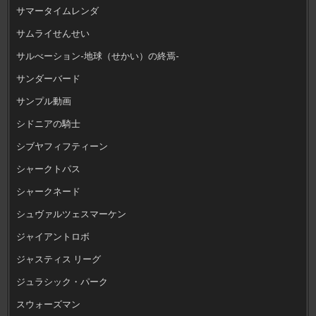
サマータイムレンダ
サムライせんせい
サルべーション-地球（せかい）の終焉-
サンダーバード
サンプル動画
シドニアの騎士
シブヤフィフティーン
シャークトパス
シャークネード
シュヴァルツェスマーケン
ジャイアントロボ
ジャスティス リーグ
ジュラシック・パーク
スウォーズマン