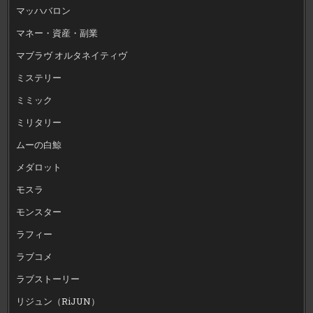
マッハバロン
マネー・資産・副業
マブラヴ オルタネイティヴ
ミステリー
ミミック
ミリタリー
ムーの白鯨
メダロット
モスラ
モンスター
ラフィー
ラブコメ
ラブストーリー
リジュン（RiJUN）