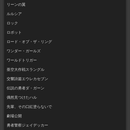
リーンの翼
ルルシア
ロック
ロボット
ロード・オブ・ザ・リング
ワンダー・ガールズ
ワールドトリガー
亜空大作戦スラングル
交響詩篇エウレカセブン
伝説の勇者ダ・ガーン
偶然見つけたハル
先輩、その口紅塗らないで
劇場公開
勇者警察ジェイデッカー