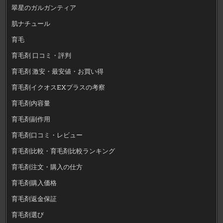
翠星のガルガンティア
肌ナチュール
育毛
育毛剤 口コミ・評判
育毛剤 激安・最安値・お買い得
育毛剤イクオスEXプラスの考察
育毛剤内容量
育毛剤副作用
育毛剤口コミ・レビュー
育毛剤比較・育毛剤比較ランキング
育毛剤注文・購入の仕方
育毛剤購入価格
育毛剤返金保証
育毛剤選び