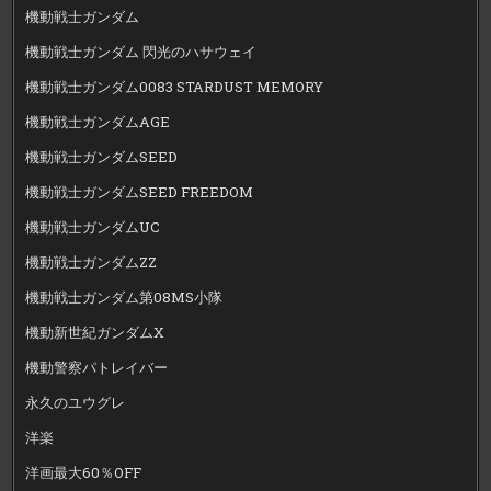
機動戦士ガンダム
機動戦士ガンダム 閃光のハサウェイ
機動戦士ガンダム0083 STARDUST MEMORY
機動戦士ガンダムAGE
機動戦士ガンダムSEED
機動戦士ガンダムSEED FREEDOM
機動戦士ガンダムUC
機動戦士ガンダムZZ
機動戦士ガンダム第08MS小隊
機動新世紀ガンダムX
機動警察パトレイバー
永久のユウグレ
洋楽
洋画最大60％OFF