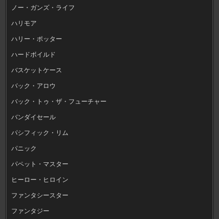
ノー・ガンズ・ライフ
ハリモア
ハリー・ポッター
ハードボイルド
バスケットケース
バック・アロウ
バック・トゥ・ザ・フューチャー
バンダイセール
パシフィック・リム
パニック
パペット・マスター
ヒーロー・ヒロイン
ファンタシースター
ファンタジー