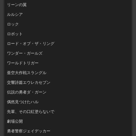
リーンの翼
ルルシア
ロック
ロボット
ロード・オブ・ザ・リング
ワンダー・ガールズ
ワールドトリガー
亜空大作戦スラングル
交響詩篇エウレカセブン
伝説の勇者ダ・ガーン
偶然見つけたハル
先輩、その口紅塗らないで
劇場公開
勇者警察ジェイデッカー