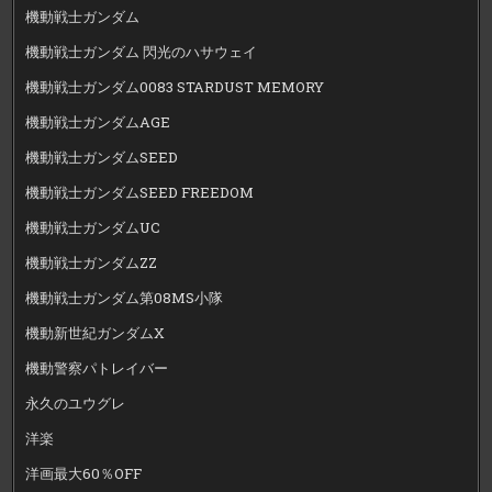
機動戦士ガンダム
機動戦士ガンダム 閃光のハサウェイ
機動戦士ガンダム0083 STARDUST MEMORY
機動戦士ガンダムAGE
機動戦士ガンダムSEED
機動戦士ガンダムSEED FREEDOM
機動戦士ガンダムUC
機動戦士ガンダムZZ
機動戦士ガンダム第08MS小隊
機動新世紀ガンダムX
機動警察パトレイバー
永久のユウグレ
洋楽
洋画最大60％OFF