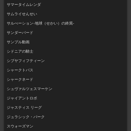
サマータイムレンダ
サムライせんせい
サルべーション-地球（せかい）の終焉-
サンダーバード
サンプル動画
シドニアの騎士
シブヤフィフティーン
シャークトパス
シャークネード
シュヴァルツェスマーケン
ジャイアントロボ
ジャスティス リーグ
ジュラシック・パーク
スウォーズマン