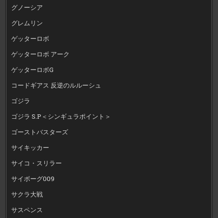
グノーシア
グレムリン
ゲッターロボ
ゲッターロボ アーク
ゲッターロボG
コードギアス 反逆のルルーシュ
ゴジラ
ゴジラ S.P＜シンギュラポイント＞
ゴーストバスターズ
サイキッカー
サイコ・スリラー
サイボーグ009
サクラ大戦
サスペンス