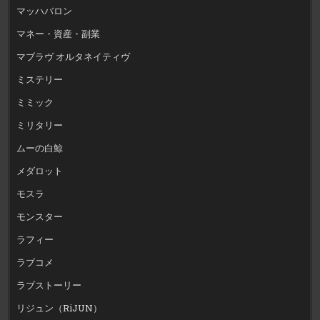
マッハバロン
マネー・資産・副業
マブラヴ オルタネイティヴ
ミステリー
ミミック
ミリタリー
ムーの白鯨
メダロット
モスラ
モンスター
ラフィー
ラブコメ
ラブストーリー
リジュン（RiJUN）