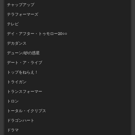
チャップアップ
テラフォーマーズ
テレビ
デイ・アフター・トゥモロー20○○
デカダンス
デューン/砂の惑星
デート・ア・ライブ
トップをねらえ！
トライガン
トランスフォーマー
トロン
トータル・イクリプス
ドラゴンハート
ドラマ