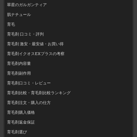
翠星のガルガンティア
肌ナチュール
育毛
育毛剤 口コミ・評判
育毛剤 激安・最安値・お買い得
育毛剤イクオスEXプラスの考察
育毛剤内容量
育毛剤副作用
育毛剤口コミ・レビュー
育毛剤比較・育毛剤比較ランキング
育毛剤注文・購入の仕方
育毛剤購入価格
育毛剤返金保証
育毛剤選び