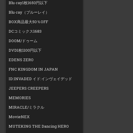
Blu-ray1枚1650円以下
Blu-ray（ブルーレイ）
BOX商品最大50％OFF
DCコミックス1683
DOOM/ドゥーム
DVD1枚1100円以下
EDENS ZERO
FNC KINGDOM IN JAPAN
ID:INVADED イド:インヴェイデッド
JEEPERS CREEPERS
MEMORIES
MIRACLE/ミラクル
MovieNEX
MUTEKING THE Dancing HERO