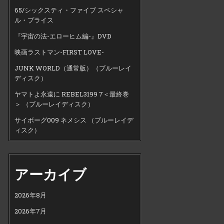
65/シックスティ・ファイブ スペシャ
ル・プライス
『宇宙の法-エローヒム編-』DVD
映画ラストマン-FIRST LOVE-
JUNK WORLD（通常版）（ブルーレイ
ディスク）
ヤマトよ永遠に REBEL3199 7＜最終巻
＞ （ブルーレイディスク）
サイボーグ009 ネメシス （ブルーレイデ
ィスク）
アーカイブ
2026年8月
2026年7月