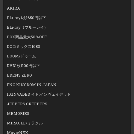
AKIRA
Blu-ray1枚1650円以下
Blu-ray（ブルーレイ）
BOX商品最大50％OFF
DCコミックス1683
DOOM/ドゥーム
DVD1枚1100円以下
EDENS ZERO
FNC KINGDOM IN JAPAN
ID:INVADED イド:インヴェイデッド
JEEPERS CREEPERS
MEMORIES
MIRACLE/ミラクル
MovieNEX