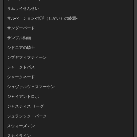
サムライせんせい
サルべーション-地球（せかい）の終焉-
サンダーバード
サンプル動画
シドニアの騎士
シブヤフィフティーン
シャークトパス
シャークネード
シュヴァルツェスマーケン
ジャイアントロボ
ジャスティス リーグ
ジュラシック・パーク
スウォーズマン
スカイライン