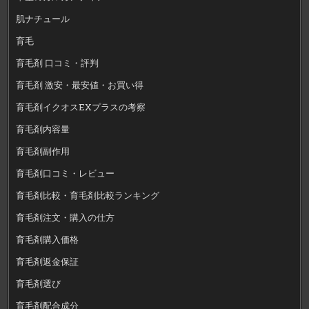
肌ナチュール
育毛
育毛剤 口コミ・評判
育毛剤 激安・最安値・お買い得
育毛剤イクオスEXプラスの考察
育毛剤内容量
育毛剤副作用
育毛剤口コミ・レビュー
育毛剤比較・育毛剤比較ランキング
育毛剤注文・購入の仕方
育毛剤購入価格
育毛剤返金保証
育毛剤選び
育毛剤配合成分