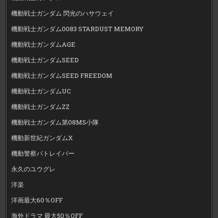
機動戦士ガンダム 閃光のハサウェイ
機動戦士ガンダム0083 STARDUST MEMORY
機動戦士ガンダムAGE
機動戦士ガンダムSEED
機動戦士ガンダムSEED FREEDOM
機動戦士ガンダムUC
機動戦士ガンダムZZ
機動戦士ガンダム第08MS小隊
機動新世紀ガンダムX
機動警察パトレイバー
永久のユウグレ
洋楽
洋画最大60％OFF
海外ドラマ 最大50％OFF