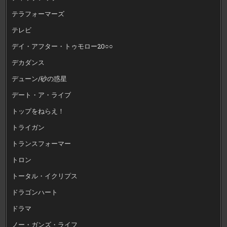
テラフォーマーズ
テレビ
デイ・アフター・トゥモロー20○○
デカダンス
デューン/砂の惑星
デート・ア・ライブ
トップをねらえ！
トライガン
トランスフォーマー
トロン
トータル・イクリプス
ドラゴンハート
ドラマ
ノー・ガンズ・ライフ