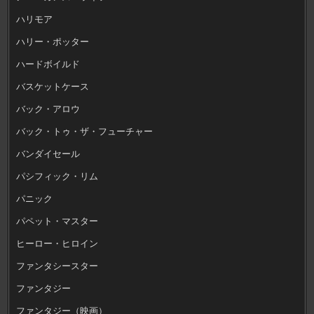
ハリモア
ハリー・ポッター
ハードボイルド
バスケットケース
バック・アロウ
バック・トゥ・ザ・フューチャー
バンダイセール
パシフィック・リム
パニック
パペット・マスター
ヒーロー・ヒロイン
ファンタシースター
ファンタジー
ファンタジー（映画）