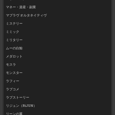
マネー・資産・副業
マブラヴ オルタネイティヴ
ミステリー
ミミック
ミリタリー
ムーの白鯨
メダロット
モスラ
モンスター
ラフィー
ラブコメ
ラブストーリー
リジュン（RiJUN）
リーンの翼