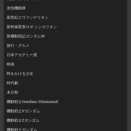
攻殻機動隊
新世紀エヴァンゲリオン
新幹線変形ロボ シンカリオン
新機動戦記ガンダムW
旅行・グルメ
日本アカデミー賞
映画
時をかける少女
時代劇
未分類
機動戦士Gundam GQuuuuuuX
機動戦士Vガンダム
機動戦士Zガンダム
機動戦士ガンダム