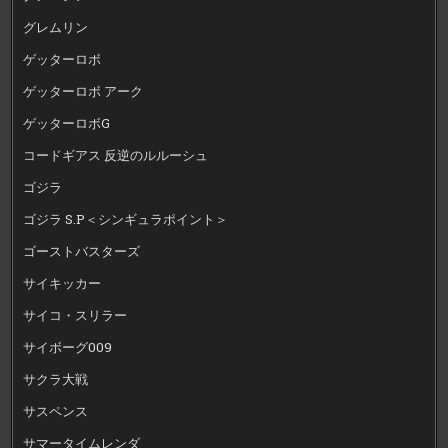
グレムリン
ゲッターロボ
ゲッターロボ アーク
ゲッターロボG
コードギアス 反逆のルルーシュ
ゴジラ
ゴジラ S.P＜シンギュラポイント＞
ゴーストバスターズ
サイキッカー
サイコ・スリラー
サイボーグ009
サクラ大戦
サスペンス
サマータイムレンダ