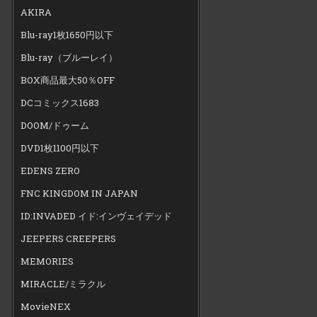
AKIRA
Blu-ray1枚1650円以下
Blu-ray（ブルーレイ）
BOX商品最大50％OFF
DCコミックス1683
DOOM/ドゥーム
DVD1枚1100円以下
EDENS ZERO
FNC KINGDOM IN JAPAN
ID:INVADED イド:インヴェイデッド
JEEPERS CREEPERS
MEMORIES
MIRACLE/ミラクル
MovieNEX