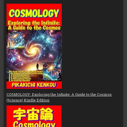
COSMOLOGY: Exploring the Infinite: A Guide to the Cosmos
(Science) Kindle Edition