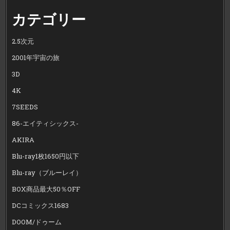
カテゴリー
2.5次元
2001年宇宙の旅
3D
4K
7SEEDS
86-エイティシックス-
AKIRA
Blu-ray1枚1650円以下
Blu-ray（ブルーレイ）
BOX商品最大50％OFF
DCコミックス1683
DOOM/ドゥーム