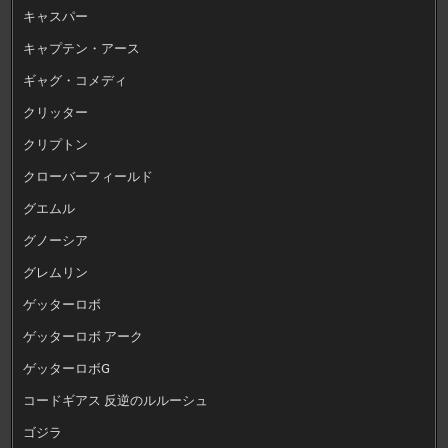
キャスパー
キャプテン・アース
ギャグ・コメディ
クリッター
クリプトン
クローバーフィールド
グエムル
グノーシア
グレムリン
ゲッターロボ
ゲッターロボ アーク
ゲッターロボG
コードギアス 反逆のルルーシュ
ゴジラ