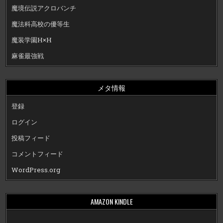
魔境伝説アクロバンチ
魔法科高校の優等生
魔装学園H×H
麻雀最強戦
メタ情報
登録
ログイン
投稿フィード
コメントフィード
WordPress.org
AMAZON KINDLE