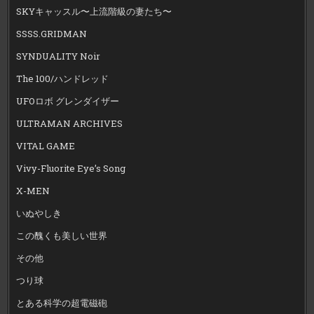
SKYキャッスル〜上流階級の妻たち〜
SSSS.GRIDMAN
SYNDUALITY Noir
The 100/ハンドレッド
UFOロボ グレンダイザー
ULTRAMAN ARCHIVES
VITAL GAME
Vivy-Fluorite Eye’s Song
X-MEN
いぬやしき
この醜くも美しい世界
その他
つり球
とある科学の超電磁砲