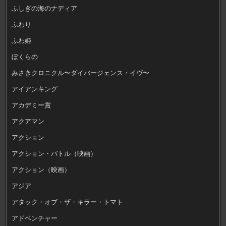
ふしぎの海のナディア
ふわり
ふわ姫
ぼくらの
みさきクロニクル〜ダイバージェンス・イヴ〜
アイアンキング
アカデミー賞
アクアマン
アクション
アクション・バトル（映画）
アクション（映画）
アジア
アタック・オブ・ザ・キラー・トマト
アドベンチャー