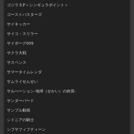
ゴジラ S.P＜シンギュラポイント＞
ゴーストバスターズ
サイキッカー
サイコ・スリラー
サイボーグ009
サクラ大戦
サスペンス
サマータイムレンダ
サムライせんせい
サルべーション-地球（せかい）の終焉-
サンダーバード
サンプル動画
シドニアの騎士
シブヤフィフティーン