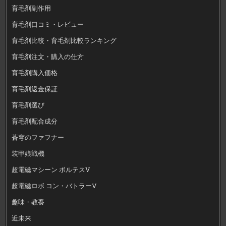
育毛剤副作用
育毛剤口コミ・レビュー
育毛剤比較・育毛剤比較ランキング
育毛剤注文・購入の仕方
育毛剤購入価格
育毛剤返金保証
育毛剤選び
育毛剤配合成分
蒼穹のファフナー
装甲娘戦機
超電磁マシーン ボルテスV
超電磁ロボ コン・バトラーV
趣味・教養
近未来