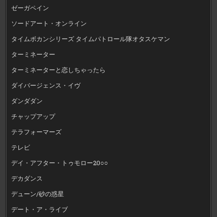
ゼーガペイン
ソードアート・オンライン
タイムボカンシリーズ タイムパトロール隊オタスケマン
ターミネーター
ターミネーターと恋しちゃったら
ダイバージェンス・イヴ
ダンダダン
チャップアップ
テラフォーマーズ
テレビ
デイ・アフター・トゥモロー20○○
デカダンス
デューン/砂の惑星
デート・ア・ライブ