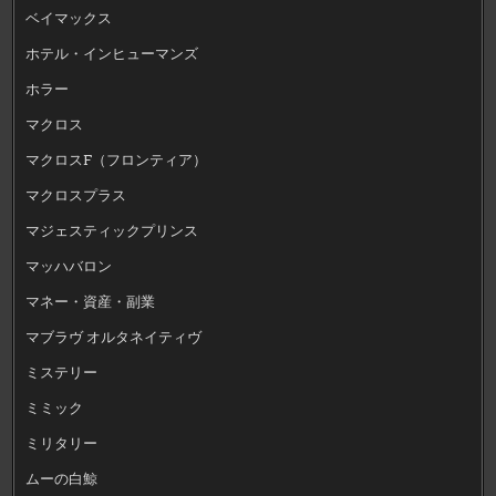
ベイマックス
ホテル・インヒューマンズ
ホラー
マクロス
マクロスF（フロンティア）
マクロスプラス
マジェスティックプリンス
マッハバロン
マネー・資産・副業
マブラヴ オルタネイティヴ
ミステリー
ミミック
ミリタリー
ムーの白鯨