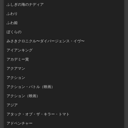
ふしぎの海のナディア
ふわり
ふわ姫
ぼくらの
みさきクロニクル〜ダイバージェンス・イヴ〜
アイアンキング
アカデミー賞
アクアマン
アクション
アクション・バトル（映画）
アクション（映画）
アジア
アタック・オブ・ザ・キラー・トマト
アドベンチャー