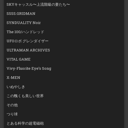
SKYキャッスル〜上流階級の妻たち〜
SSSS.GRIDMAN
SYNDUALITY Noir
The 100/ハンドレッド
UFOロボ グレンダイザー
ULTRAMAN ARCHIVES
VITAL GAME
Vivy-Fluorite Eye’s Song
X-MEN
いぬやしき
この醜くも美しい世界
その他
つり球
とある科学の超電磁砲