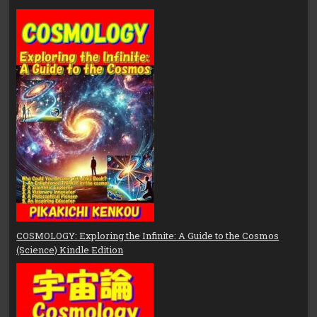
COSMOLOGY: Exploring the Infinite: A Guide to the Cosmos
(Science) Kindle Edition