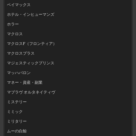
ベイマックス
ホテル・インヒューマンズ
ホラー
マクロス
マクロスF（フロンティア）
マクロスプラス
マジェスティックプリンス
マッハバロン
マネー・資産・副業
マブラヴ オルタネイティヴ
ミステリー
ミミック
ミリタリー
ムーの白鯨