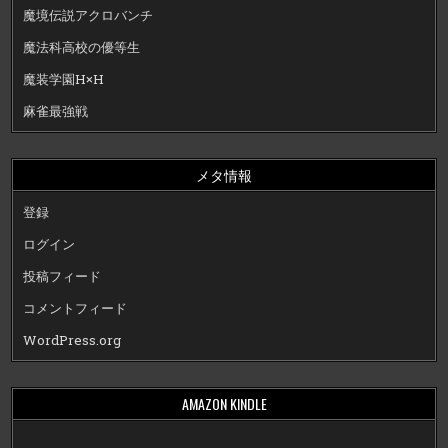
魔境伝説アクロバンチ
魔法科高校の優等生
魔装学園H×H
麻雀最強戦
メタ情報
登録
ログイン
投稿フィード
コメントフィード
WordPress.org
AMAZON KINDLE