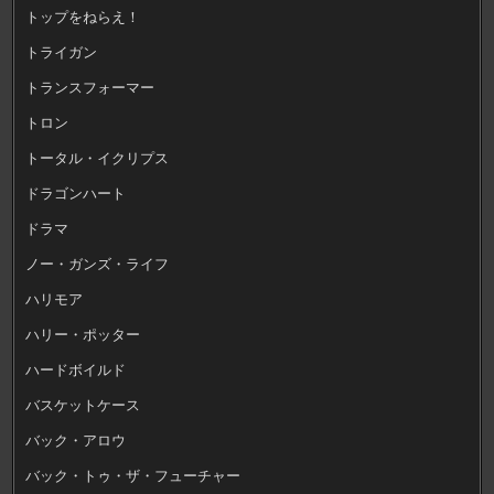
トップをねらえ！
トライガン
トランスフォーマー
トロン
トータル・イクリプス
ドラゴンハート
ドラマ
ノー・ガンズ・ライフ
ハリモア
ハリー・ポッター
ハードボイルド
バスケットケース
バック・アロウ
バック・トゥ・ザ・フューチャー