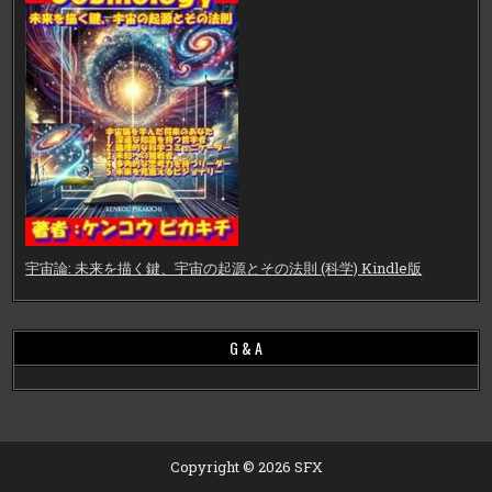
宇宙論: 未来を描く鍵、宇宙の起源とその法則 (科学) Kindle版
G & A
Copyright © 2026 SFX