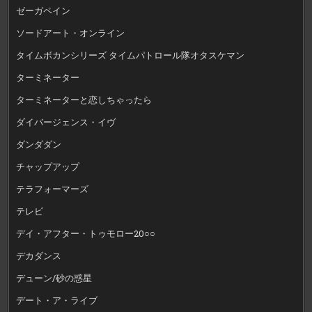
ゼーガペイン
ソードアート・オンライン
タイムボカンシリーズ タイムパトロール隊オタスケマン
ターミネーター
ターミネーターと恋しちゃったら
ダイバージェンス・イヴ
ダンダダン
チャップアップ
テラフォーマーズ
テレビ
デイ・アフター・トゥモロー20○○
デカダンス
デューン/砂の惑星
デート・ア・ライブ