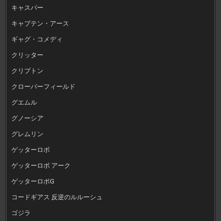
キャスパー
キャプテン・アース
ギャグ・コメディ
クリッター
クリプトン
クローバーフィールド
グエムル
グノーシア
グレムリン
ゲッターロボ
ゲッターロボ アーク
ゲッターロボG
コードギアス 反逆のルルーシュ
ゴジラ