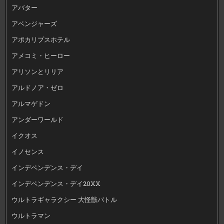
アバター
アベンジャーズ
アポカリプスホテル
アメコミ・ヒーロー
アリソンとリリア
アルドノア・ゼロ
アルマゲドン
アンダーワールド
イクオス
イノセンス
インデペンデンス・デイ
インデペンデンス・デイ20XX
ウルトラギャラクシー 大怪獣バトル
ウルトラマン