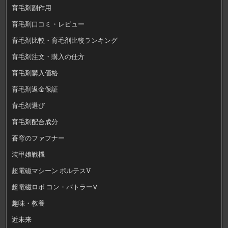
育毛剤副作用
育毛剤口コミ・レビュー
育毛剤比較・育毛剤比較ランキング
育毛剤注文・購入の仕方
育毛剤購入価格
育毛剤返金保証
育毛剤選び
育毛剤配合成分
蒼穹のファフナー
装甲娘戦機
超電磁マシーン ボルテスV
超電磁ロボ コン・バトラーV
趣味・教養
近未来