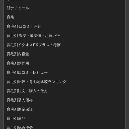
肌ナチュール
育毛
育毛剤 口コミ・評判
育毛剤 激安・最安値・お買い得
育毛剤イクオスEXプラスの考察
育毛剤内容量
育毛剤副作用
育毛剤口コミ・レビュー
育毛剤比較・育毛剤比較ランキング
育毛剤注文・購入の仕方
育毛剤購入価格
育毛剤返金保証
育毛剤選び
育毛剤配合成分