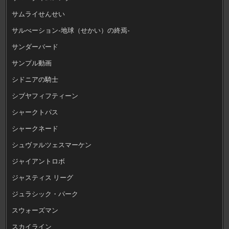
サムライせんせい
サルべーション-地球（せかい）の終焉-
サンダーバード
サンプル動画
シドニアの騎士
シブヤフィフティーン
シャークトパス
シャークネード
シュヴァルツェスマーケン
ジャイアントロボ
ジャスティス リーグ
ジュラシック・パーク
スウォーズマン
スカイライン