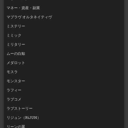
マネー・資産・副業
マブラヴ オルタネイティヴ
ミステリー
ミミック
ミリタリー
ムーの白鯨
メダロット
モスラ
モンスター
ラフィー
ラブコメ
ラブストーリー
リジュン（RiJUN）
リーンの翼