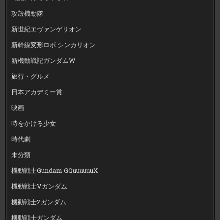
攻殻機動隊
新世紀エヴァンゲリオン
新幹線変形ロボ シンカリオン
新機動戦記ガンダムW
旅行・グルメ
日本アカデミー賞
映画
時をかける少女
時代劇
未分類
機動戦士Gundam GQuuuuuuX
機動戦士Vガンダム
機動戦士Zガンダム
機動戦士ガンダム