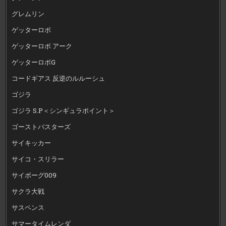
グレムリン
ゲッターロボ
ゲッターロボ アーク
ゲッターロボG
コードギアス 反逆のルルーシュ
ゴジラ
ゴジラ S.P＜シンギュラポイント＞
ゴーストバスターズ
サイキッカー
サイコ・スリラー
サイボーグ009
サクラ大戦
サスペンス
サマータイムレンダ