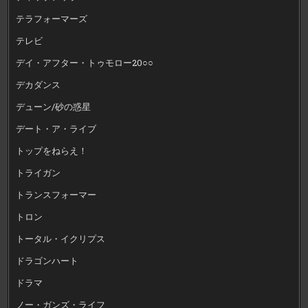
テラフォーマーズ
テレビ
デイ・アフター・トゥモロー20○○
デカダンス
デューン/砂の惑星
デート・ア・ライブ
トップをねらえ！
トライガン
トランスフォーマー
トロン
トータル・イクリプス
ドラゴンハート
ドラマ
ノー・ガンズ・ライフ