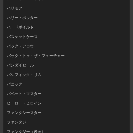
ハリモア
ハリー・ポッター
ハードボイルド
バスケットケース
バック・アロウ
バック・トゥ・ザ・フューチャー
バンダイセール
パシフィック・リム
パニック
パペット・マスター
ヒーロー・ヒロイン
ファンタシースター
ファンタジー
ファンタジー（映画）