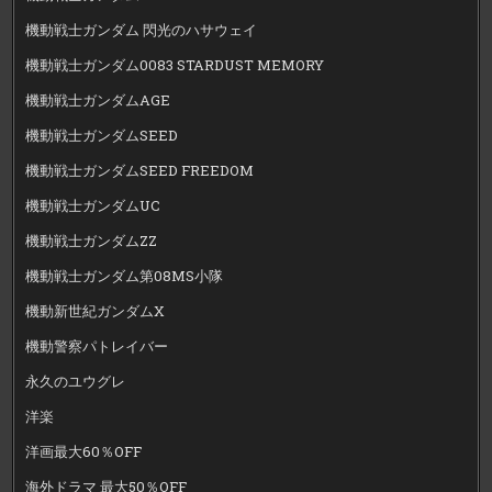
機動戦士ガンダム 閃光のハサウェイ
機動戦士ガンダム0083 STARDUST MEMORY
機動戦士ガンダムAGE
機動戦士ガンダムSEED
機動戦士ガンダムSEED FREEDOM
機動戦士ガンダムUC
機動戦士ガンダムZZ
機動戦士ガンダム第08MS小隊
機動新世紀ガンダムX
機動警察パトレイバー
永久のユウグレ
洋楽
洋画最大60％OFF
海外ドラマ 最大50％OFF