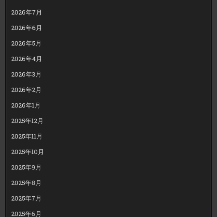
2026年7月
2026年6月
2026年5月
2026年4月
2026年3月
2026年2月
2026年1月
2025年12月
2025年11月
2025年10月
2025年9月
2025年8月
2025年7月
2025年6月