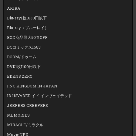
AKIRA
Blu-ray1枚1650円以下
Blu-ray（ブルーレイ）
BOX商品最大50％OFF
DCコミックス1683
DOOM/ドゥーム
DVD1枚1100円以下
EDENS ZERO
FNC KINGDOM IN JAPAN
ID:INVADED イド:インヴェイデッド
JEEPERS CREEPERS
MEMORIES
MIRACLE/ミラクル
MovieNEX