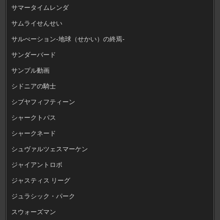
サマータイムレンダ
サムライせんせい
サルべーション-地球（せかい）の終焉-
サンダーバード
サンプル動画
シドニアの騎士
シブヤフィフティーン
シャークトパス
シャークネード
シュヴァルツェスマーケン
ジャイアントロボ
ジャスティス リーグ
ジュラシック・パーク
スウォーズマン