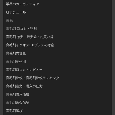
翠星のガルガンティア
肌ナチュール
育毛
育毛剤 口コミ・評判
育毛剤 激安・最安値・お買い得
育毛剤イクオスEXプラスの考察
育毛剤内容量
育毛剤副作用
育毛剤口コミ・レビュー
育毛剤比較・育毛剤比較ランキング
育毛剤注文・購入の仕方
育毛剤購入価格
育毛剤返金保証
育毛剤選び