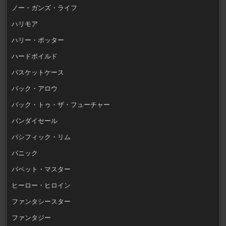
ノー・ガンズ・ライフ
ハリモア
ハリー・ポッター
ハードボイルド
バスケットケース
バック・アロウ
バック・トゥ・ザ・フューチャー
バンダイセール
パシフィック・リム
パニック
パペット・マスター
ヒーロー・ヒロイン
ファンタシースター
ファンタジー