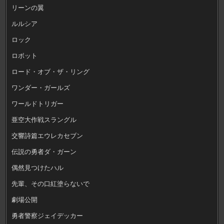
リーンの翼
ルルシア
ロック
ロボット
ロード・オブ・ザ・リング
ワンダー・ガールズ
ワールドトリガー
亜空大作戦スラングル
交響詩篇エウレカセブン
伝説の勇者ダ・ガーン
偶然見つけたハル
先輩、その口紅塗らないで
劇場公開
勇者警察ジェイデッカー