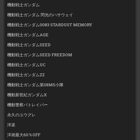
機動戦士ガンダム
機動戦士ガンダム 閃光のハサウェイ
機動戦士ガンダム0083 STARDUST MEMORY
機動戦士ガンダムAGE
機動戦士ガンダムSEED
機動戦士ガンダムSEED FREEDOM
機動戦士ガンダムUC
機動戦士ガンダムZZ
機動戦士ガンダム第08MS小隊
機動新世紀ガンダムX
機動警察パトレイバー
永久のユウグレ
洋楽
洋画最大60％OFF