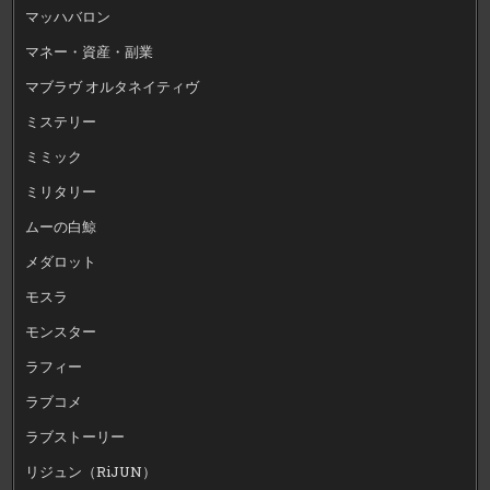
マッハバロン
マネー・資産・副業
マブラヴ オルタネイティヴ
ミステリー
ミミック
ミリタリー
ムーの白鯨
メダロット
モスラ
モンスター
ラフィー
ラブコメ
ラブストーリー
リジュン（RiJUN）