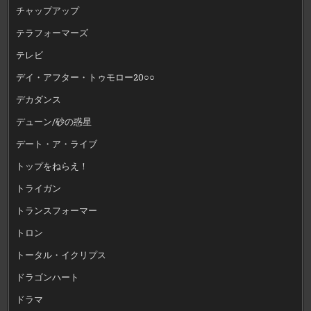
チャップアップ
テラフォーマーズ
テレビ
デイ・アフター・トゥモロー20○○
デカダンス
デューン/砂の惑星
デート・ア・ライブ
トップをねらえ！
トライガン
トランスフォーマー
トロン
トータル・イクリプス
ドラゴンハート
ドラマ