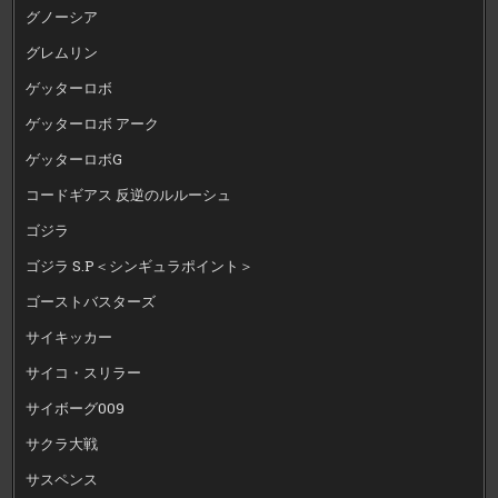
グノーシア
グレムリン
ゲッターロボ
ゲッターロボ アーク
ゲッターロボG
コードギアス 反逆のルルーシュ
ゴジラ
ゴジラ S.P＜シンギュラポイント＞
ゴーストバスターズ
サイキッカー
サイコ・スリラー
サイボーグ009
サクラ大戦
サスペンス