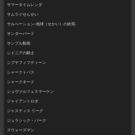
サマータイムレンダ
サムライせんせい
サルべーション-地球（せかい）の終焉-
サンダーバード
サンプル動画
シドニアの騎士
シブヤフィフティーン
シャークトパス
シャークネード
シュヴァルツェスマーケン
ジャイアントロボ
ジャスティス リーグ
ジュラシック・パーク
スウォーズマン