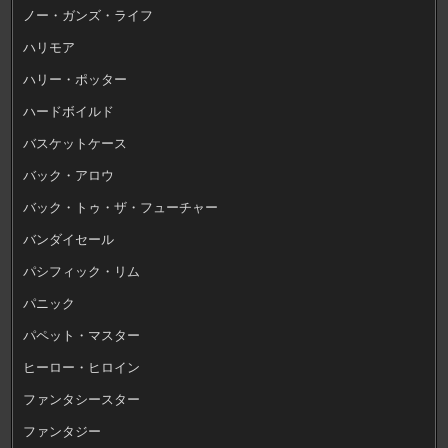
ノー・ガンズ・ライフ
ハリモア
ハリー・ポッター
ハードボイルド
バスケットケース
バック・アロウ
バック・トゥ・ザ・フューチャー
バンダイセール
パシフィック・リム
パニック
パペット・マスター
ヒーロー・ヒロイン
ファンタシースター
ファンタジー