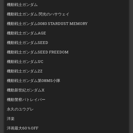
機動戦士ガンダム
機動戦士ガンダム 閃光のハサウェイ
機動戦士ガンダム0083 STARDUST MEMORY
機動戦士ガンダムAGE
機動戦士ガンダムSEED
機動戦士ガンダムSEED FREEDOM
機動戦士ガンダムUC
機動戦士ガンダムZZ
機動戦士ガンダム第08MS小隊
機動新世紀ガンダムX
機動警察パトレイバー
永久のユウグレ
洋楽
洋画最大60％OFF