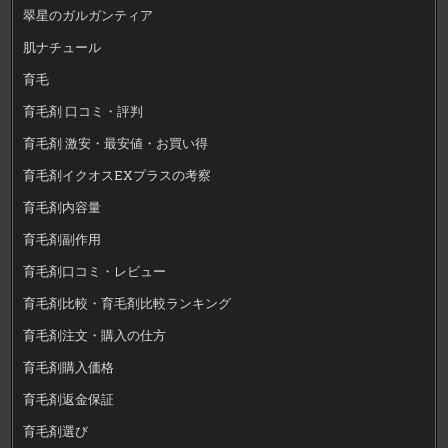
翠星のガルガンティア
肌ナチュール
育毛
育毛剤 口コミ・評判
育毛剤 激安・最安値・お買い得
育毛剤イクオスEXプラスの考察
育毛剤内容量
育毛剤副作用
育毛剤口コミ・レビュー
育毛剤比較・育毛剤比較ランキング
育毛剤注文・購入の仕方
育毛剤購入価格
育毛剤返金保証
育毛剤選び