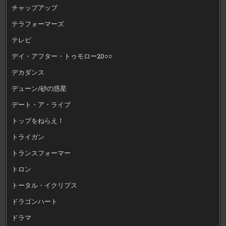
チャップアップ
テラフォーマーズ
テレビ
デイ・アフター・トゥモロー20○○
デカダンス
デューン/砂の惑星
デート・ア・ライブ
トップをねらえ！
トライガン
トランスフォーマー
トロン
トータル・イクリプス
ドラゴンハート
ドラマ