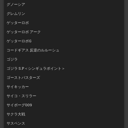
グノーシア
グレムリン
ゲッターロボ
ゲッターロボ アーク
ゲッターロボG
コードギアス 反逆のルルーシュ
ゴジラ
ゴジラ S.P＜シンギュラポイント＞
ゴーストバスターズ
サイキッカー
サイコ・スリラー
サイボーグ009
サクラ大戦
サスペンス