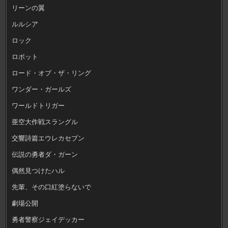
リーンの翼
ルルシア
ロック
ロボット
ロード・オブ・ザ・リング
ワンダー・ガールズ
ワールドトリガー
亜空大作戦スラングル
交響詩篇エウレカセブン
伝説の勇者ダ・ガーン
偶然見つけたハル
先輩、その口紅塗らないで
劇場公開
勇者警察ジェイデッカー