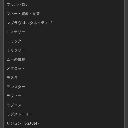
マッハバロン
マネー・資産・副業
マブラヴ オルタネイティヴ
ミステリー
ミミック
ミリタリー
ムーの白鯨
メダロット
モスラ
モンスター
ラフィー
ラブコメ
ラブストーリー
リジュン（RiJUN）